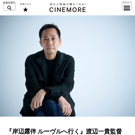
『岸辺露伴 ルーヴルへ行く』渡辺一貴監督