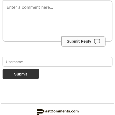
Submit Reply
Submit
FastComments.com