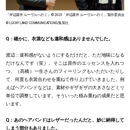
『岸辺露伴 ルーヴルへ行く』© 2023「岸辺露伴 ルーヴルへ行く」製作委員会
© LUCKY LAND COMMUNICATIONS/集英社
Q：確かに、衣裳なども違和感はありませんでした。
渡辺：違和感がないようにするだけだと、ただ地味になる
だけなんです（笑）。そこは原作のエッセンスを入れつ
つ、（高橋）一生さんのフィーリングもいただいたりし
て、何度も衣裳合わせを重ねて作り上げていきました。例
えばヘアバンドなどは、素材やギザギザの大きさなどミリ
単位で調整しています。そういった積み重ねの成果だと思
います。
Q：あのヘアバンドはレザーだったんだと、妙に納得して
しまう部分もありました。