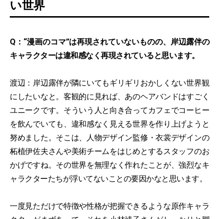
い世界
Q：“漫画のコマ”は再現されていないものの、岸辺露伴の
キャラクターは違和感なく再現されていると思います。
渡辺：岸辺露伴が隣にいてもギリギリおかしくない世界観
にしたいなと。客観的に見れば、あのヘアバンドはすごく
ユニークです。そういう人と向き合ってカフェでコーヒー
を飲んでいても、違和感なく見える世界を作り上げようと
努めました。そこは、人物デザイン監修・衣裳デザインの
柘植伊佐夫さんや美術チームをはじめとするスタッフのお
かげですね。その世界を無理なく作れたことが、強烈なキ
ャラクターたちが浮いてないことの要因かなと思います。
一度見ただけで特徴や性格が把握できるような原作キャラ