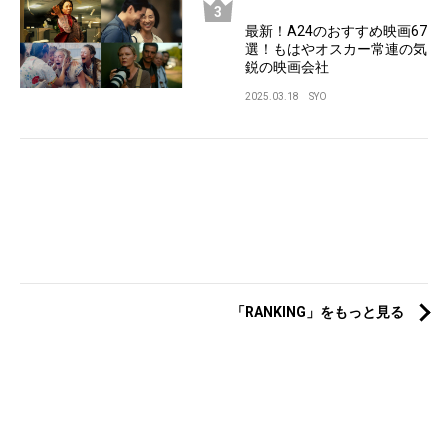
最新！A24のおすすめ映画67
選！もはやオスカー常連の気
鋭の映画会社
2025.03.18
SYO
「RANKING」をもっと見る