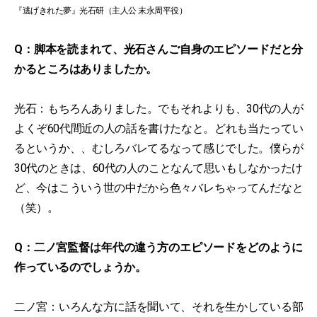
『逃げきれた夢』光石研（主人公 末永周平役）
Q：脚本を読まれて、光石さんご自身のエピソードだと分
かるところはありましたか。
光石：もちろんありました。でもそれよりも、30代の人が
よくぞ60代間近の人の話を書けたなと。どれも当たってい
るというか、、むしろバレてるなって感じでした。僕らが
30代のときは、60代の人のことなんて思いもしなかったけ
ど、今はこういう世の中だから色々バレちゃってんだなと
（笑）。
Q：二ノ宮監督は年代の違う方のエピソードをどのように
作っているのでしょうか。
二ノ宮：いろんな方に話を聞いて、それを生かしている部