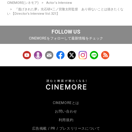
CINEMORE(シネモア)
Actor‘s Interview
『逃げきれた夢』光石研×二ノ宮隆太郎監督 あり得ないことは描きたくな
い 【Director’s Interview Vol.321】
FOLLOW US
CINEMOREをフォローして最新情報をチェック
CINEMOREとは
お問い合わせ
利用規約
広告掲載 / PR / プレスリリースについて