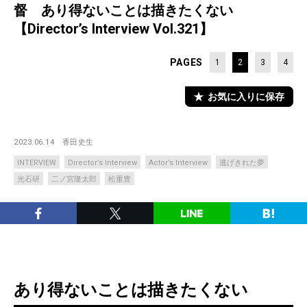
督 あり得ないことは描きたくない
【Director’s Interview Vol.321】
PAGES
1
2
3
4
お気に入りに保存
2023.06.14
香田史生
INTERVIEW
Director’s Interview
Actor’s Interview
逃げきれた夢
光石研
二ノ宮隆太郎
松重豊
あり得ないことは描きたくない