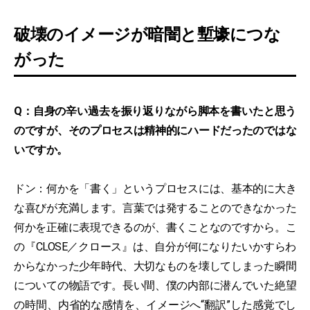
破壊のイメージが暗闇と塹壕につな
がった
Q：自身の辛い過去を振り返りながら脚本を書いたと思う
のですが、そのプロセスは精神的にハードだったのではな
いですか。
ドン：何かを「書く」というプロセスには、基本的に大き
な喜びが充満します。言葉では発することのできなかった
何かを正確に表現できるのが、書くことなのですから。こ
の『CLOSE／クロース』は、自分が何になりたいかすらわ
からなかった少年時代、大切なものを壊してしまった瞬間
についての物語です。長い間、僕の内部に潜んでいた絶望
の時間、内省的な感情を、イメージへ“翻訳”した感覚でし