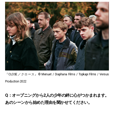
『CLOSE／クロース』© Menuet / Diaphana Films / Topkapi Films / Versus
Production 2022
Q：オープニングから2人の少年の絆に心がつかまれます。
あのシーンから始めた理由を聞かせてください。