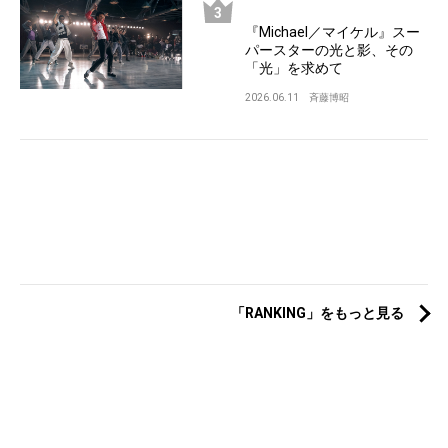
『Michael／マイケル』スー
パースターの光と影、その
「光」を求めて
2026.06.11
斉藤博昭
「RANKING」をもっと見る