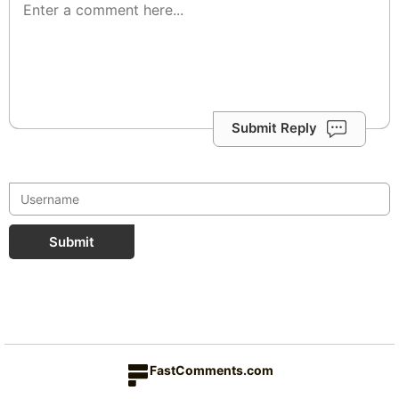
Submit Reply
Submit
FastComments.com