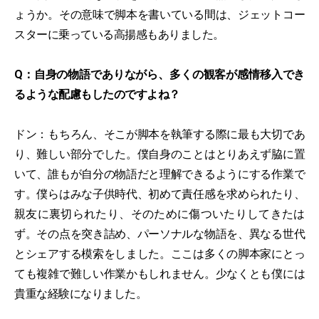
ょうか。その意味で脚本を書いている間は、ジェットコー
スターに乗っている高揚感もありました。
Q：自身の物語でありながら、多くの観客が感情移入でき
るような配慮もしたのですよね？
ドン：もちろん、そこが脚本を執筆する際に最も大切であ
り、難しい部分でした。僕自身のことはとりあえず脇に置
いて、誰もが自分の物語だと理解できるようにする作業で
す。僕らはみな子供時代、初めて責任感を求められたり、
親友に裏切られたり、そのために傷ついたりしてきたは
ず。その点を突き詰め、パーソナルな物語を、異なる世代
とシェアする模索をしました。ここは多くの脚本家にとっ
ても複雑で難しい作業かもしれません。少なくとも僕には
貴重な経験になりました。