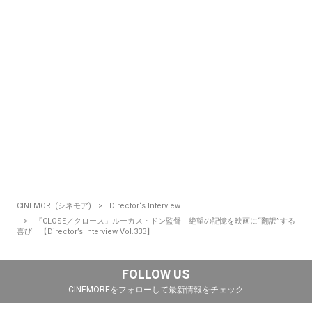
CINEMORE(シネモア)
Director‘s Interview
『CLOSE／クロース』ルーカス・ドン監督 絶望の記憶を映画に“翻訳”する
喜び 【Director’s Interview Vol.333】
FOLLOW US
CINEMOREをフォローして最新情報をチェック