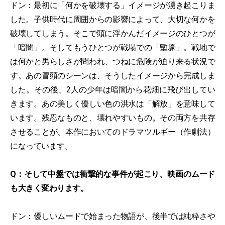
ドン：最初に「何かを破壊する」イメージが湧き起こりま
した。子供時代に周囲からの影響によって、大切な何かを
破壊してしまう。そこで頭に浮かんだイメージのひとつが
「暗闇」。そしてもうひとつが戦場での「塹壕」。戦地で
は何かと男らしさが問われ、つねに危険が迫り来る状況で
す。あの冒頭のシーンは、そうしたイメージから完成しま
した。その後、2人の少年は暗闇から花畑に飛び出してい
きます。あの美しく優しい色の洪水は「解放」を意味して
います。残忍なものと、壊れやすいもの。その両方を共存
させることが、本作においてのドラマツルギー（作劇法）
になっています。
Q：そして中盤では衝撃的な事件が起こり、映画のムード
も大きく変わります。
ドン：優しいムードで始まった物語が、後半では純粋さや