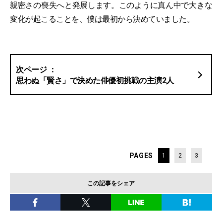
親密さの喪失へと発展します。このように真ん中で大きな
変化が起こることを、僕は最初から決めていました。
思わぬ「賢さ」で決めた俳優初挑戦の主演2人
PAGES
1
2
3
この記事をシェア