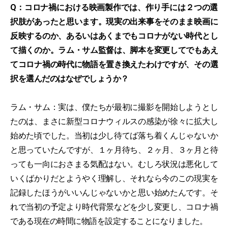
Q：コロナ禍における映画製作では、作り手には２つの選
択肢があったと思います。現実の出来事をそのまま映画に
反映するのか、あるいはあくまでもコロナがない時代とし
て描くのか。ラム・サム監督は、脚本を変更してでもあえ
てコロナ禍の時代に物語を置き換えたわけですが、その選
択を選んだのはなぜでしょうか？
ラム・サム：実は、僕たちが最初に撮影を開始しようとし
たのは、まさに新型コロナウィルスの感染が徐々に拡大し
始めた頃でした。当初は少し待てば落ち着くんじゃないか
と思っていたんですが、１ヶ月待ち、２ヶ月、３ヶ月と待
っても一向におさまる気配はない。むしろ状況は悪化して
いくばかりだとようやく理解し、それなら今のこの現実を
記録したほうがいいんじゃないかと思い始めたんです。そ
れで当初の予定より時代背景などを少し変更し、コロナ禍
である現在の時間に物語を設定することになりました。