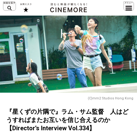
(C)mm2 Studios Hong Kong
『星くずの片隅で』ラム・サム監督 人はど
うすればまたお互いを信じ合えるのか
【Director’s Interview Vol.334】