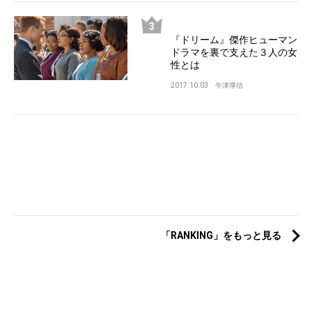
『ドリーム』傑作ヒューマン
ドラマを裏で支えた３人の女
性とは
2017.10.03
牛津厚信
「RANKING」をもっと見る