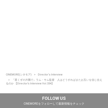
CINEMORE(シネモア)
Director‘s Interview
『星くずの片隅で』ラム・サム監督 人はどうすればまたお互いを信じ合え
るのか 【Director’s Interview Vol.334】
FOLLOW US
CINEMOREをフォローして最新情報をチェック