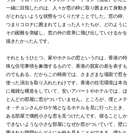
一緒に目指したのは、人々が窓の枠に取り囲まれて身動き
がとれないような状態をつくりだすことでした。窓の枠、
つまりコロナに囲まれてしまった人々たちが、どのように
その困難を突破し、窓の外の世界に飛び出していけるかを
描きたかったんです。
それともうひとつ、家やホテルの窓というのは、香港の特
殊な住宅事情を象徴するもので、香港の貧富の差を表すも
のでもある。だからこの映画では、さまざまな場面で窓を
使った演出を取り入れたわけです。香港の住宅環境は本当
に複雑な構造をしていて、安いアパートやホテルでは、ほ
とんどの部屋に窓がついていません。ところが、僕とメテ
オ・チョンさんがロケ地となるホテルを見に行ったとき、
ある部屋で偶然小さな窓を見つけたんです。寝ることしか
できないような小さな部屋になぜか窓がついていて、壁に
囲まれた隙間からどうにか外を見ることができる。僕たち