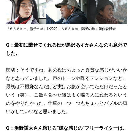
『６５８ｋｍ、陽子の旅』©2022「６５８ｋｍ、陽子の旅」製作委員会
Q：最初に乗せてくれる役が黒沢あすかさんなのも意外で
した。
熊切：そうですね。あの役はちょっと異質な感じがいいか
なと思っていました。声のトーンや喋るテンションなど、
最初は不機嫌なんだけど実はお腹が空いてただけだったと
いう（笑）。ご飯を食べた後はよく喋る人に変わるという
のをやりたかった。仕草の一つ一つもちょっとバブルの匂
いがしていいなと思いました。
Q：浜野謙太さん演じる“嫌な感じの”フリーライターは、