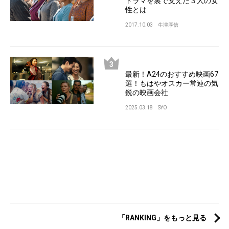
ドラマを裏で支えた３人の女
性とは
2017.10.03
牛津厚信
最新！A24のおすすめ映画67
選！もはやオスカー常連の気
鋭の映画会社
2025.03.18
SYO
「RANKING」をもっと見る