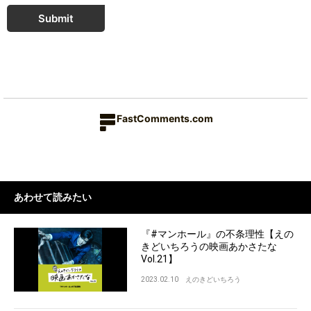
Submit
FastComments.com
あわせて読みたい
『#マンホール』の不条理性【えの
きどいちろうの映画あかさたな
Vol.21】
2023.02.10
えのきどいちろう