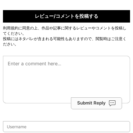
レビュー/コメントを投稿する
利用規約
に同意の上、作品や記事に関するレビューやコメントを投稿し
てください。
投稿にはネタバレが含まれる可能性もありますので、閲覧時はご注意く
ださい。
Submit Reply