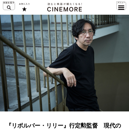
『リボルバー・リリー』行定勲監督 現代の