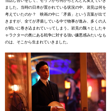
当話し合いをして、セリフから何からどんどん変えていき
ました。当時の日本が置かれている状況の中、岩見は何を
考えていたのか？ 映画の中に「矛盾」という言葉が出て
きますが、全てが矛盾している中で物事が進み、多くの人
が戦いに巻き込まれていってしまう。岩見の飄々としたキ
ャラクターの奥にある戦争に対する強い嫌悪感みたいなも
のは、そこから生まれていきました。