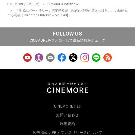
CINEMORE(シネモア)
Director‘s Interview
『リボルバー・リリー』行定勲監督 現代の情勢が突きつけた、この映画を
作る意義【Director’s Interview Vol.340】
FOLLOW US
CINEMOREをフォローして最新情報をチェック
CINEMOREとは
お問い合わせ
利用規約
広告掲載 / PR / プレスリリースについて