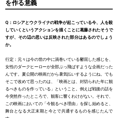
を作る意義
Q：ロシアとウクライナの戦争が起こっている今、人を殺
していくというアクションを描くことに葛藤されたそうで
すが、その辺の思いは反映された部分はあるのでしょう
か。
行定：元々は今の世の中に渦巻いている鬱屈した感じを、
女性のダークヒーローが全部ぶっ飛ばすような企画だった
んです。夏公開の映画だから暑気払いするようにね。でも
そこで改めて思ったのは、「映画とは、封切られた年に観
るべきものを作っている」ということ。例えば戦後の話を
今突然作ったところで、観客に響くわけがない。それで、
この映画においての「今観るべき理由」を探し始めると、
舞台となる大正末期と今とで共通するものを感じたんで