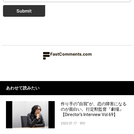
Submit
FastComments.com
あわせて読みたい
作り手の“自我”が、恋の障害になる
のが面白い。行定勲監督『劇場』
【Director's Interview Vol.69】
2020.07.17
SYO