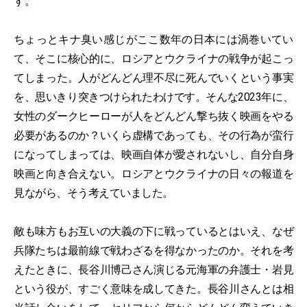
す。
ちょっとキナ臭い感じがここ数年の日本には渦巻いてい
て、そこに核心的に、ロシアとウクライナの戦争が起こっ
てしまった。人がどんどん理不尽に死んでいくという事実
を、思いきり突きつけられたわけです。そんな2023年に、
女性のダークヒーローが人をどんどん撃ち抜く映画をやる
必要があるのか？いくら虚構であっても、その行為が蛮行
になってしまっては、映画自体が愛されないし、自分自身
映画と向き合えない。ロシアとウクライナの日々の報道を
見ながら、そう考えていました。
敵も味方もお互いの大義の下に戦っているとはいえ、なぜ
兵隊たちは最前線で戦わざるを得なかったのか。それを考
えたときに、長谷川博己さん演じる元海軍の弁護士・岩見
という役が、すごく意味を成してきた。長谷川さんとは相