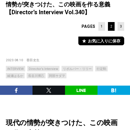
情勢が突きつけた、この映画を作る意義
【Director’s Interview Vol.340】
PAGES
1
2
3
お気に入りに保存
2023.08.10
香田史生
INTERVIEW
Director’s Interview
リボルバー・リリー
行定勲
綾瀬はるか
長谷川博己
阿部サダヲ
現代の情勢が突きつけた、この映画