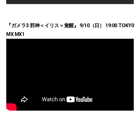
『ガメラ3 邪神＜イリス＞覚醒』 9/10（日） 19:00 TOKY0
MX MX1