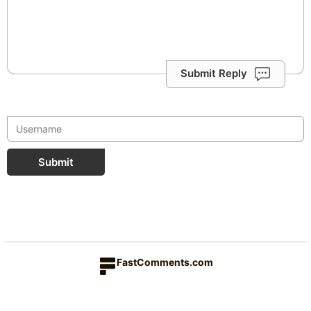
Submit Reply
Submit
FastComments.com