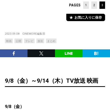
PAGES
1
2
3
お気に入りに保存
2023.09.08
CINEMORE編集部
映画
公開
テレビ
放送
まとめ
9/8（金）～9/14（木）TV放送 映画
9/8（金）