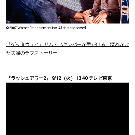
©2007 Warner Entertainment Inc. All rights reserved.
『ゲッタウェイ』サム・ペキンパーが手がける、壊れかけ
た夫婦のラブストーリー
『ラッシュアワー2』 9/12（火） 13:40 テレビ東京