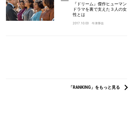
『ドリーム』傑作ヒューマン
ドラマを裏で支えた３人の女
性とは
2017.10.03
牛津厚信
「RANKING」をもっと見る