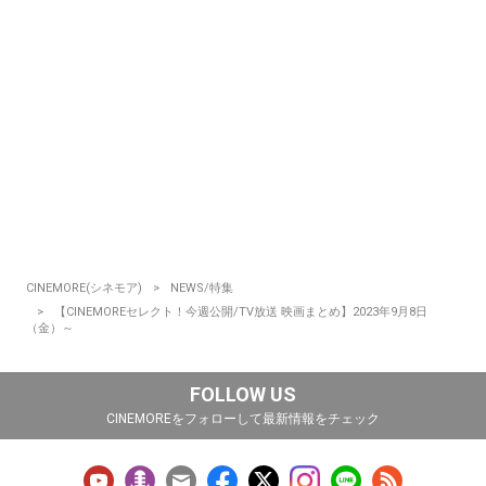
CINEMORE(シネモア)
NEWS/特集
【CINEMOREセレクト！今週公開/TV放送 映画まとめ】2023年9月8日
（金）～
FOLLOW US
CINEMOREをフォローして最新情報をチェック