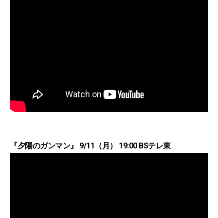
『夕陽のガンマン』 9/11（月） 19:00 BSテレ東