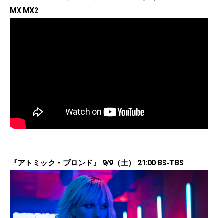
MX MX2
『アトミック・ブロンド』 9/9（土） 21:00 BS-TBS