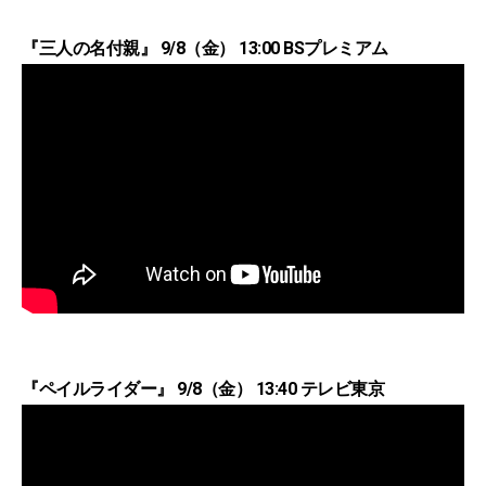
『三人の名付親』 9/8（金） 13:00 BSプレミアム
『ペイルライダー』 9/8（金） 13:40 テレビ東京