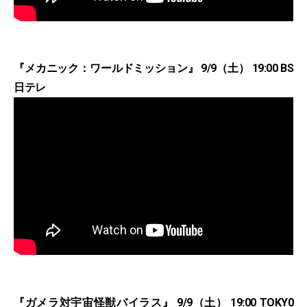
『メカニック：ワールドミッション』 9/9（土） 19:00 BS
日テレ
『ガメラ対宇宙怪獣バイラス』 9/9（土） 19:00 TOKY0