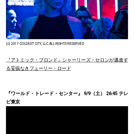
(c) 2017 COLDEST CITY, LLC.ALL RIGHTS RESERVED.
『アトミック・ブロンド』シャーリーズ・セロンが邁進す
る妥協なきフューリー・ロード
『ワールド・トレード・センター』 9/9（土） 26:45 テレ
ビ東京