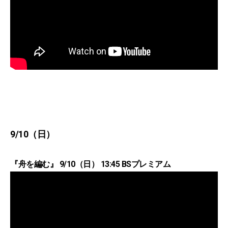
9/10（日）
『舟を編む』 9/10（日） 13:45 BSプレミアム