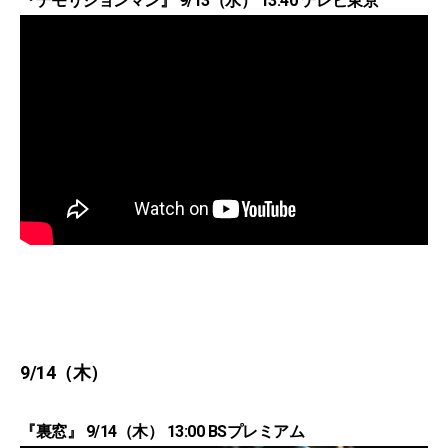
『デモリションマン』 9/13（水） 13:40 テレビ東京
9/14（木）
『裏窓』 9/14（木） 13:00 BSプレミアム