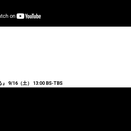
/16（土） 13:00 BS-TBS