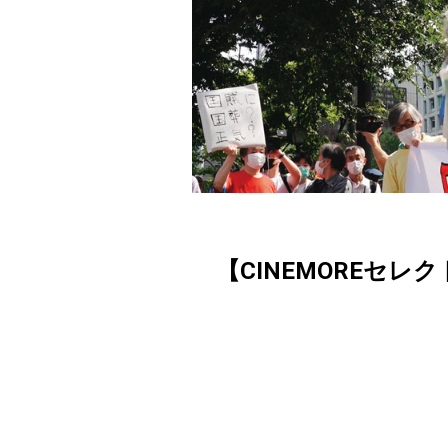
【CINEMOREセレ