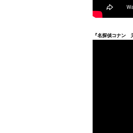
『名探偵コナン 天国