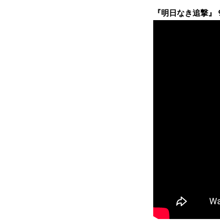
『明日なき追撃』 9/