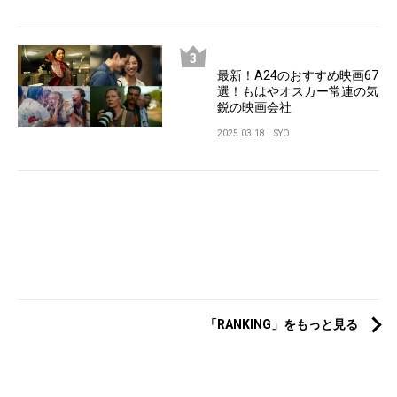
最新！A24のおすすめ映画67
選！もはやオスカー常連の気
鋭の映画会社
2025.03.18
SYO
「RANKING」をもっと見る