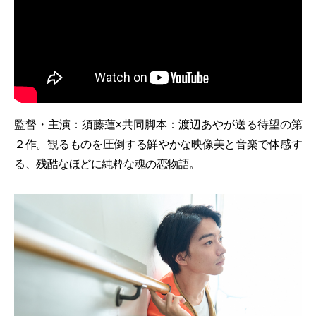
監督・主演：須藤蓮×共同脚本：渡辺あやが送る待望の第
２作。観るものを圧倒する鮮やかな映像美と音楽で体感す
る、残酷なほどに純粋な魂の恋物語。