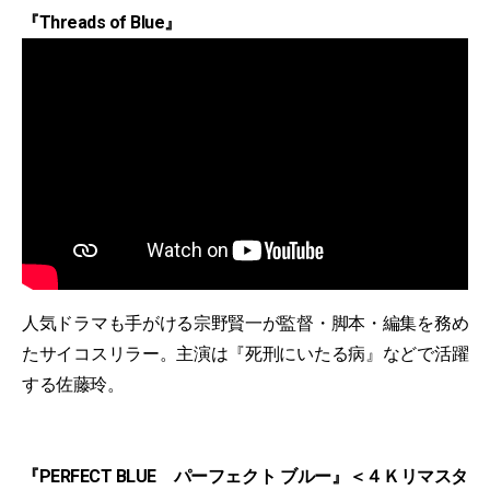
『Threads of Blue』
人気ドラマも手がける宗野賢一が監督・脚本・編集を務め
たサイコスリラー。主演は『死刑にいたる病』などで活躍
する佐藤玲。
『PERFECT BLUE パーフェクト ブルー』＜４Ｋリマスタ