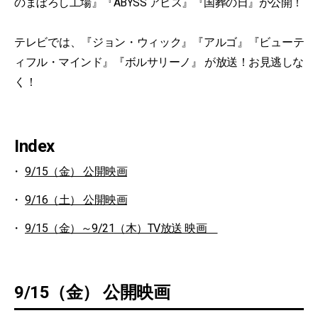
のまぼろし工場』『ABYSS アビス』『国葬の日』が公開！
テレビでは、『ジョン・ウィック』『アルゴ』『ビューテ
ィフル・マインド』『ボルサリーノ』 が放送！お見逃しな
く！
Index
9/15（金） 公開映画
9/16（土） 公開映画
9/15（金）～9/21（木）TV放送 映画
9/15（金） 公開映画