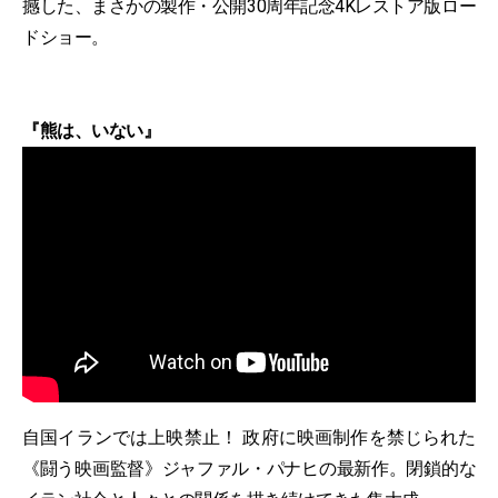
撼した、まさかの製作・公開30周年記念4Kレストア版ロー
ドショー。
『熊は、いない』
自国イランでは上映禁止！ 政府に映画制作を禁じられた
《闘う映画監督》ジャファル・パナヒの最新作。閉鎖的な