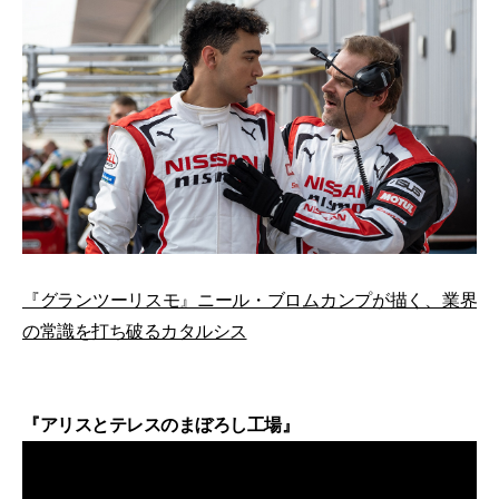
『グランツーリスモ』ニール・ブロムカンプが描く、業界
の常識を打ち破るカタルシス
『アリスとテレスのまぼろし工場』