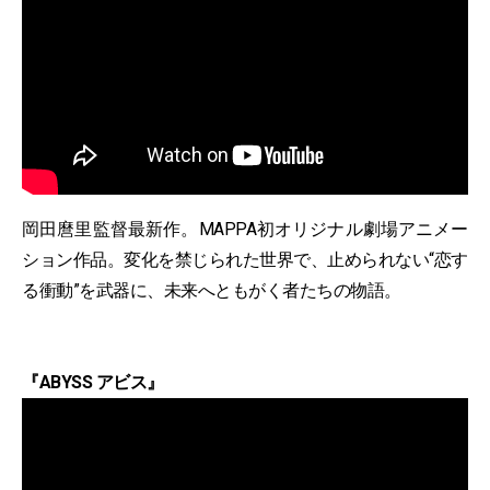
岡田麿里監督最新作。MAPPA初オリジナル劇場アニメー
ション作品。変化を禁じられた世界で、止められない“恋す
る衝動”を武器に、未来へともがく者たちの物語。
『ABYSS アビス』