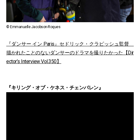
© Emmanuelle Jacobson-Roques
『ダンサー イン Paris』セドリック・クラピッシュ監督
描かれたことのないダンサーのドラマを撮りたかった【Dir
ector’s Interview Vol.350】
『キリング・オブ・ケネス・チェンバレン』