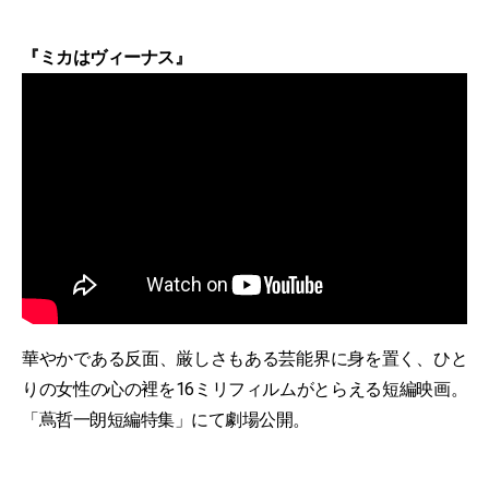
『ミカはヴィーナス』
華やかである反面、厳しさもある芸能界に身を置く、ひと
りの女性の心の裡を16ミリフィルムがとらえる短編映画。
「蔦哲一朗短編特集」にて劇場公開。