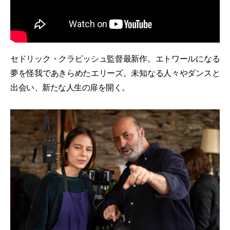
セドリック・クラピッシュ監督最新作。エトワールになる
夢を怪我であきらめたエリーズ。未知なる人々やダンスと
出会い、新たな人生の扉を開く。