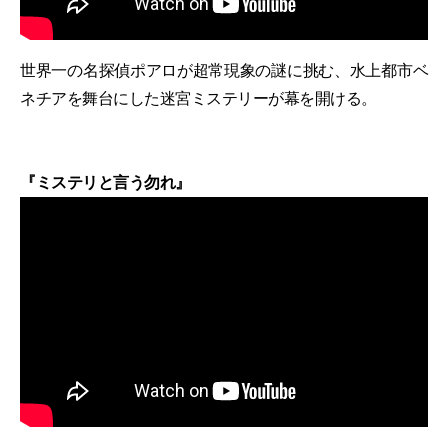
世界一の名探偵ポアロが超常現象の謎に挑む、水上都市ベ
ネチアを舞台にした迷宮ミステリーが幕を開ける。
『ミステリと言う勿れ』