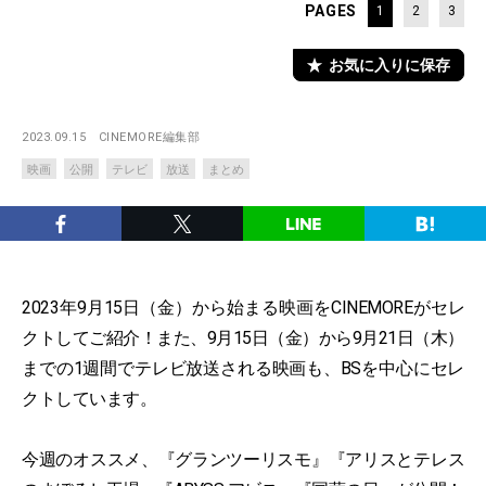
PAGES
1
2
3
お気に入りに保存
2023.09.15
CINEMORE編集部
映画
公開
テレビ
放送
まとめ
2023年9月15日（金）から始まる映画をCINEMOREがセレ
クトしてご紹介！また、9月15日（金）から9月21日（木）
までの1週間でテレビ放送される映画も、BSを中心にセレ
クトしています。
今週のオススメ、『グランツーリスモ』『アリスとテレス