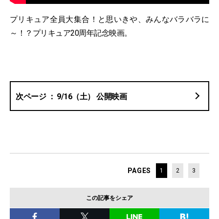
プリキュア全員大集合！と思いきや、みんなバラバラに
～！？プリキュア20周年記念映画。
9/16（土） 公開映画
PAGES
1
2
3
この記事をシェア