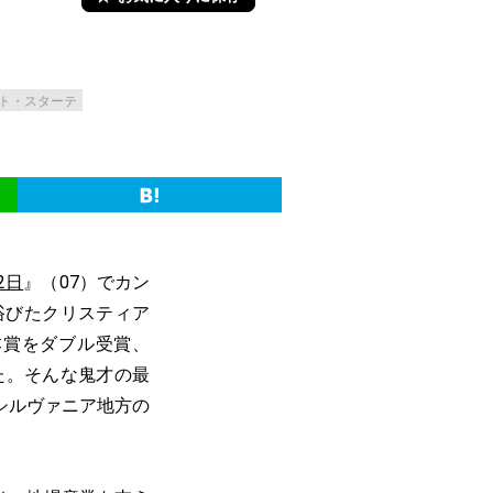
ト・スターテ
2日
』（07）でカン
浴びたクリスティア
本賞をダブル受賞、
た。そんな鬼才の最
シルヴァニア地方の