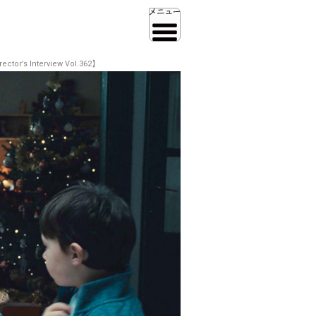
nterview Vol.362】