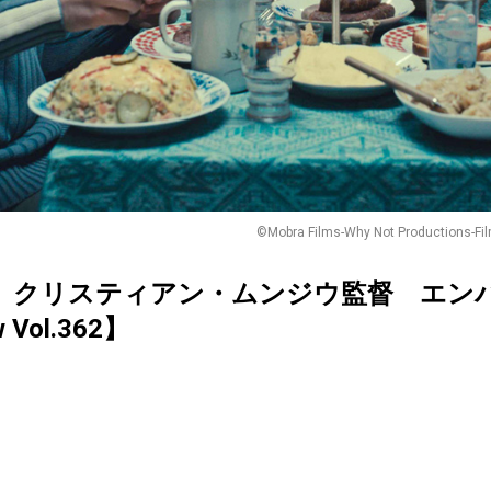
©Mobra Films-Why Not Productions-Fil
』クリスティアン・ムンジウ監督 エン
ew Vol.362】