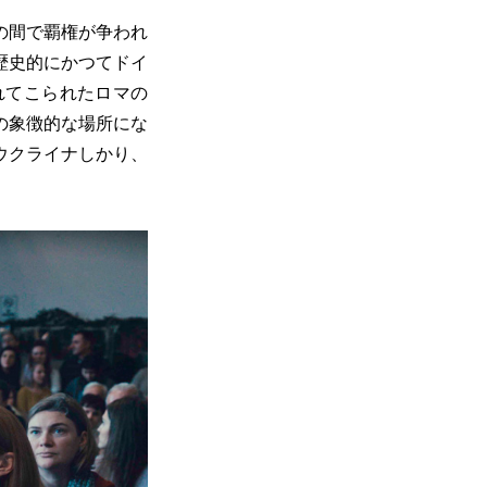
の間で覇権が争われ
歴史的にかつてドイ
れてこられたロマの
の象徴的な場所にな
ウクライナしかり、