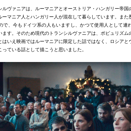
シルヴァニアは、ルーマニアとオーストリア・ハンガリー帝国
ルーマニア人とハンガリー人が混在して暮らしています。また
ので、今もドイツ系の人もいますし、かつて使用人として連
います。そのため現代のトランシルヴァニアは、ポピュリズム
とはいえ映画ではルーマニアに限定した話ではなく、ロシアと
こっている話として描こうと思いました。