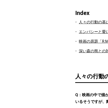
Index
人々の行動の基
エンパシーと愛
映画の原題「R.
深い森の熊との
人々の行動
Q：映画の中で描
いるそうですが、