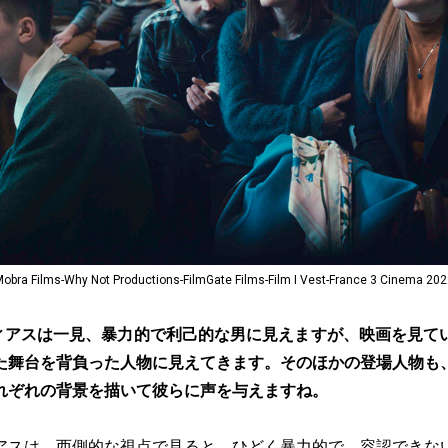
ms-Why Not Productions-FilmGate Films-Film I Vest-France 3 Cinema 202
ィアスは一見、暴力的で利己的な男に見えますが、映画を見て
た舞台を背負った人物に見えてきます。そのほかの登場人物も
れぞれの背景を描いて彼らに声を与えますね。
アスは、西側的な視点で見ると、ひどく暴力的で、容認できな