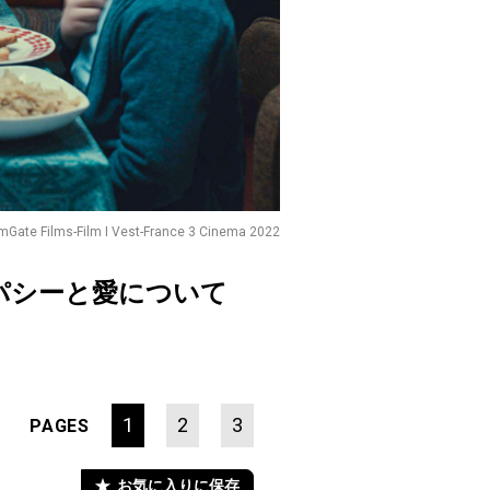
mGate Films-Film I Vest-France 3 Cinema 2022
パシーと愛について
1
2
3
PAGES
お気に入りに保存