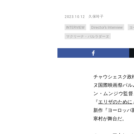
久保玲子
2023.10.12
INTERVIEW
Director’s Interview
ヨ
マクリーナ・バルラダーヌ
チャウシェスク政
ヌ国際映画祭パル
ン・ムンジウ監督
『
エリザのために
新作『ヨーロッパ
寒村が舞台だ。