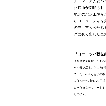
ルーマニア人とハ
た鉱山が閉鎖され
地元のパン工場が
なコミュニティを
の中、主人公たち
グに炙り出した鬼
『ヨーロッパ新世
クリスマスを控えたある
村へ舞い戻る。ところが
ていた。そんな息子の教
を任された村のパン工場
に来た彼らをサポートす
してゆく。