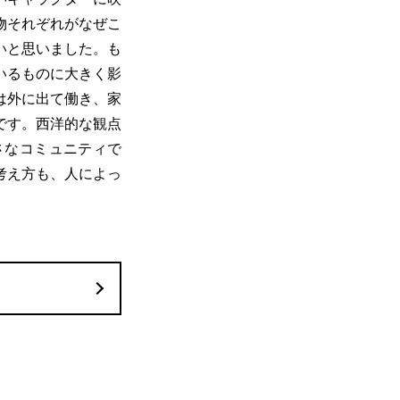
物それぞれがなぜこ
いと思いました。も
いるものに大きく影
は外に出て働き、家
です。西洋的な観点
さなコミュニティで
考え方も、人によっ