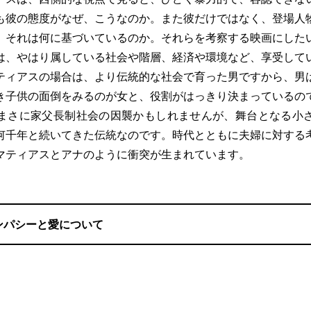
も彼の態度がなぜ、こうなのか。また彼だけではなく、登場人
、それは何に基づいているのか。それらを考察する映画にした
は、やはり属している社会や階層、経済や環境など、享受して
ティアスの場合は、より伝統的な社会で育った男ですから、男
き子供の面倒をみるのが女と、役割がはっきり決まっているの
まさに家父長制社会の因襲かもしれませんが、舞台となる小
何千年と続いてきた伝統なのです。時代とともに夫婦に対する
マティアスとアナのように衝突が生まれています。
ンパシーと愛について