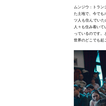
ムンジウ：トラン
た土地で、今でも
ツ人も住んでいた
人々も住み着いて
っているのです。
世界のどこでも起