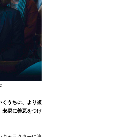
2
いくうちに、より複
、安易に善悪をつけ
いキャラクターに映