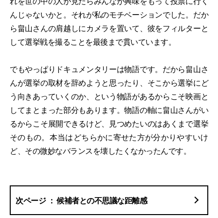
れを世の中の人が見たらみんなが興味をもって投票に行く
んじゃないかと。それが私のモチベーションでした。だか
ら畠山さんの肩越しにカメラを置いて、彼をフィルターと
して選挙戦を撮ることを最後まで貫いています。
でもやっぱりドキュメンタリーは物語です。だから畠山さ
んが選挙の取材を辞めようと思ったり、そこから選挙にど
う向きあっていくのか、という物語があるからこそ映画と
してまとまった部分もあります。物語の軸に畠山さんがい
るからこそ展開できるけど、見つめたいのはあくまで選挙
そのもの。本当はどちらかに寄せた方が分かりやすいけ
ど、その微妙なバランスを壊したくなかったんです。
候補者との不思議な距離感