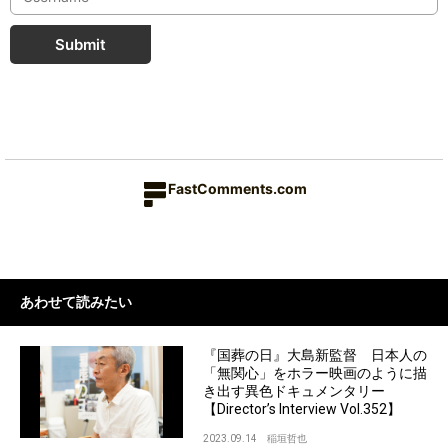
Submit
FastComments.com
あわせて読みたい
『国葬の日』大島新監督 日本人の
「無関心」をホラー映画のように描
き出す異色ドキュメンタリー
【Director’s Interview Vol.352】
2023.09.14
稲垣哲也