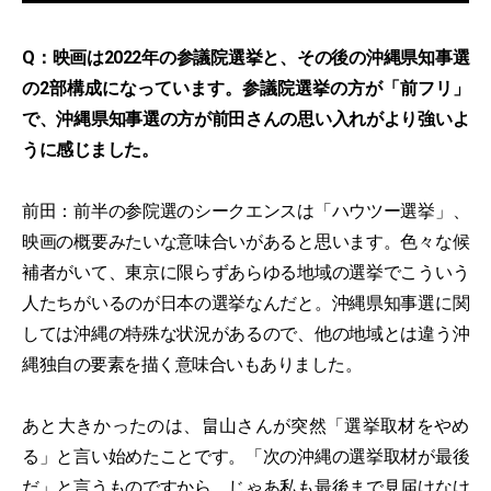
Q：映画は2022年の参議院選挙と、その後の沖縄県知事選
の2部構成になっています。参議院選挙の方が「前フリ」
で、沖縄県知事選の方が前田さんの思い入れがより強いよ
うに感じました。
前田：前半の参院選のシークエンスは「ハウツー選挙」、
映画の概要みたいな意味合いがあると思います。色々な候
補者がいて、東京に限らずあらゆる地域の選挙でこういう
人たちがいるのが日本の選挙なんだと。沖縄県知事選に関
しては沖縄の特殊な状況があるので、他の地域とは違う沖
縄独自の要素を描く意味合いもありました。
あと大きかったのは、畠山さんが突然「選挙取材をやめ
る」と言い始めたことです。「次の沖縄の選挙取材が最後
だ」と言うものですから、じゃあ私も最後まで見届けなけ