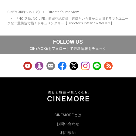
CINEMORE(シネモア)
Director‘s Interview
『NO 選挙, NO LIFE』前田亜紀監督 選挙という豊かな人間ドラマをユニー
クな二重構造で描くドキュメンタリー【Director’s Interview Vol.371】
FOLLOW US
CINEMOREをフォローして最新情報をチェック
CINEMOREとは
お問い合わせ
利用規約