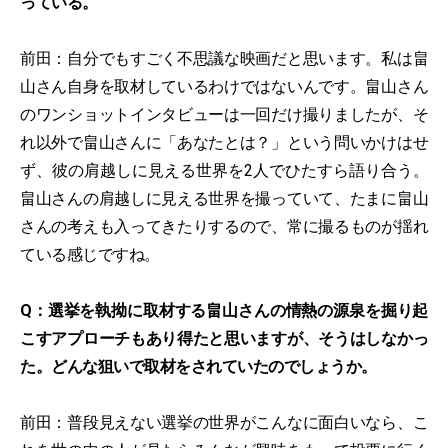
っている。
前田：自分でもすごく不思議な映画だと思います。私は畠
山さん自身を取材しているわけではないんです。畠山さん
のワンショットインタビューは一回だけ撮りましたが、そ
れ以外で畠山さんに「あなたとは？」という問いかけはせ
ず、彼の肩越しに見える世界を2人でひたすら語り合う。
畠山さんの肩越しに見える世界を撮っていて、たまに畠山
さんの考えも入ってきたりするので、常に撮るものが揺れ
ている感じですね。
Q：選挙を執拗に取材する畠山さんの情熱の源泉を掘り起
こすアプローチもあり得たと思いますが、そうはしなかっ
た。どんな狙いで取材をされていたのでしょうか。
前田：普段見えない選挙の世界がこんなに面白いなら、こ