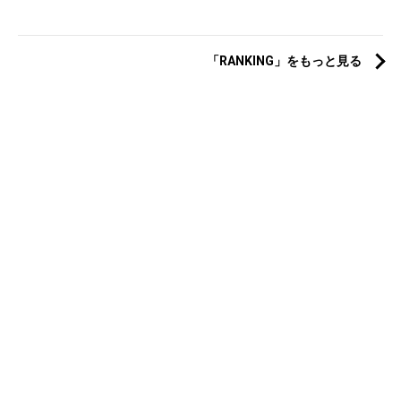
「RANKING」をもっと見る