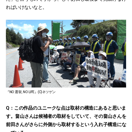
ればいけないなと。
『NO 選挙, NO LIFE』(C)ネツゲン
Q：この作品のユニークな点は取材の構造にあると思いま
す。畠山さんは候補者の取材をしていて、その畠山さんを
前田さんがさらに外側から取材するという入れ子構造にな