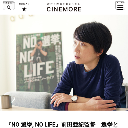
『NO 選挙, NO LIFE』前田亜紀監督 選挙と