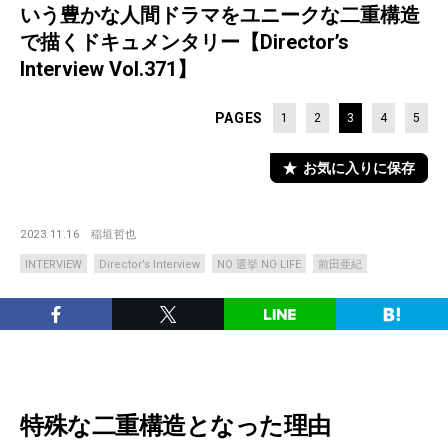
いう豊かな人間ドラマをユニークな二重構造
で描くドキュメンタリー【Director’s
Interview Vol.371】
PAGES
1
2
3
4
5
お気に入りに保存
2023.11.16
稲垣哲也
INTERVIEW
Director’s Interview
NO 選挙 NO LIFE
前田亜紀
特殊な二重構造となった理由