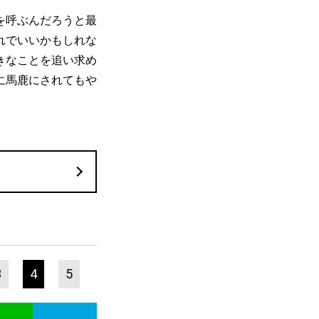
を呼ぶんだろうと最
れでいいかもしれな
きなことを追い求め
に馬鹿にされてもや
3
4
5