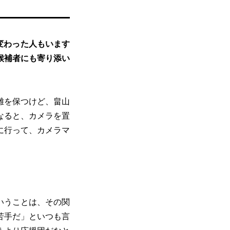
変わった人もいます
候補者にも寄り添い
離を保つけど、畠山
なると、カメラを置
に行って、カメラマ
いうことは、その関
苦手だ」といつも言