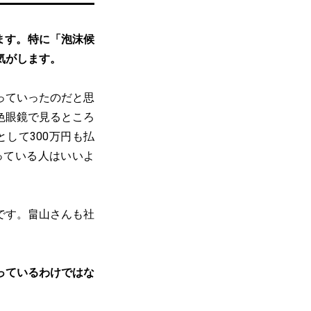
ます。特に「泡沫候
気がします。
っていったのだと思
色眼鏡で見るところ
して300万円も払
っている人はいいよ
です。畠山さんも社
っているわけではな