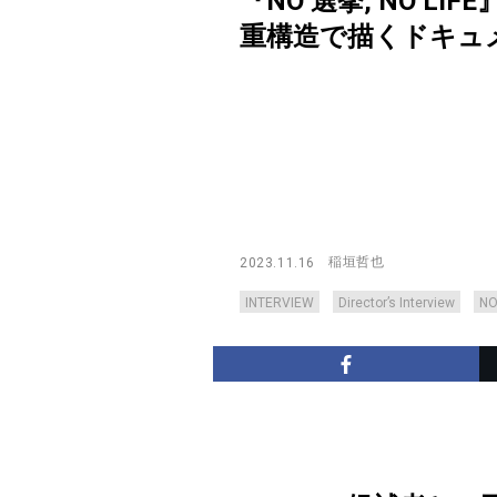
『NO 選挙, NO 
重構造で描くドキュメンタリー
稲垣哲也
2023.11.16
INTERVIEW
Director’s Interview
NO