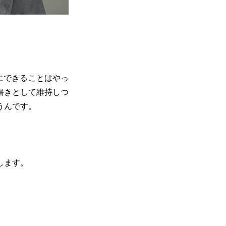
りにできることはやっ
書きとして維持しつ
うんです。
します。