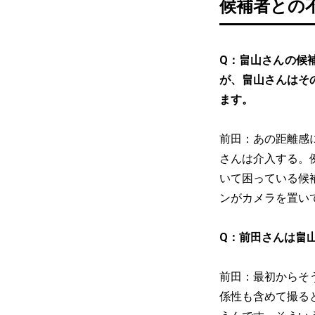
候補者との
Q：畠山さんの候
が、畠山さんはそ
ます。
前田：あの距離感
さんは介入する。
いて困っている候
ンがカメラを置い
Q：前田さんは畠
前田：最初からそ
係性も含めて撮る