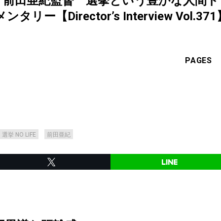
LIFE』前田亜紀監督 選挙という豊かな人
【Director’s Interview Vol.371
PAGES
 選挙 NO LIFE
前田亜紀