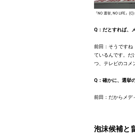
『NO 選挙, NO LIFE』(
Q：だとすれば、
前田：そうですね（
ているんです。だ
つ、テレビのコメ
Q：確かに、選挙
前田：だからメデ
泡沫候補と