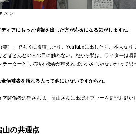
C)ネツゲン
メディアにもっと情報を出した方が応援になる気がしますね。
笑）。でもＸに投稿したり、YouTubeに出したり、本人な
けどほとんどの人の目に触れない。だから私は、ライターは肩
ンテーターとして話す機会が増えればいいんじゃないかって思
の全候補者を語れる人って他にいないですからね。
ィア関係者の皆さんは、畠山さんに出演オファーを是非お願い
畠山の共通点