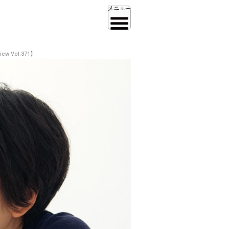
 Vol.371】