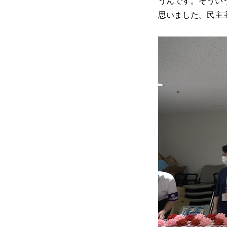
うんです。そうい
思いました。民主