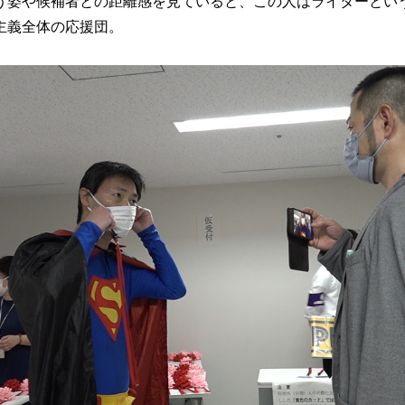
う姿や候補者との距離感を見ていると、この人はライターとい
主義全体の応援団。