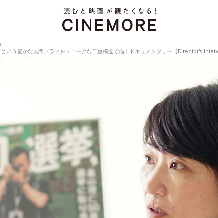
w
挙という豊かな人間ドラマをユニークな二重構造で描くドキュメンタリー【Director’s Interview