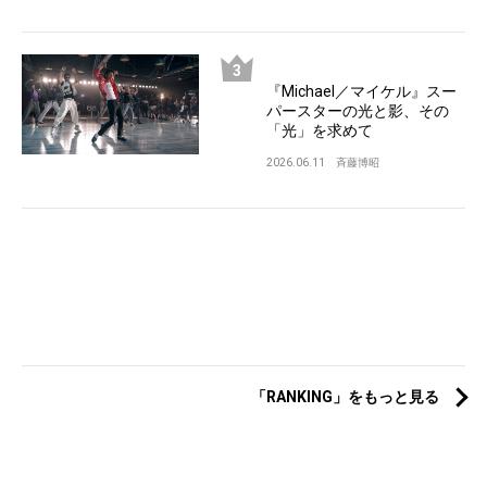
『Michael／マイケル』スー
パースターの光と影、その
「光」を求めて
2026.06.11
斉藤博昭
「RANKING」をもっと見る