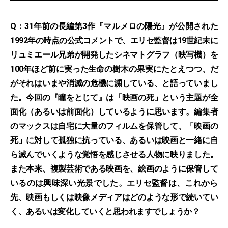
Q：31年前の長編第3作『
マルメロの陽光
』が公開された
1992年の時点の公式コメントで、エリセ監督は19世紀末に
リュミエール兄弟が開発したシネマトグラフ（映写機）を
100年ほど前に実った生命の樹木の果実にたとえつつ、だ
がそれはいまや消滅の危機に瀕している、と語っていまし
た。今回の『瞳をとじて』は「映画の死」という主題が全
面化（あるいは前面化）しているように思います。編集者
のマックスは自宅に大量のフィルムを保管して、「映画の
死」に対して孤独に抗っている、あるいは映画と一緒に自
ら滅んでいくような覚悟を感じさせる人物に映りました。
また本来、複製芸術である映画を、絵画のように保管して
いるのは興味深い光景でした。エリセ監督は、これから
先、映画もしくは映像メディアはどのような形で続いてい
く、あるいは変化していくと思われますでしょうか？