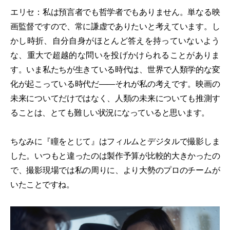
エリセ：私は預言者でも哲学者でもありません。単なる映
画監督ですので、常に謙虚でありたいと考えています。し
かし時折、自分自身がほとんど答えを持っていないよう
な、重大で超越的な問いを投げかけられることがありま
す。いま私たちが生きている時代は、世界で人類学的な変
化が起こっている時代だ――それが私の考えです。映画の
未来についてだけではなく、人類の未来についても推測す
ることは、とても難しい状況になっていると思います。
ちなみに『瞳をとじて』はフィルムとデジタルで撮影しま
した。いつもと違ったのは製作予算が比較的大きかったの
で、撮影現場では私の周りに、より大勢のプロのチームが
いたことですね。