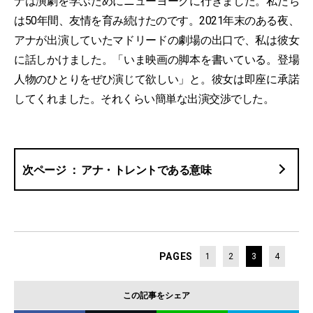
ナは演劇を学ぶためにニューヨークに行きました。私たち
は50年間、友情を育み続けたのです。2021年末のある夜、
アナが出演していたマドリードの劇場の出口で、私は彼女
に話しかけました。「いま映画の脚本を書いている。登場
人物のひとりをぜひ演じて欲しい」と。彼女は即座に承諾
してくれました。それくらい簡単な出演交渉でした。
アナ・トレントである意味
PAGES
1
2
3
4
この記事をシェア