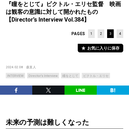
『瞳をとじて』ビクトル・エリセ監督 映画
は観客の意識に対して開かれたもの
【Director’s Interview Vol.384】
PAGES
1
2
3
4
お気に入りに保存
2024.02.08
森直人
INTERVIEW
Director’s Interview
瞳をとじて
ビクトル・エリセ
未来の予測は難しくなった