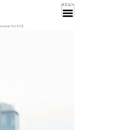
ew Vol.415】