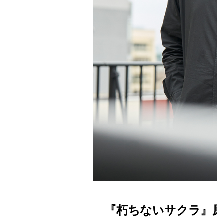
『朽ちないサクラ』原