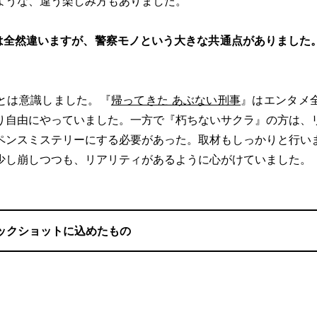
ような、違う楽しみ方もありました。
は全然違いますが、警察モノという大きな共通点がありました
とは意識しました。『
帰ってきた あぶない刑事
』はエンタメ
り自由にやっていました。一方で『朽ちないサクラ』の方は、
ペンスミステリーにする必要があった。取材もしっかりと行い
少し崩しつつも、リアリティがあるように心がけていました。
ックショットに込めたもの