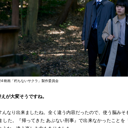
24 映画「朽ちないサクラ」製作委員会
替えが大変そうですね。
すんなり出来ましたね。全く違う内容だったので、使う脳みそ
ました。『帰ってきた あぶない刑事』で出来なかったことを