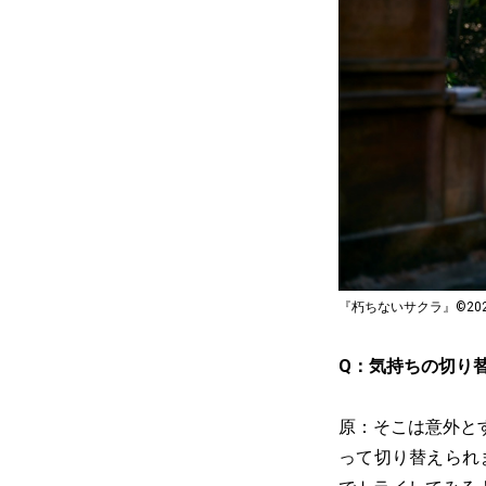
『朽ちないサクラ』©20
Q：気持ちの切り
原：そこは意外と
って切り替えられ