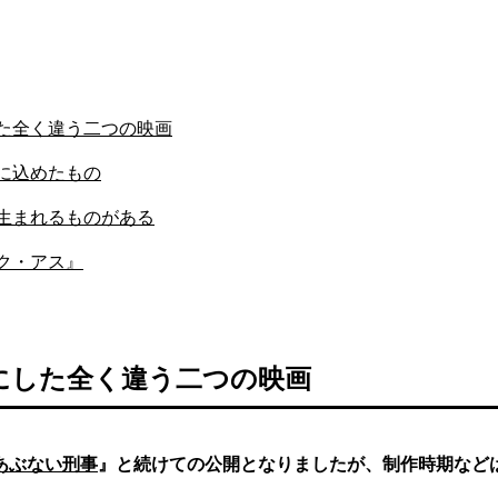
た全く違う二つの映画
に込めたもの
生まれるものがある
ク・アス』
にした全く違う二つの映画
あぶない刑事
』と続けての公開となりましたが、制作時期など