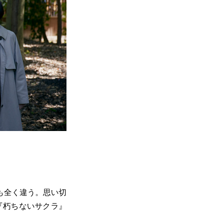
も全く違う。思い切
『朽ちないサクラ』