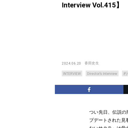
Interview Vol.415】
香田史生
2024.06.20
INTERVIEW
Director’s Interview
朽
つい先日、伝説の
プデートされた見