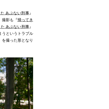
た あぶない刑事
』
。撮影も『
帰ってき
た あぶない刑事
』
まうというトラブル
』を撮った形となり