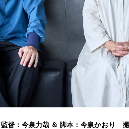
ふ』監督：今泉力哉 ＆ 脚本：今泉かおり