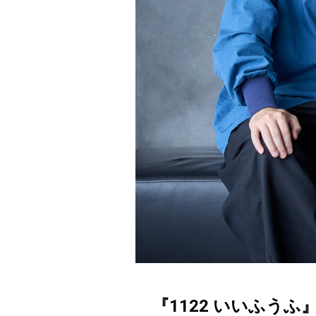
『1122 いいふう