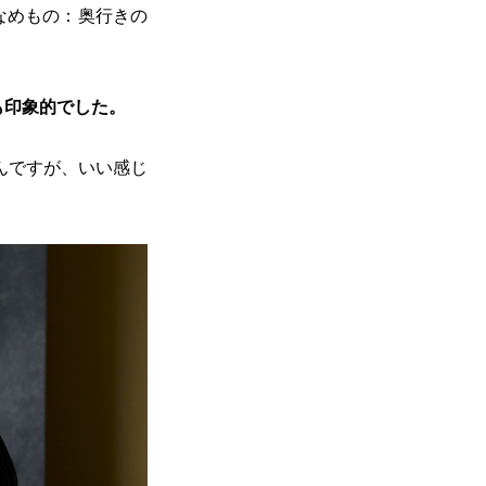
なめもの：奥行きの
も印象的でした。
んですが、いい感じ