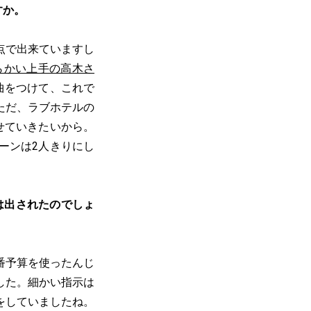
すか。
点で出来ていますし
らかい上手の高木さ
曲をつけて、これで
ただ、ラブホテルの
せていきたいから。
ーンは2人きりにし
は出されたのでしょ
番予算を使ったんじ
した。細かい指示は
をしていましたね。