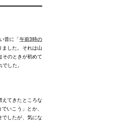
ごい昔に「
午前3時の
りました。それは山
はそのときが初めて
れでした。
増えてきたところな
台でいこう」とか、
せでしたが、気にな
。