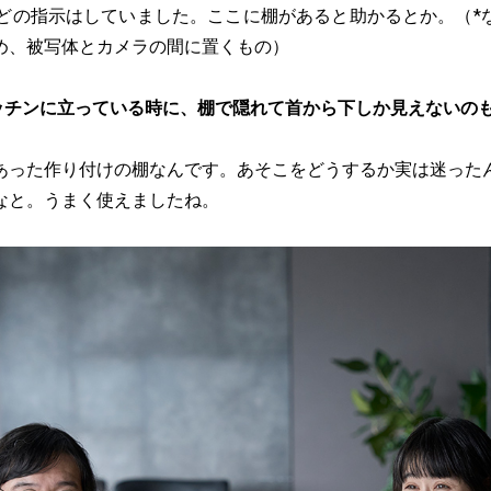
”などの指示はしていました。ここに棚があると助かるとか。（*
め、被写体とカメラの間に置くもの）
ッチンに立っている時に、棚で隠れて首から下しか見えないの
あった作り付けの棚なんです。あそこをどうするか実は迷った
なと。うまく使えましたね。