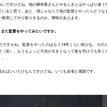
白いですけどね。他の脚本家さんとやるときとはやっぱり違う
ていると思う。あと、僕じゃなくて他の監督とやったらどうな
い衝突してやり取りするのか、興味があります。
、また監督をやってみたいですか。
うですかね。監督をやったのはもう14年くらい前かな。その
で（笑）。もうちょっと子供が大きくなって家を空けても良く
）。
見ればいいだけなんですけどね。いつも反省と感謝です。