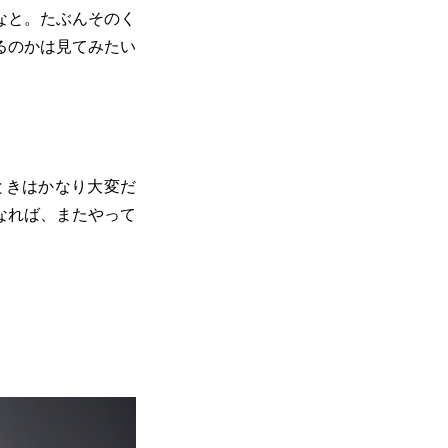
なと。たぶんそのく
るのかは見てみたい
ときはかなり大変だ
なれば、またやって