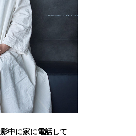
 撮影中に家に電話して