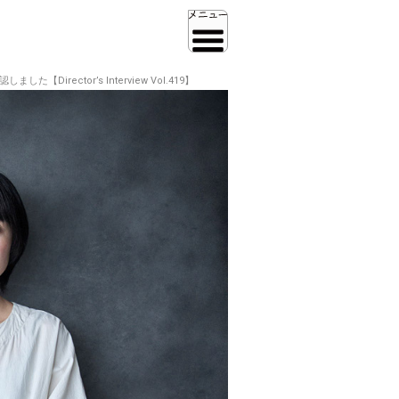
rector’s Interview Vol.419】