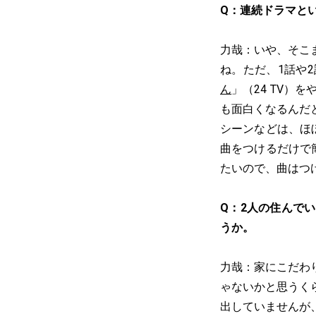
Q：連続ドラマと
力哉：いや、そこ
ね。ただ、1話や
ん
」（24 TV）
も面白くなるんだ
シーンなどは、ほ
曲をつけるだけで
たいので、曲はつ
Q：2人の住んで
うか。
力哉：家にこだわ
ゃないかと思うく
出していませんが