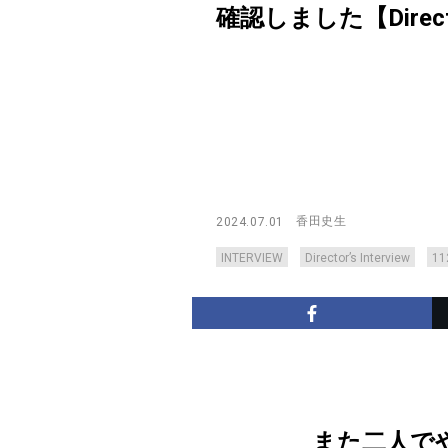
確認しました【Director’
香田史生
2024.07.01
INTERVIEW
Director’s Interview
1
また二人で