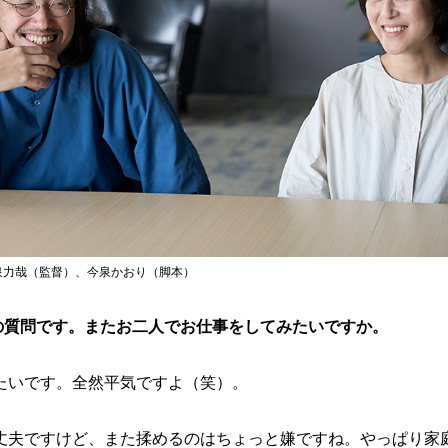
今泉力哉（監督）、今泉かおり（脚本）
の質問です。またお二人でお仕事をしてみたいですか。
たいです。全然平気ですよ（笑）。
丈夫ですけど、また揉めるのはちょっと嫌ですね。やっぱり家