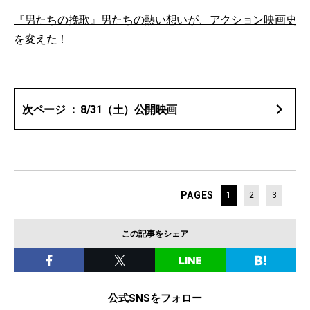
『男たちの挽歌』男たちの熱い想いが、アクション映画史
を変えた！
8/31（土）公開映画
PAGES
1
2
3
この記事をシェア
公式SNSをフォロー