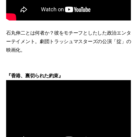
石丸伸二とは何者か？彼をモチーフとしたした政治エンタ
ーテイメント。劇団トラッシュマスターズの公演「掟」の
映画化。
『香港、裏切られた約束』