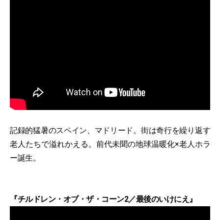
記録的猛暑のスペイン、マドリード。街は奇行を繰り返す
老人たちで溢れかえる。前代未聞の地球温暖化×老人ホラ
ー誕生。
『チルドレン・オブ・ザ・コーン2／最後のいけにえ』