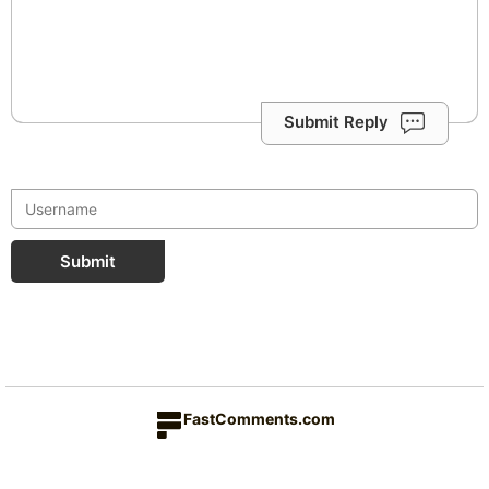
Submit Reply
Submit
FastComments.com