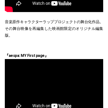
音楽原作キャラクターラッププロジェクトの舞台化作品。
その舞台映像を再編集した映画館限定のオリジナル編集
版。
『aespa: MY First page』