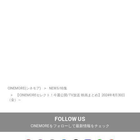
CINEMORE(シネモア)
NEWS/特集
【CINEMOREセレクト！今週公開/TV放送 映画まとめ】2024年8月30日
（金）～
FOLLOW US
CINEMOREをフォローして最新情報をチェック