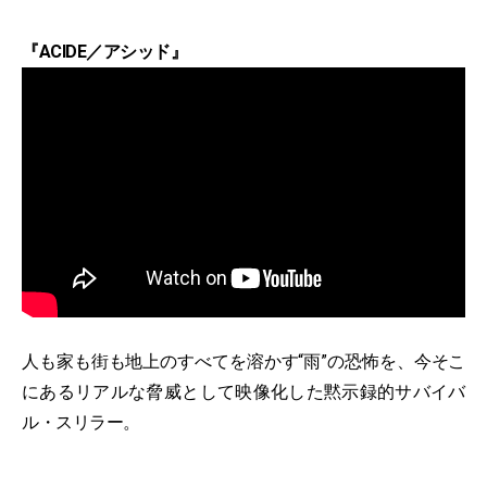
『ACIDE／アシッド』
人も家も街も地上のすべてを溶かす“雨”の恐怖を、今そこ
にあるリアルな脅威として映像化した黙示録的サバイバ
ル・スリラー。