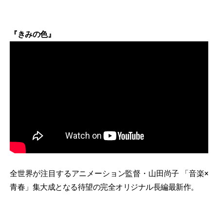
『きみの色』
全世界が注目するアニメーション監督・山田尚子 「音楽×
青春」集大成となる待望の完全オリジナル長編最新作。