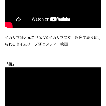
イカサマ師と元スリ師 VS イカサマ悪党 銀座で繰り広げ
られるタイムリープSFコメディー映画。
『掟』