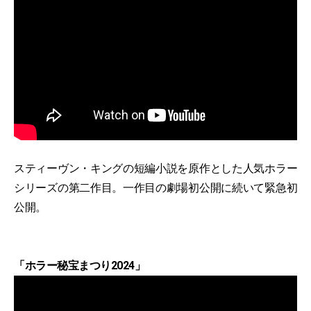
スティーヴン・キングの短編小説を原作とした人気ホラー
シリーズの第二作目。一作目の劇場初公開に続いて緊急初
公開。
「ホラー秘宝まつり2024」