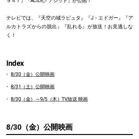
９４７』『ACIDE／アシッド』が公開！
テレビでは、『天空の城ラピュタ』『J・エドガー』『ア
ルカトラズからの脱出』『乱れる』が放送！お見逃しな
く！
Index
8/30（金）公開映画
8/31（土）公開映画
8/30（金）～9/5（木）TV放送 映画
8/30（金）公開映画