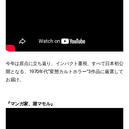
今年は原点に立ち返り、インパクト重視、すべて日本初公
開となる、1970年代“変態カルトホラー”3作品に厳選して
お届け。
『マンガ家、堀マモル』