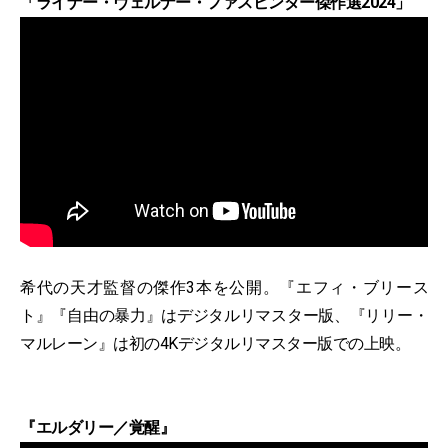
「ライナー・ヴェルナー・ファスビンダー傑作選2024」
希代の天才監督の傑作3本を公開。『エフィ・ブリース
ト』『自由の暴力』はデジタルリマスター版、『リリー・
マルレーン』は初の4Kデジタルリマスター版での上映。
『エルダリー／覚醒』