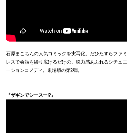
石原まこちんの人気コミックを実写化。だひたすらファミ
レスで会話を繰り広げるだけの、脱力感あふれるシチュエ
ーションコメディ。劇場版の第2弾。
『ザギンでシースー!?』