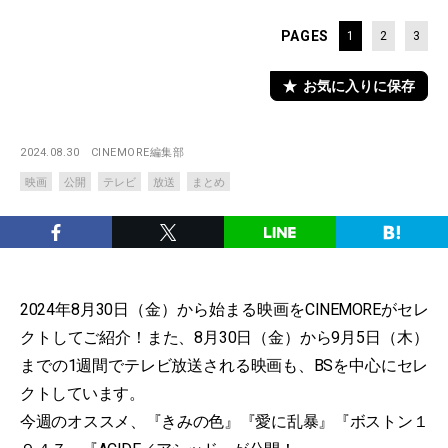
PAGES
1
2
3
お気に入りに保存
2024.08.30
CINEMORE編集部
映画
公開
テレビ
放送
まとめ
2024年8月30日（金）から始まる映画をCINEMOREがセレ
クトしてご紹介！また、8月30日（金）から9月5日（木）
までの1週間でテレビ放送される映画も、BSを中心にセレ
クトしています。
今週のオススメ、『きみの色』『愛に乱暴』『ボストン１