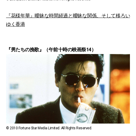
『花様年華』曖昧な時間経過と曖昧な関係、そして移ろい
ゆく香港
『男たちの挽歌』（午前十時の映画祭14）
© 2010 Fortune Star Media Limited. All Rights Reserved.