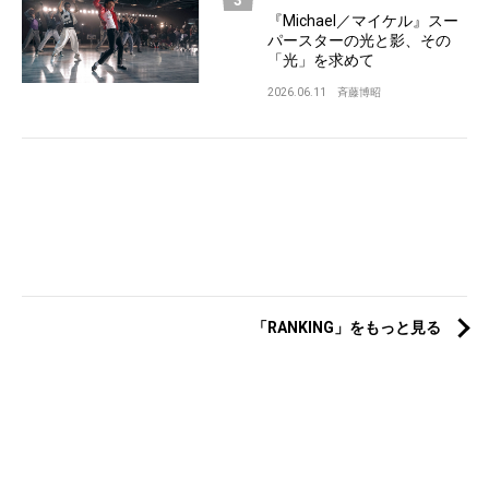
『Michael／マイケル』スー
パースターの光と影、その
「光」を求めて
2026.06.11
斉藤博昭
「RANKING」をもっと見る