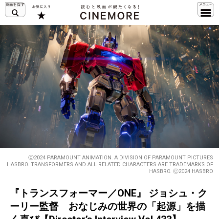
Ⓒ2024 PARAMOUNT ANIMATION. A DIVISION OF PARAMOUNT PICTURES
HASBRO. TRANSFORMERS AND ALL RELATED CHARACTERS ARE TRADEMARKS OF
HASBRO. Ⓒ2024 HASBRO
『トランスフォーマー／ONE』 ジョシュ・ク
ーリー監督 おなじみの世界の「起源」を描