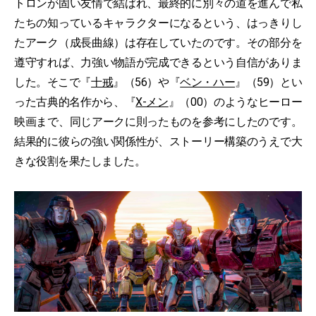
トロンが固い友情で結ばれ、最終的に別々の道を進んで私
たちの知っているキャラクターになるという、はっきりし
たアーク（成長曲線）は存在していたのです。その部分を
遵守すれば、力強い物語が完成できるという自信がありま
した。そこで『
十戒
』（56）や『
ベン・ハー
』（59）とい
った古典的名作から、『
X-メン
』（00）のようなヒーロー
映画まで、同じアークに則ったものを参考にしたのです。
結果的に彼らの強い関係性が、ストーリー構築のうえで大
きな役割を果たしました。