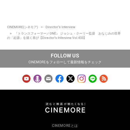
CINEMORE(シネモア)
Director‘s Interview
『トランスフォーマー／ONE』 ジョシュ・クーリー監督 おなじみの世界
の「起源」を描く喜び【Director’s Interview Vol.433】
FOLLOW US
CINEMOREをフォローして最新情報をチェック
CINEMOREとは