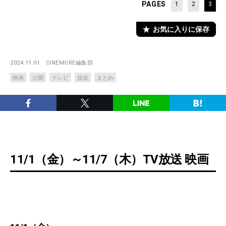
PAGES
1
2
3
お気に入りに保存
2024.11.01
CINEMORE編集部
映画
公開
テレビ
放送
まとめ
11/1（金）～11/7（木）TV放送 映画