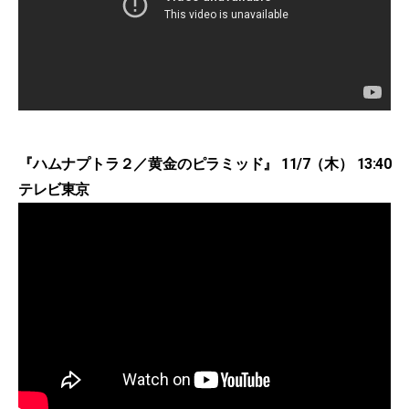
『ハムナプトラ２／黄金のピラミッド』 11/7（木） 13:40
テレビ東京