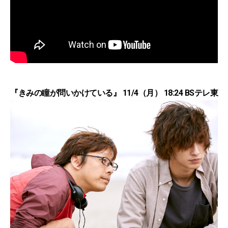
『きみの瞳が問いかけている』 11/4（月） 18:24 BSテレ東