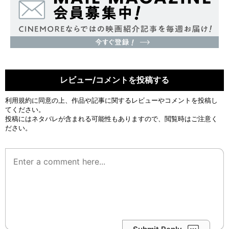
レビュー/コメントを投稿する
利用規約
に同意の上、作品や記事に関するレビューやコメントを投稿し
てください。
投稿にはネタバレが含まれる可能性もありますので、閲覧時はご注意く
ださい。