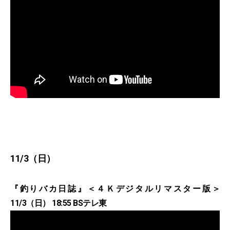
11/3（日）
『釣りバカ日誌』＜４Ｋデジタルリマスター版＞
11/3（日） 18:55 BSテレ東