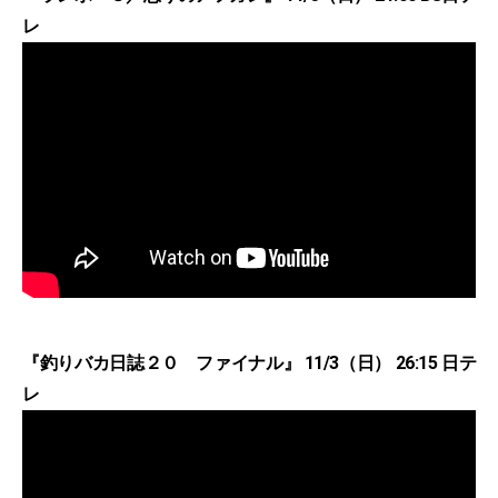
レ
『釣りバカ日誌２０ ファイナル』 11/3（日） 26:15 日テ
レ