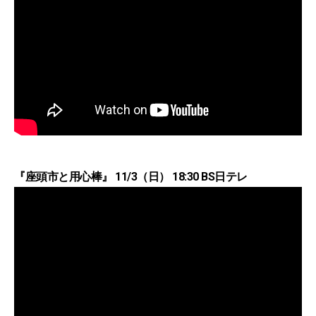
『座頭市と用心棒』 11/3（日） 18:30 BS日テレ