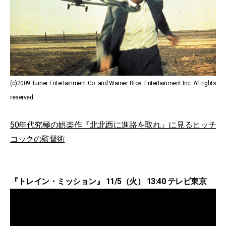
(c)2009 Turner Entertainment Co. and Warner Bros. Entertainment Inc. All rights
reserved.
50年代究極の娯楽作『北北西に進路を取れ』に見るヒッチ
コックの監督術
『トレイン・ミッション』 11/5（火） 13:40 テレビ東京