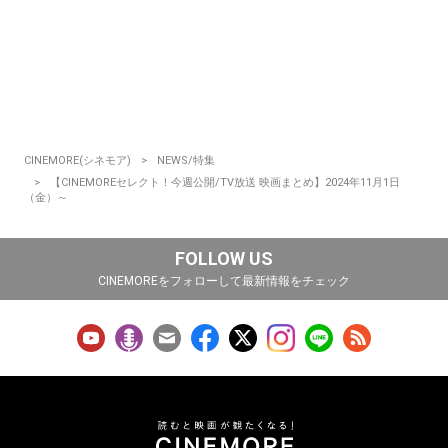
CINEMORE(シネモア)
NEWS/特集
【CINEMOREセレクト！今週公開/TV放送 映画まとめ】2024年11月1日
（金）～
FOLLOW US
CINEMOREをフォローして最新情報をチェック