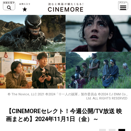
© The Novice, LLC 2021 ©2024「十一人の賊軍」製作委員会 ©2024 CJ ENM Co.,
Ltd. ALL RIGHTS RESERVED
【CINEMOREセレクト！今週公開/TV放送 映
画まとめ】2024年11月1日（金）～