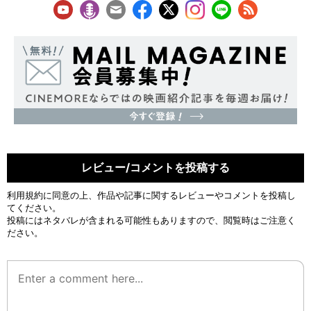
レビュー/コメントを投稿する
利用規約
に同意の上、作品や記事に関するレビューやコメントを投稿し
てください。
投稿にはネタバレが含まれる可能性もありますので、閲覧時はご注意く
ださい。