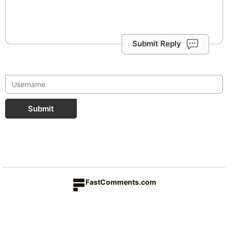
Submit Reply
Submit
FastComments.com