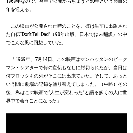
1969年なので、今年で公開からちょうど50年という節目の
年を迎える。
この映画が公開された時のことを、彼は生前に出版され
た自伝“Don’t Tell Dad”（98年出版、日本では未翻訳）の中
でこんな風に回想していた。
「1969年、7月14日、この映画はマンハッタンのビーク
マン・シアターで何の宣伝もなしに封切られたが、当日は
何ブロックもの列がそこには出来ていた。そして、あっと
いう間に劇場の記録を塗り替えてしまった。（中略）その
後、私はこの映画で“人生が変わった”と語る多くの人に世
界中で会うことになった」