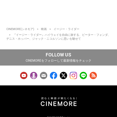
CINEMORE(シネモア)
映画
イージー・ライダー
『イージー・ライダー』ハイウェイを自由に旅する、ピーター・フォンダ、
デニス・ホッパー、ジャック・ニコルソンに思いを馳せて
FOLLOW US
CINEMOREをフォローして最新情報をチェック