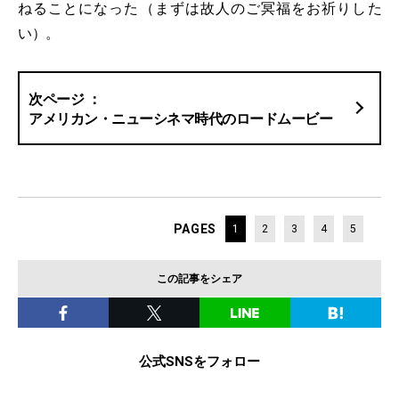
ねることになった（まずは故人のご冥福をお祈りした
い）。
アメリカン・ニューシネマ時代のロードムービー
PAGES
1
2
3
4
5
この記事をシェア
公式SNSをフォロー