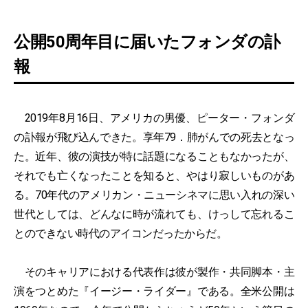
公開50周年目に届いたフォンダの訃
報
2019年8月16日、アメリカの男優、ピーター・フォンダ
の訃報が飛び込んできた。享年79．肺がんでの死去となっ
た。近年、彼の演技が特に話題になることもなかったが、
それでも亡くなったことを知ると、やはり寂しいものがあ
る。70年代のアメリカン・ニューシネマに思い入れの深い
世代としては、どんなに時が流れても、けっして忘れるこ
とのできない時代のアイコンだったからだ。
そのキャリアにおける代表作は彼が製作・共同脚本・主
演をつとめた『イージー・ライダー』である。全米公開は