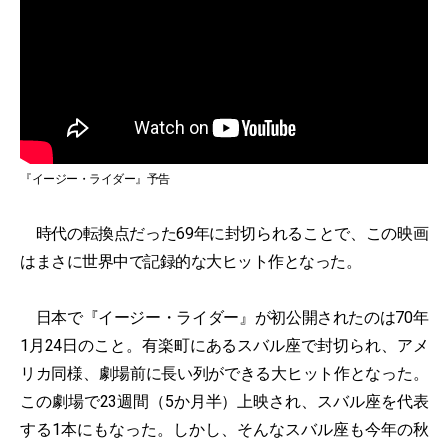
『イージー・ライダー』予告
時代の転換点だった69年に封切られることで、この映画
はまさに世界中で記録的な大ヒット作となった。
日本で『イージー・ライダー』が初公開されたのは70年
1月24日のこと。有楽町にあるスバル座で封切られ、アメ
リカ同様、劇場前に長い列ができる大ヒット作となった。
この劇場で23週間（5か月半）上映され、スバル座を代表
する1本にもなった。しかし、そんなスバル座も今年の秋