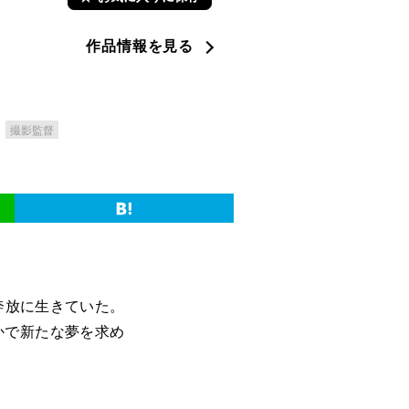
作品情報を見る
撮影監督
奔放に生きていた。
かで新たな夢を求め