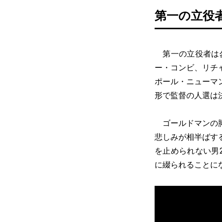
第一の立役
第一の立役者は勿
ー・コンビ、リチ
ポール・ニューマ
形で監督の人選は
ゴールドマンの脚
悲しみが相半ばす
を止められない男
に綴られることに