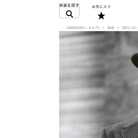
CINEMORE(シネモア)
映画
明日に向っ