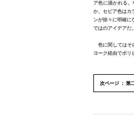
ア色に描かれる。
か、セピア色はカ
ンが徐々に明確に
ではのアイデアだ
色に関してはその
ヨーク経由でボリ
第