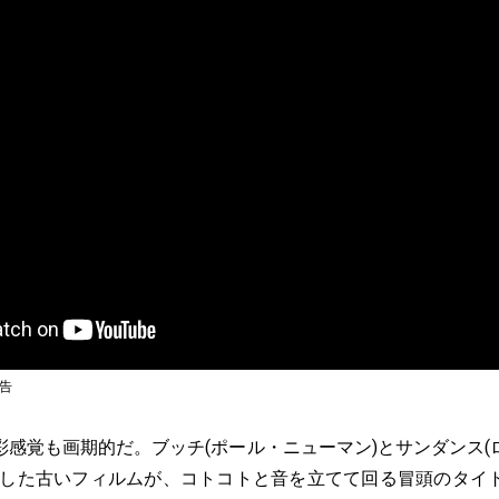
告
感覚も画期的だ。ブッチ(ポール・ニューマン)とサンダンス(
映した古いフィルムが、コトコトと音を立てて回る冒頭のタイ