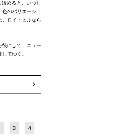
し始めると、いつし
、色のバリエーショ
は、ロイ・ヒルなら
を後にして、ニュー
化してゆく。
2
3
4