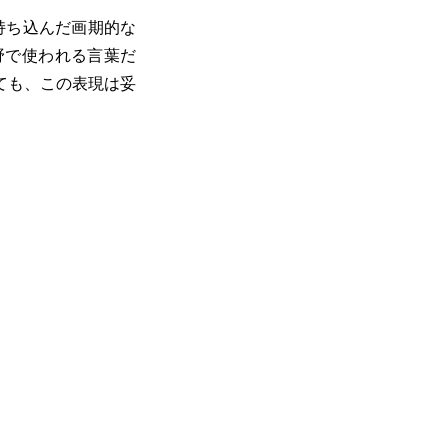
持ち込んだ画期的な
野で使われる言葉だ
ても、この表現は妥