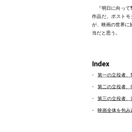
『明日に向って撃
作品だ。ポストモ
が、映画の世界に
当だと思う。
Index
第一の立役者、
第二の立役者、
第三の立役者、
映画全体を包み