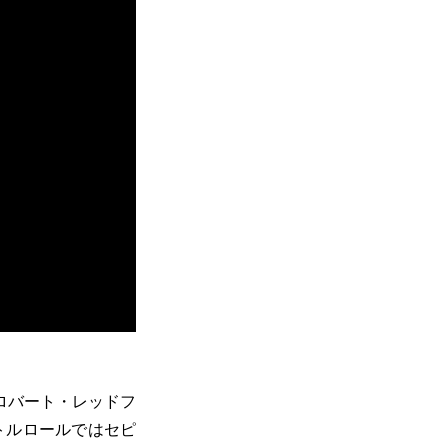
ロバート・レッドフ
トルロールではセピ