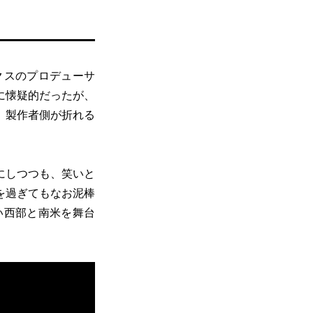
クスのプロデューサ
に懐疑的だったが、
、製作者側が折れる
にしつつも、笑いと
を過ぎてもなお泥棒
い西部と南米を舞台