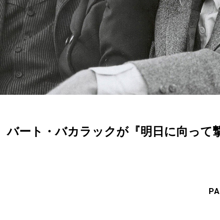
。バート・バカラックが『明日に向って撃
PA