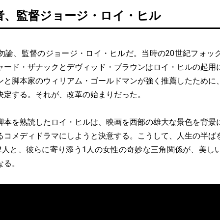
者、監督ジョージ・ロイ・ヒル
論、監督のジョージ・ロイ・ヒルだ。当時の20世紀フォッ
ャード・ザナックとデヴィッド・ブラウンはロイ・ヒルの起用
ンと脚本家のウィリアム・ゴールドマンが強く推薦したために
決定する。それが、改革の始まりだった。
本を熟読したロイ・ヒルは、映画を西部の雄大な景色を背景
るコメディドラマにしようと決意する。こうして、人生の半ば
2人と、彼らに寄り添う1人の女性の奇妙な三角関係が、美し
なる。