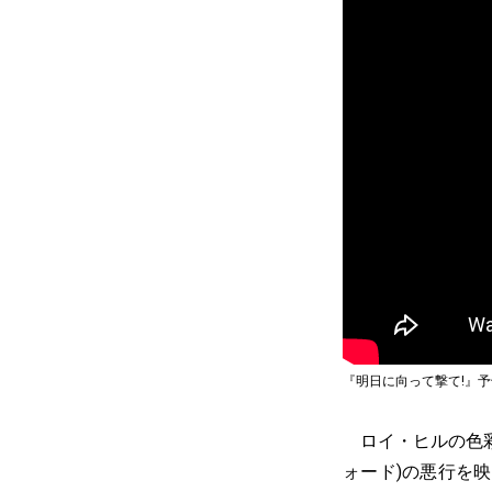
『明日に向って撃て!』予
ロイ・ヒルの色彩
ォード)の悪行を