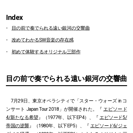
Index
目の前で奏でられる遠い銀河の交響曲
改めてわかるSW音楽の存在感
初めて体験するオリジナル三部作
目の前で奏でられる遠い銀河の交響曲
7月29日、東京オペラシティで「スター・ウォーズ in コ
ンサート Japan Tour 2018」が開催された。『
エピソード
4/新たなる希望
』（1977年、以下EP4）、『
エピソード5/
帝国の逆襲
』（1980年、以下EP5）、『
エピソード6/ジェ