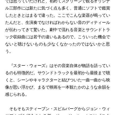
では思っていたけれど、初めてスクリーンで観るオリジナ
ル三部作には新たに気づく点も多く、普通にソフトで鑑賞
したときとはまるで違った。ここでこんな楽器が鳴ってい
たんだと、生演奏でなければわからない音のディティール
が伝わってきて驚いた。劇中で流れる音楽とサウンドトラ
ック収録曲には若干の違いもあるので、こういった機会で
ないと聴けないものも少なくなかったのではないかと思
う。
『スター・ウォーズ』はその音楽自体が物語を語ってい
るのも特徴的だ。サウンドトラックを最初から最後まで聴
くと、シーンやキャラクターと結びついた一曲一曲から映
像が思い浮かび、まるで映画を一本観たかのような余韻を
感じられる。
そもそもスティーブン・スピルバーグからジョン・ウィ