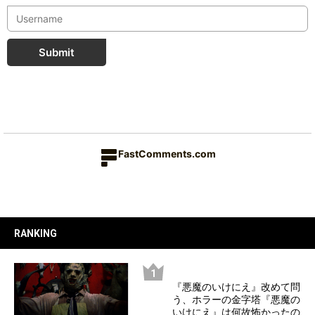
Submit
FastComments.com
RANKING
『悪魔のいけにえ』改めて問
う、ホラーの金字塔『悪魔の
いけにえ』は何故怖かったの