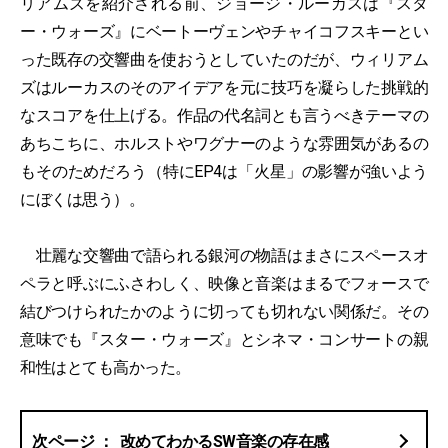
リアムズを紹介される前、ジョージ・ルーカスは『スタ
ー・ウォーズ』にベートーヴェンやチャイコフスキーとい
った既存の交響曲を使おうとしていたのだが、ウィリアム
ズはルーカスのそのアイデアを元に技巧を凝らした挑戦的
なスコアを仕上げる。作品の代名詞とも言うべきテーマの
あちこちに、ホルストやワグナーのような雰囲気があるの
もそのためだろう（特にEP4は「火星」の影響が強いよう
にぼくは思う）。
壮麗な交響曲で語られる銀河の物語はまさにスペースオ
ペラと呼ぶにふさわしく、映像と音楽はまるでフォースで
結びつけられたかのように切っても切れない関係だ。その
意味でも『スター・ウォーズ』とシネマ・コンサートの親
和性はとても高かった。
改めてわかるSW音楽の存在感