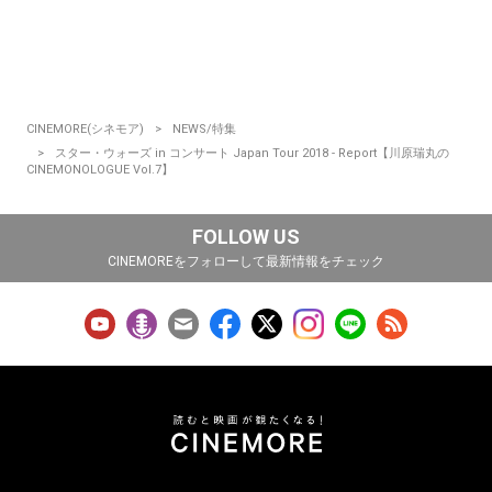
CINEMORE(シネモア)
NEWS/特集
スター・ウォーズ in コンサート Japan Tour 2018 - Report【川原瑞丸の
CINEMONOLOGUE Vol.7】
FOLLOW US
CINEMOREをフォローして最新情報をチェック