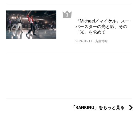
『Michael／マイケル』スー
パースターの光と影、その
「光」を求めて
2026.06.11
斉藤博昭
「RANKING」をもっと見る