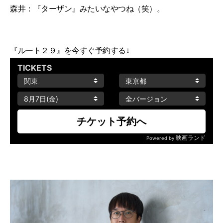
森井：『ターザン』みたいなやつね（笑）。
『ルート２９』を今すぐ予約する↓