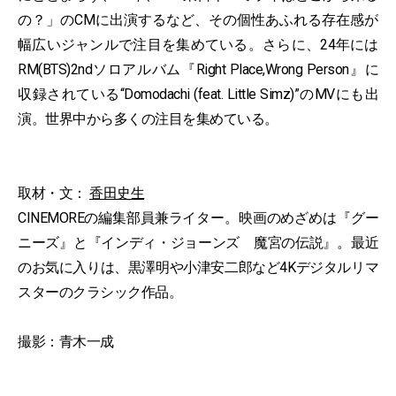
の？」のCMに出演するなど、その個性あふれる存在感が
幅広いジャンルで注目を集めている。さらに、24年には
RM(BTS)2ndソロアルバム『Right Place,Wrong Person』に
収録されている“Domodachi (feat. Little Simz)”のMVにも出
演。世界中から多くの注目を集めている。
取材・文：
香田史生
CINEMOREの編集部員兼ライター。映画のめざめは『グー
ニーズ』と『インディ・ジョーンズ 魔宮の伝説』。最近
のお気に入りは、黒澤明や小津安二郎など4Kデジタルリマ
スターのクラシック作品。
撮影：青木一成