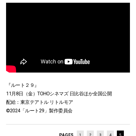
『ルート２９』
11月8日（金）TOHOシネマズ 日比谷ほか全国公開
配給：東京テアトル リトルモア
©2024「ルート29」製作委員会
PAGES
1
2
3
4
5