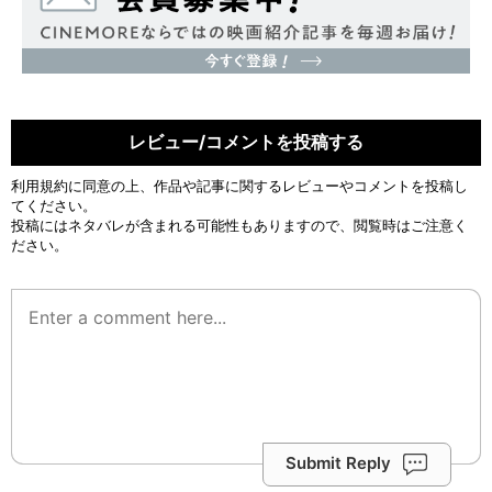
レビュー/コメントを投稿する
利用規約
に同意の上、作品や記事に関するレビューやコメントを投稿し
てください。
投稿にはネタバレが含まれる可能性もありますので、閲覧時はご注意く
ださい。
Submit Reply