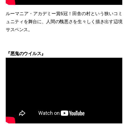
ルーマニア・アカデミー賞6冠！田舎の村という狭いコミ
ュニティを舞台に、人間の醜悪さを生々しく描き出す辺境
サスペンス。
『悪鬼のウイルス』