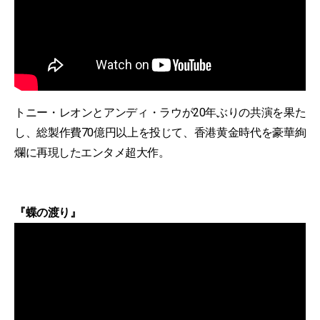
トニー・レオンとアンディ・ラウが20年ぶりの共演を果た
し、総製作費70億円以上を投じて、香港黄金時代を豪華絢
爛に再現したエンタメ超大作。
『蝶の渡り』