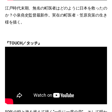
江戸時代末期、無名の町医者はどのように日本を救ったの
か？小泉堯史監督最新作。実在の町医者・笠原良策の生き
様を描く。
『TOUCH／タッチ』
50年の時と海を越えて描く“一生に一度の恋”、そして明か