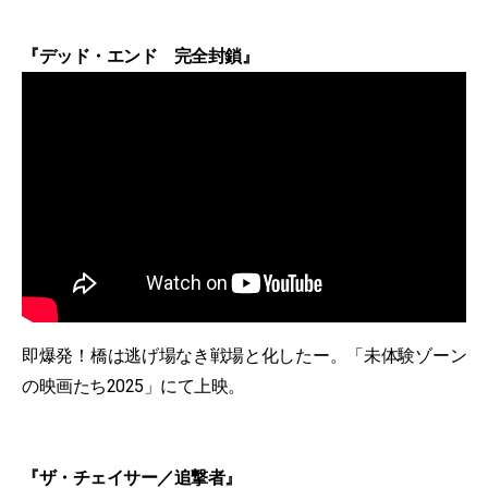
『デッド・エンド 完全封鎖』
即爆発！橋は逃げ場なき戦場と化したー。「未体験ゾーン
の映画たち2025」にて上映。
『ザ・チェイサー／追撃者』