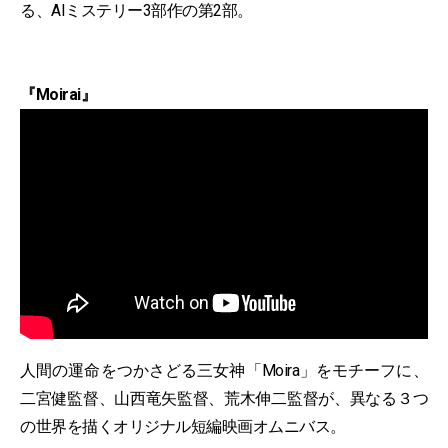
る、AIミステリー3部作の第2部。
『Moirai』
人間の運命をつかさどる三女神「Moira」をモチーフに、
二宮健監督、山西竜矢監督、荒木伸二監督が、異なる３つ
の世界を描くオリジナル短編映画オムニバス。