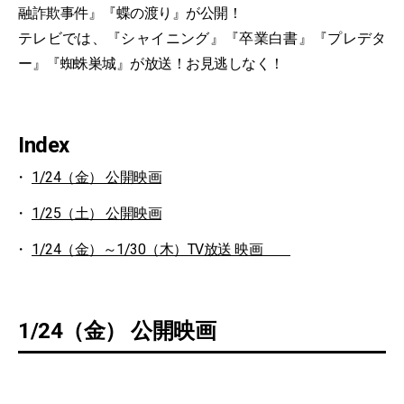
融詐欺事件』『蝶の渡り』が公開！
テレビでは、『シャイニング』『卒業白書』『プレデタ
ー』『蜘蛛巣城』が放送！お見逃しなく！
Index
1/24（金） 公開映画
1/25（土） 公開映画
1/24（金）～1/30（木）TV放送 映画
1/24（金） 公開映画