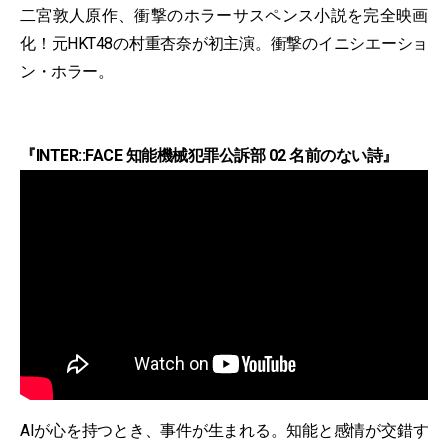
二宮敦人原作、衝撃のホラーサスペンス小説を完全映画
化！元HKT48の村重杏奈が初主演。衝撃のイニシエーショ
ン・ホラー。
『INTER::FACE 知能機械犯罪公訴部 02 名前のない詩』
AIが心を持つとき、事件が生まれる。知能と感情が交錯す