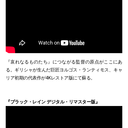
『哀れなるものたち』につながる監督の原点がここにあ
る。ギリシャが生んだ巨匠ヨルゴス・ランティモス、キャ
リア初期の代表作が4Kレストア版にて蘇る。
『ブラック・レイン デジタル・リマスター版』