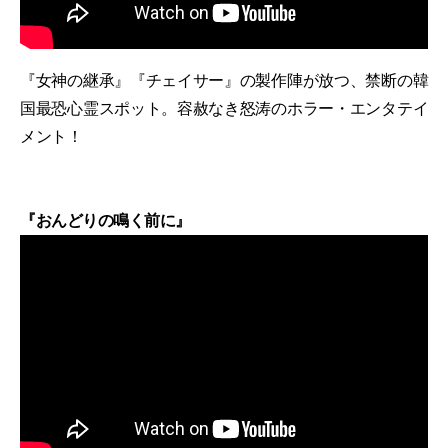
『女神の継承』『チェイサー』の製作陣が放つ、禁断の韓
国最恐心霊スポット。容赦なき怒涛のホラー・エンタテイ
メント！
『おんどりの鳴く前に』