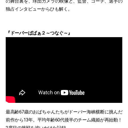
の舞台裏を、球団カメラの映像と、監督、コーチ、選手の
独占インタビューからひも解く。
『ドーバーばばぁ２～つなぐ～』
最高齢67歳のおばちゃんたちがドーバー海峡横断に挑んだ
前作から13年。平均年齢60代後半のチーム織姫が再始動！
2度目の挑戦を追いかけた記録。