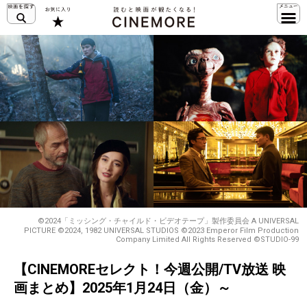
©︎2024「ミッシング・チャイルド・ビデオテープ」製作委員会 A UNIVERSAL
PICTURE ©2024, 1982 UNIVERSAL STUDIOS ©2023 Emperor Film Production
Company Limited All Rights Reserved ©STUDIO-99
【CINEMOREセレクト！今週公開/TV放送 映
画まとめ】2025年1月24日（金）～