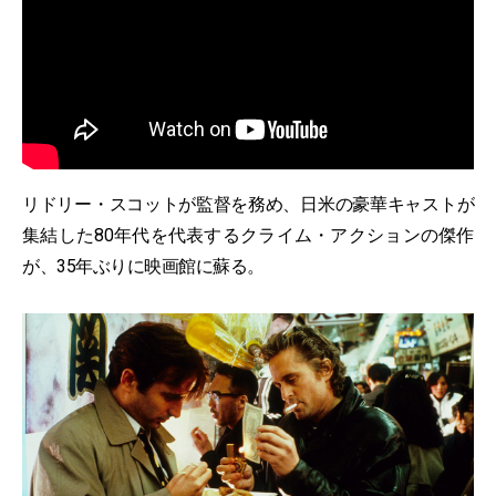
リドリー・スコットが監督を務め、日米の豪華キャストが
集結した80年代を代表するクライム・アクションの傑作
が、35年ぶりに映画館に蘇る。