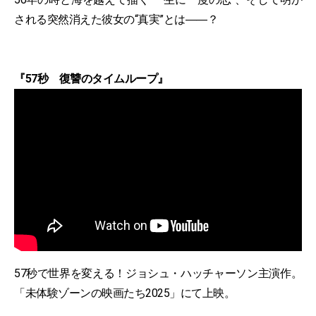
される突然消えた彼女の“真実”とは――？
『57秒 復讐のタイムループ』
57秒で世界を変える！ジョシュ・ハッチャーソン主演作。
「未体験ゾーンの映画たち2025」にて上映。