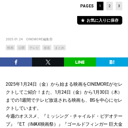
PAGES
1
2
3
お気に入りに保存
2025.01.24
CINEMORE編集部
映画
公開
テレビ
放送
まとめ
2025年1月24日（金）から始まる映画をCINEMOREがセレ
クトしてご紹介！また、1月24日（金）から1月30日（木）
までの1週間でテレビ放送される映画も、BSを中心にセレ
クトしています。
今週のオススメ、『ミッシング・チャイルド・ビデオテー
プ』『E.T.（IMAX映画祭）』『ゴールドフィンガー 巨大金