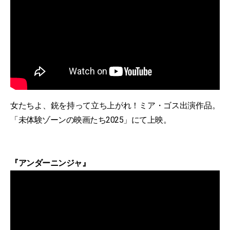
女たちよ、銃を持って立ち上がれ！ミア・ゴス出演作品。
「未体験ゾーンの映画たち2025」にて上映。
『アンダーニンジャ』