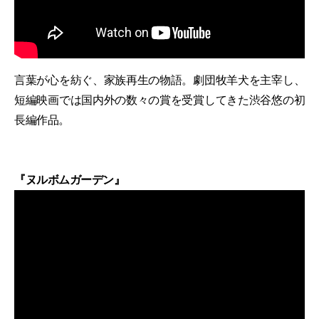
言葉が心を紡ぐ、家族再生の物語。劇団牧羊犬を主宰し、
短編映画では国内外の数々の賞を受賞してきた渋谷悠の初
長編作品。
『ヌルボムガーデン』