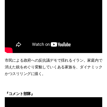
市民による政府への反抗議デモで揺れるイラン。家庭内で
消えた銃をめぐり変貌していくある家族を、ダイナミック
かつスリリングに描く。
『コメント部隊』