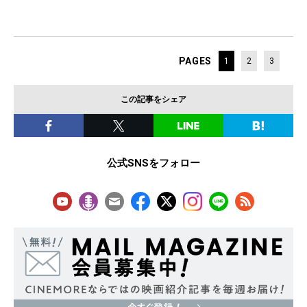
PAGES
1
2
3
この記事をシェア
公式SNSをフォロー