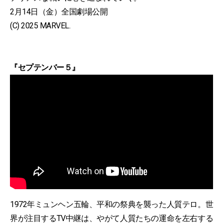
2月14日（金）全国劇場公開
(C) 2025 MARVEL.
『セプテンバー５』
1972年ミュンヘン五輪、平和の祭典を襲った人質テロ。世
界が注目するTV中継は、やがて人質たちの運命を左右する