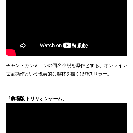
チャン・ガンミョンの同名小説を原作とする、オンライン
世論操作という現実的な題材を描く犯罪スリラー。
『劇場版 トリリオンゲーム』