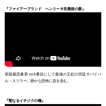
『ファイアーブランド ヘンリー８世最後の妻』
英国最恐暴君 vs 6番目にして最後の王妃の宮廷サバイバ
ル・スリラー。静かな恐怖に息を呑む。
『聖なるイチジクの種』