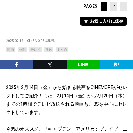
PAGES
1
2
3
お気に入りに保存
2025.02.13
CINEMORE編集部
映画
公開
テレビ
放送
まとめ
2025年2月14日（金）から始まる映画をCINEMOREがセレ
クトしてご紹介！また、2月14日（金）から2月20日（木）
までの1週間でテレビ放送される映画も、BSを中心にセレ
クトしています。
今週のオススメ、『キャプテン・アメリカ：ブレイブ・ニ