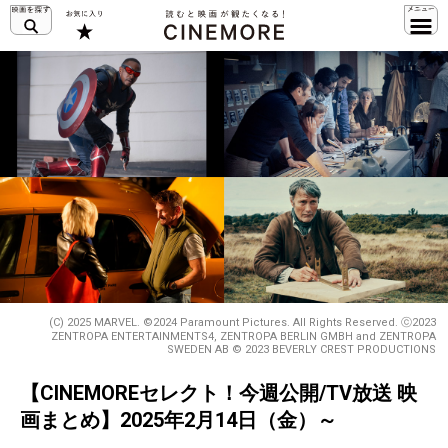
(C) 2025 MARVEL. ©2024 Paramount Pictures. All Rights Reserved. ⓒ2023
ZENTROPA ENTERTAINMENTS4, ZENTROPA BERLIN GMBH and ZENTROPA
SWEDEN AB © 2023 BEVERLY CREST PRODUCTIONS
【CINEMOREセレクト！今週公開/TV放送 映
画まとめ】2025年2月14日（金）～