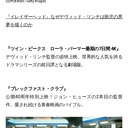
(c)Photofest / Getty Images
『イレイザーヘッド』なぜデヴィッド・リンチは胎児の悪
夢を描くのか
『ツイン・ピークス ローラ・パーマー最期の7日間 4K』
デヴィッド・リンチ監督の追悼上映。世界的な人気を誇る
ドラマシリーズの前日譚となる劇場版。
『ブレックファスト・クラブ』
公開40周年特別上映！ジョン・ヒューズの2本目の監督
作。愛され続ける青春映画のバイブル。