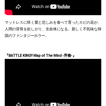
マットレスに咲く愛と悲しみを食べて育ったカビの花が、
人間の背骨を欲しがり、生命体になる。新しく不気味な韓
国のファンタジーホラー。
『BATTLE KING!! Map of The Mind -序奏-』