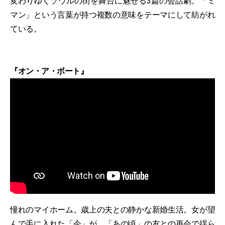
変わりゆくソウルの街を舞台に魅せる3篇の会話劇。「ミ
マン」という言葉が持つ複数の意味をテーマにして紡がれ
ている。
『オン・ア・ボート』
憧れのマイホーム。歳上の夫との静かな新婚生活。女が望
んで手に入れた「今」が、「あの頃」の友との再会で揺ら