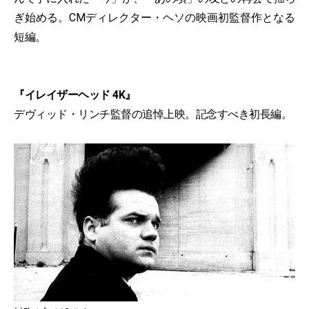
ぎ始める。CMディレクター・ヘソの映画初監督作となる
短編。
『イレイザーヘッド 4K』
デヴィッド・リンチ監督の追悼上映。記念すべき初長編。