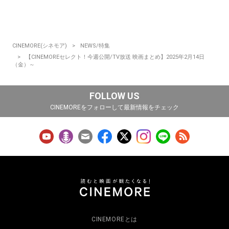
CINEMORE(シネモア)
NEWS/特集
【CINEMOREセレクト！今週公開/TV放送 映画まとめ】2025年2月14日
（金）～
FOLLOW US
CINEMOREをフォローして最新情報をチェック
CINEMOREとは