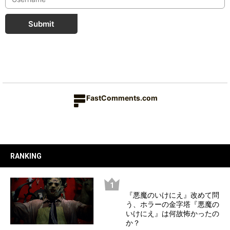
Submit
FastComments.com
RANKING
『悪魔のいけにえ』改めて問
う、ホラーの金字塔『悪魔の
いけにえ』は何故怖かったの
か？