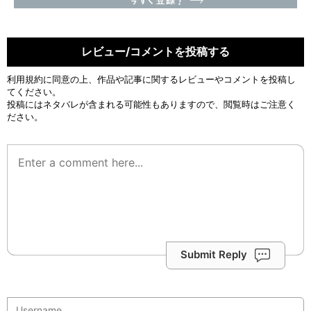
レビュー/コメントを投稿する
利用規約
に同意の上、作品や記事に関するレビューやコメントを投稿し
てください。
投稿にはネタバレが含まれる可能性もありますので、閲覧時はご注意く
ださい。
Submit Reply