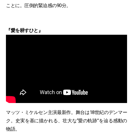
ことに。圧倒的緊迫感の90分。
『愛を耕すひと』
マッツ・ミケルセン主演最新作。舞台は18世紀のデンマー
ク。史実を基に描かれる、壮大な“愛の軌跡”を辿る感動の
物語。