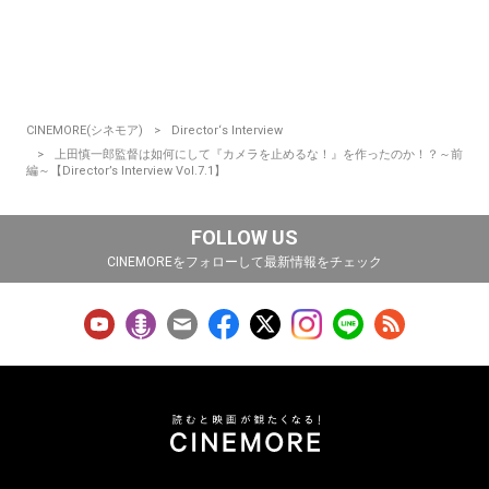
CINEMORE(シネモア)
Director‘s Interview
上田慎一郎監督は如何にして『カメラを止めるな！』を作ったのか！？～前
編～【Director’s Interview Vol.7.1】
FOLLOW US
CINEMOREをフォローして最新情報をチェック