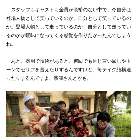
スタッフもキャストも全員が余裕のない中で、今自分は
登場人物として笑っているのか、自分として笑っているの
か。登場人物として走っているのか、自分として走ってい
るのかが曖昧になってくる感覚を作りたかったんでしょう
ね。
あと、器用で技術があると、何回でも同じ言い回しやト
ーンでセリフを言えたりするんですけど、毎テイク結構違
ったりするんですよ、濱津さんとかも。