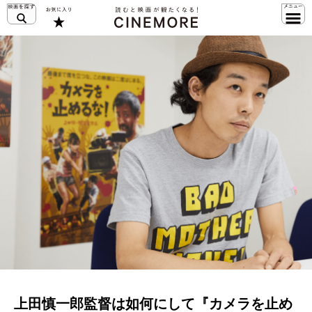
上田慎一郎監督は如何にして『カメラを止め