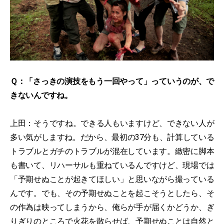
Ｑ：「さっきの演技をもう一回やって」っていうのが、で
きないんですね。
上田：そうですね。できる人もいますけど、できない人が
多い気がしますね。だから、最初の37分も、計算している
トラブルとガチのトラブルが混在しています。緻密に脚本
も書いて、リハーサルも重ねているんですけど、現場では
「予期せぬことが起きてほしい」と思いながら撮っている
んです。でも、その予期せぬことを起こそうとしたら、そ
の作為は映ってしまうから、俺らが手が届くかどうか、ぎ
りぎりのところで火花を散らせば、予期せぬことは自然と