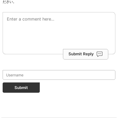
ださい。
Submit Reply
Submit