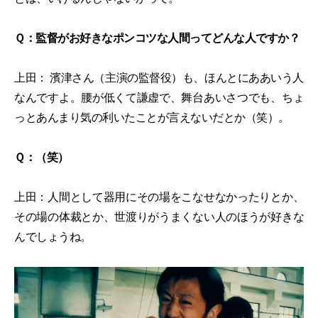
Ｑ：監督がお好きなポンコツな人間ってどんな人ですか？
上田： 濱津さん（主演の監督役）も、ほんとにああいう人
なんですよ。腰が低くて謙虚で、舞台あいさつでも、ちょ
っとあんまり気の利いたことが言えないだとか（笑）。
Ｑ：（笑）
上田：人間として器用にその場をこなせなかったりとか、
その場の体裁とか、世渡りがうまくない人のほうが好きな
んでしょうね。