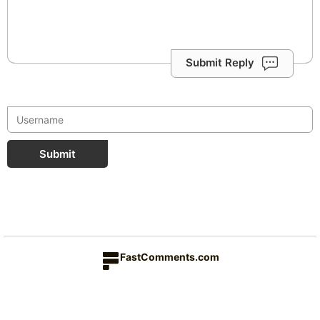
Submit Reply
Submit
FastComments.com