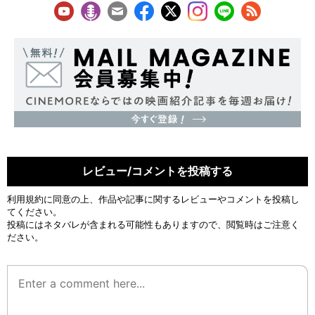
レビュー/コメントを投稿する
利用規約
に同意の上、作品や記事に関するレビューやコメントを投稿し
てください。
投稿にはネタバレが含まれる可能性もありますので、閲覧時はご注意く
ださい。