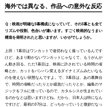
海外では異なる、作品への意外な反応
Ｑ：映画が明確な3幕構成になっていて、その3幕とも全て
リズムや役割、色合いが違います。すごく映画的なうまい
構造を発明されたと思いますが、いかがでしょうか。
上田：1幕目はワンカットで途切れなく撮っているんです
けど、あまり動かないワンカットじゃなくて、もうがんが
ん動き回る。ただ1幕目は、映画に許されている時間の省
略とか、カットをバンバン変えるダイナミズムみたいなも
のを使えない状態なんですよ。で、3幕目は、あの裏舞台
で、時間の省略だったりとか緩急だったりとか、編集のマ
ジックをフルに使っているので、カタルシスが生まれてい
るのかなとは思いますけどね。だから、日本人は特になん
ですけど、最初の37分は、どっちかっていうと微妙だなっ