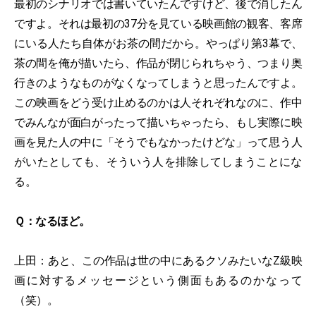
最初のシナリオでは書いていたんですけど、後で消したん
ですよ。それは最初の37分を見ている映画館の観客、客席
にいる人たち自体がお茶の間だから。やっぱり第3幕で、
茶の間を俺が描いたら、作品が閉じられちゃう、つまり奥
行きのようなものがなくなってしまうと思ったんですよ。
この映画をどう受け止めるのかは人それぞれなのに、作中
でみんなが面白がったって描いちゃったら、もし実際に映
画を見た人の中に「そうでもなかったけどな」って思う人
がいたとしても、そういう人を排除してしまうことにな
る。
Ｑ：なるほど。
上田：あと、この作品は世の中にあるクソみたいなZ級映
画に対するメッセージという側面もあるのかなって
（笑）。