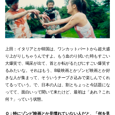
上田：イタリアとか韓国は、ワンカットパートから超大盛
り上がりしちゃうんですよ。もう血のり拭いた時もすごい
大爆笑で、喝采が出て、首とか転がるたびにすごい爆笑す
るみたいな。それはもう、B級映画とかゾンビ映画とか好
きな人が集まって、そういうチープさ込みで楽しんでくれ
てるっていう。で、日本の人は、割とちょっと今話題にな
ってて、面白いって聞いて来たけど、最初は「あれ？これ
何？」っていう状態。
Ｑ：特にゾンビ映画とか見慣れていない人だと、「何を見