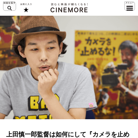
上田慎一郎監督は如何にして『カメラを止め