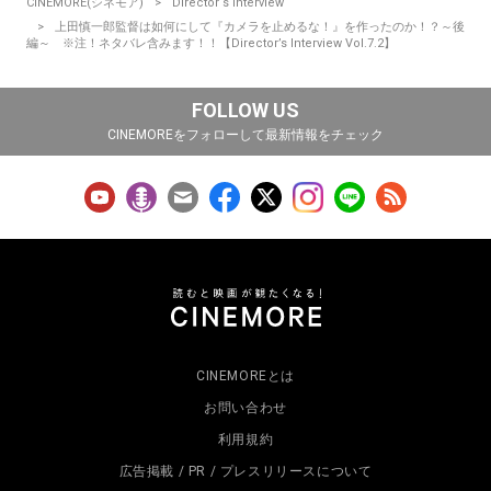
CINEMORE(シネモア)
Director‘s Interview
上田慎一郎監督は如何にして『カメラを止めるな！』を作ったのか！？～後
編～ ※注！ネタバレ含みます！！【Director’s Interview Vol.7.2】
FOLLOW US
CINEMOREをフォローして最新情報をチェック
CINEMOREとは
お問い合わせ
利用規約
広告掲載 / PR / プレスリリースについて