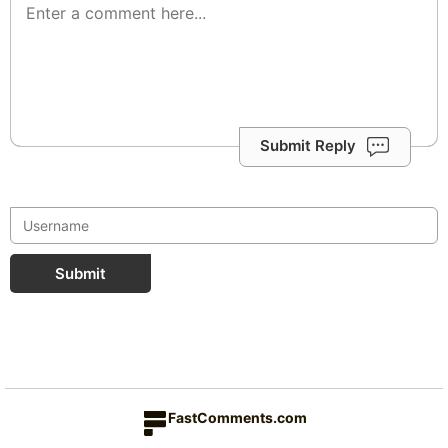
Submit Reply
Submit
FastComments.com