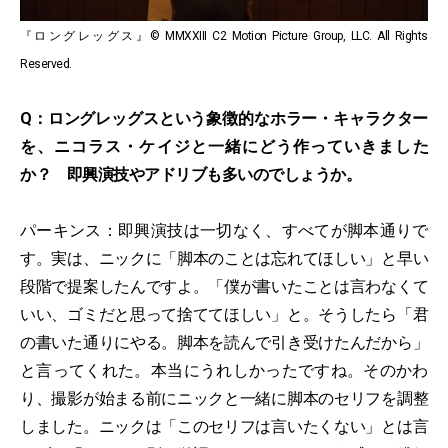
『ロングレッグス』© MMXXIII C2 Motion Picture Group, LLC. All Rights
Reserved.
Q：ロングレッグスという象徴的なホラー・キャラクター
を、ニコラス・ケイジと一緒にどう作っていきました
か？ 即興演技やアドリブも多いのでしょうか。
パーキンス：即興演技は一切なく、すべてが脚本通りで
す。実は、ニックに「脚本のことは忘れてほしい」と早い
段階で提案したんですよ。「僕が書いたことは言わなくて
いい、ゴミだと思って捨ててほしい」と。そうしたら「君
の書いた通りにやる。脚本を読んで引き受けたんだから」
と言ってくれた。本当にうれしかったですね。そのかわ
り、撮影が始まる前にニックと一緒に脚本のセリフを調整
しました。ニックは「このセリフは言いたくない」とは言