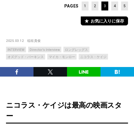
PAGES
1
2
3
4
5
お気に入りに保存
2025.03.12
稲垣貴俊
INTERVIEW
Director’s Interview
ロングレッグス
オズグッド・パーキンス
マイカ・モンロー
ニコラス・ケイジ
ニコラス・ケイジは最高の映画スタ
ー