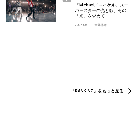
『Michael／マイケル』スー
パースターの光と影、その
「光」を求めて
2026.06.11
斉藤博昭
「RANKING」をもっと見る