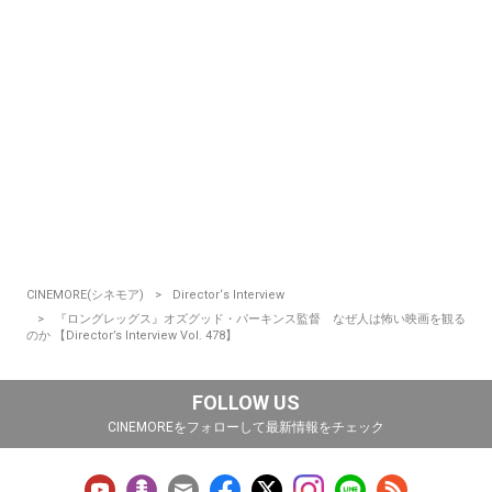
CINEMORE(シネモア)
Director‘s Interview
『ロングレッグス』オズグッド・パーキンス監督 なぜ人は怖い映画を観る
のか 【Director’s Interview Vol. 478】
FOLLOW US
CINEMOREをフォローして最新情報をチェック