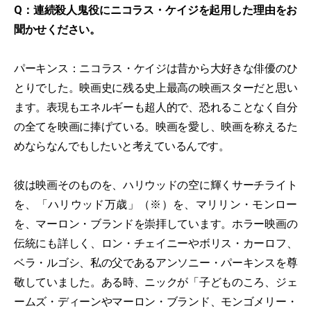
Q：連続殺人鬼役にニコラス・ケイジを起用した理由をお
聞かせください。
パーキンス：ニコラス・ケイジは昔から大好きな俳優のひ
とりでした。映画史に残る史上最高の映画スターだと思い
ます。表現もエネルギーも超人的で、恐れることなく自分
の全てを映画に捧げている。映画を愛し、映画を称えるた
めならなんでもしたいと考えているんです。
彼は映画そのものを、ハリウッドの空に輝くサーチライト
を、「ハリウッド万歳」（※）を、マリリン・モンロー
を、マーロン・ブランドを崇拝しています。ホラー映画の
伝統にも詳しく、ロン・チェイニーやボリス・カーロフ、
ベラ・ルゴシ、私の父であるアンソニー・パーキンスを尊
敬していました。ある時、ニックが「子どものころ、ジェ
ームズ・ディーンやマーロン・ブランド、モンゴメリー・