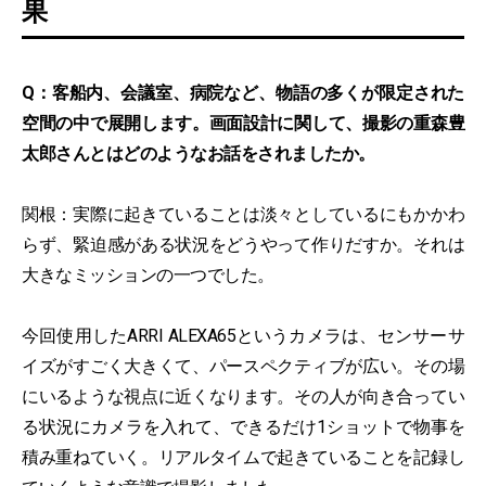
果
Q：客船内、会議室、病院など、物語の多くが限定された
空間の中で展開します。画面設計に関して、撮影の重森豊
太郎さんとはどのようなお話をされましたか。
関根：実際に起きていることは淡々としているにもかかわ
らず、緊迫感がある状況をどうやって作りだすか。それは
大きなミッションの一つでした。
今回使用したARRI ALEXA65というカメラは、センサーサ
イズがすごく大きくて、パースペクティブが広い。その場
にいるような視点に近くなります。その人が向き合ってい
る状況にカメラを入れて、できるだけ1ショットで物事を
積み重ねていく。リアルタイムで起きていることを記録し