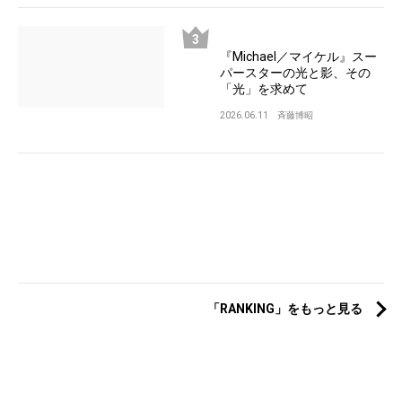
『Michael／マイケル』スー
パースターの光と影、その
「光」を求めて
2026.06.11
斉藤博昭
「RANKING」をもっと見る