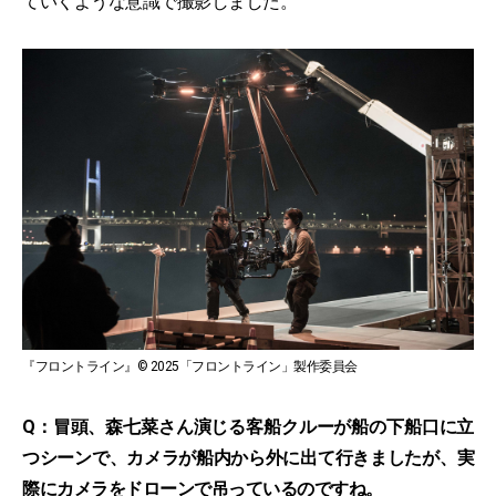
ていくような意識で撮影しました。
『フロントライン』© 2025「フロントライン」製作委員会
Q：冒頭、森七菜さん演じる客船クルーが船の下船口に立
つシーンで、カメラが船内から外に出て行きましたが、実
際にカメラをドローンで吊っているのですね。