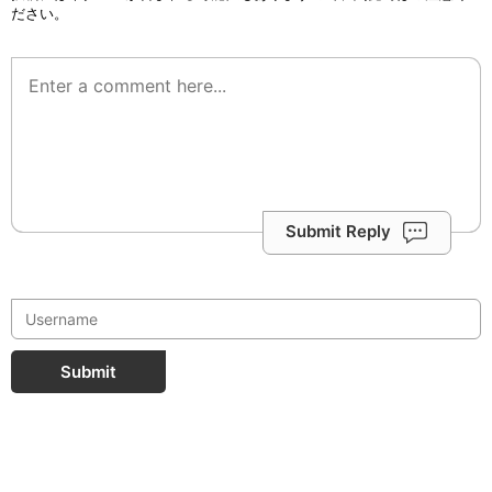
ださい。
Submit Reply
Submit