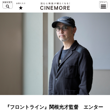
『フロントライン』関根光才監督 エンター