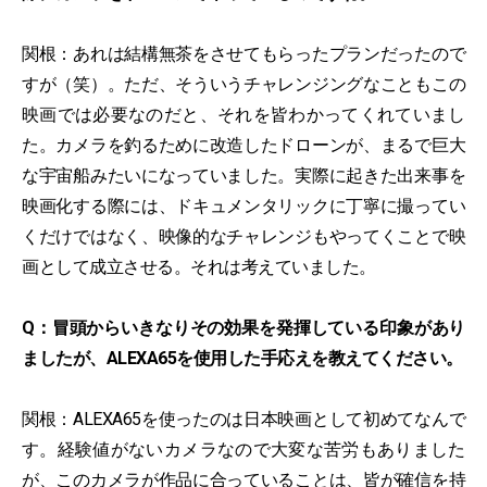
関根：あれは結構無茶をさせてもらったプランだったので
すが（笑）。ただ、そういうチャレンジングなこともこの
映画では必要なのだと、それを皆わかってくれていまし
た。カメラを釣るために改造したドローンが、まるで巨大
な宇宙船みたいになっていました。実際に起きた出来事を
映画化する際には、ドキュメンタリックに丁寧に撮ってい
くだけではなく、映像的なチャレンジもやってくことで映
画として成立させる。それは考えていました。
Q：冒頭からいきなりその効果を発揮している印象があり
ましたが、ALEXA65を使用した手応えを教えてください。
関根：ALEXA65を使ったのは日本映画として初めてなんで
す。経験値がないカメラなので大変な苦労もありました
が、このカメラが作品に合っていることは、皆が確信を持