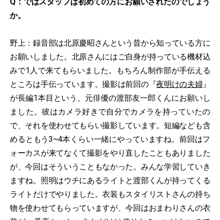
Q：ではスタッフは初めての方にお願いされたのでしょう
か。
野上：録音部は北原慶昭さんという昔から知っている方に
お願いしました。北原さんにはご自身が持っている機材込
みで1人で来てもらいました。もちろん制作部が手伝える
ところは手伝っています。撮影は前回の『
夜明けの夫婦
』
が長編1本目という、元俳優の渡部友一郎くんにお願いし
ました。彼はカメラ好きで自分でカメラを持っていたの
で、それを使わせてもらい撮影しています。短編なども含
めるともう3~4本くらい一緒にやっていますね。前回はフ
ォーカスが来てなくて撮影をやり直したこともありました
が、今回はそういうこともなかった。みんな学習していき
ますね。照明はウチにあるライトと渡部くんが持ってくる
ライトだけでやりました。衣装もスタイリストさんの持ち
物を使わせてもらっていますが、今回はおまわりさんの衣