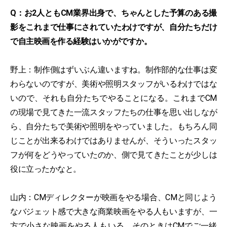
Q：お2人ともCM業界出身で、ちゃんとした予算のある撮
影をこれまで仕事にされていたわけですが、自分たちだけ
で自主映画を作る経験はいかがですか。
野上：制作側はずいぶん違いますね。制作部的な仕事は変
わらないのですが、美術や照明スタッフがいるわけではな
いので、それも自分たちでやることになる。これまでCM
の現場で見てきた一流スタッフたちの仕事を思い出しなが
ら、自分たちで美術や照明をやっていました。もちろん同
じことが出来るわけではありませんが、そういったスタッ
フが何をどうやっていたのか、側で見てきたことが少しは
役に立ったかなと。
山内：CMディレクターが映画をやる場合、CMと同じよう
なバジェット感で大きな商業映画をやる人もいますが、一
方で小さな映画をやる人もいる。そのときはCMでご一緒