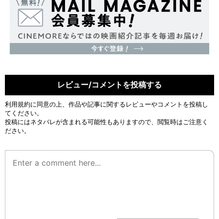
レビュー/コメントを投稿する
利用規約
に同意の上、作品や記事に関するレビューやコメントを投稿し
てください。
投稿にはネタバレが含まれる可能性もありますので、閲覧時はご注意く
ださい。