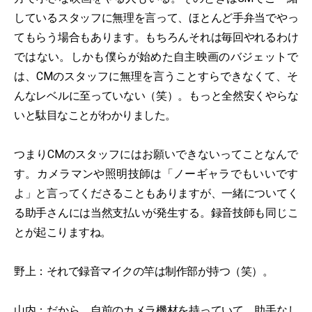
しているスタッフに無理を言って、ほとんど手弁当でやっ
てもらう場合もあります。もちろんそれは毎回やれるわけ
ではない。しかも僕らが始めた自主映画のバジェットで
は、CMのスタッフに無理を言うことすらできなくて、そ
んなレベルに至っていない（笑）。もっと全然安くやらな
いと駄目なことがわかりました。
つまりCMのスタッフにはお願いできないってことなんで
す。カメラマンや照明技師は「ノーギャラでもいいです
よ」と言ってくださることもありますが、一緒についてく
る助手さんには当然支払いが発生する。録音技師も同じこ
とが起こりますね。
野上：それで録音マイクの竿は制作部が持つ（笑）。
山内：だから、自前のカメラ機材を持っていて、助手なし