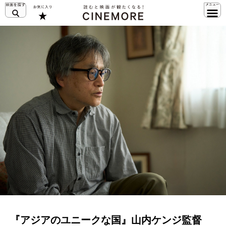
『アジアのユニークな国』山内ケンジ監督