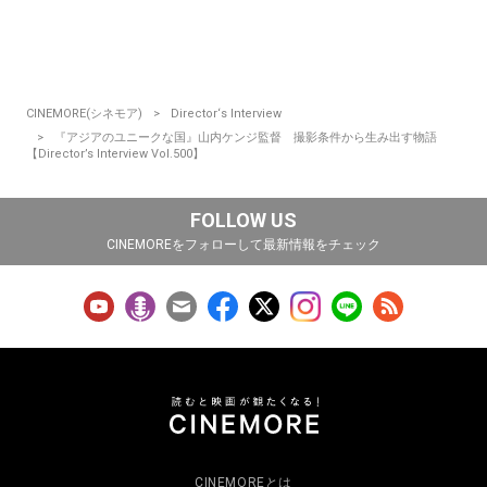
CINEMORE(シネモア)
Director‘s Interview
『アジアのユニークな国』山内ケンジ監督 撮影条件から生み出す物語
【Director’s Interview Vol.500】
FOLLOW US
CINEMOREをフォローして最新情報をチェック
CINEMOREとは