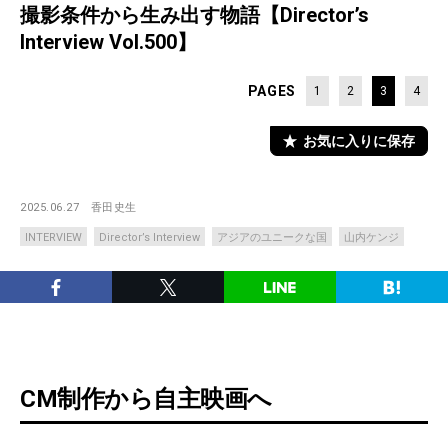
撮影条件から生み出す物語【Director’s
Interview Vol.500】
PAGES
1
2
3
4
お気に入りに保存
2025.06.27
香田史生
INTERVIEW
Director’s Interview
アジアのユニークな国
山内ケンジ
CM制作から自主映画へ