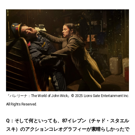
『バレリーナ：The World of John Wick』© 2025 Lions Gate Entertainment Inc.
All Rights Reserved.
Q：そして何といっても、87イレブン（チャド・スタエル
スキ）のアクションコレオグラフィーが素晴らしかったで