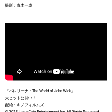
撮影：青木一成
『バレリーナ：The World of John Wick』
大ヒット公開中！
配給：キノフィルムズ
© 2025 Lions Gate Entertainment Inc. All Rights Reserved.