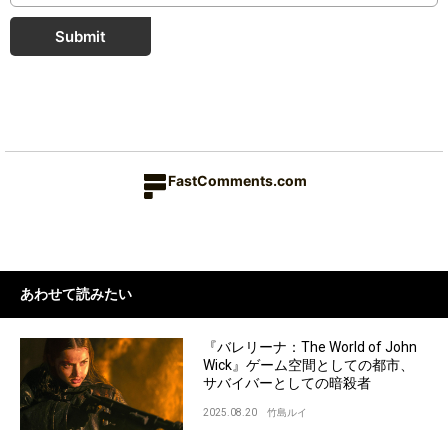
Submit
FastComments.com
あわせて読みたい
『バレリーナ：The World of John
Wick』ゲーム空間としての都市、
サバイバーとしての暗殺者
2025.08.20
竹島ルイ