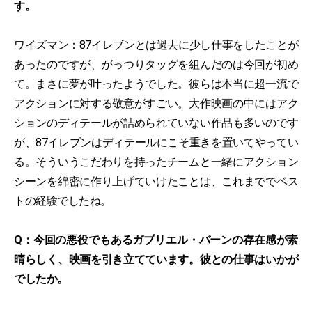
す。
ワイズマン：87イレブンとは過去に少し仕事をしたことが
あったのですが、がっつりタッグを組んだのは今回が初め
て。まさに夢が叶ったようでした。彼らは本当に超一流で
アクションに対する敬意がすごい。大作映画の中にはアク
ションのディテールが詰められていない作品も多いのです
が、87イレブンはディテールにこそ重きを置いてやってい
る。そういうこだわりを持ったチームと一緒にアクション
シーンを綿密に作り上げていけたことは、これまででベス
トの経験でしたね。
Q：今回の悪役でもあるガブリエル・バーンの存在感が素
晴らしく、映画を引き立てています。彼との仕事はいかが
でしたか。