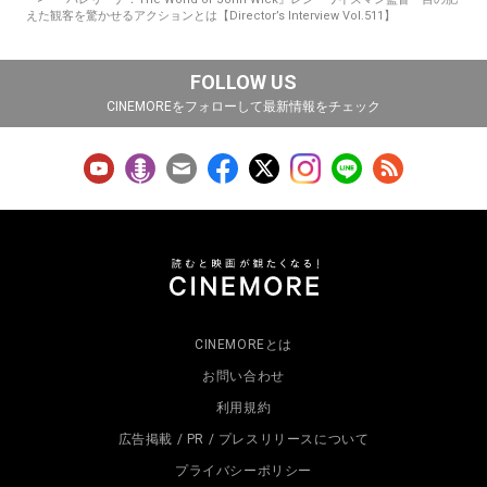
えた観客を驚かせるアクションとは【Director’s Interview Vol.511】
FOLLOW US
CINEMOREをフォローして最新情報をチェック
CINEMOREとは
お問い合わせ
利用規約
広告掲載 / PR / プレスリリースについて
プライバシーポリシー