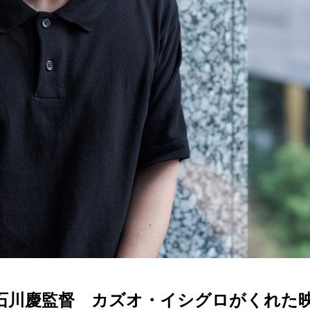
石川慶監督 カズオ・イシグロがくれた