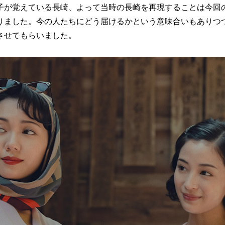
子が覚えている長崎、よって当時の長崎を再現することは今回
りました。今の人たちにどう届けるかという意味合いもありつ
させてもらいました。