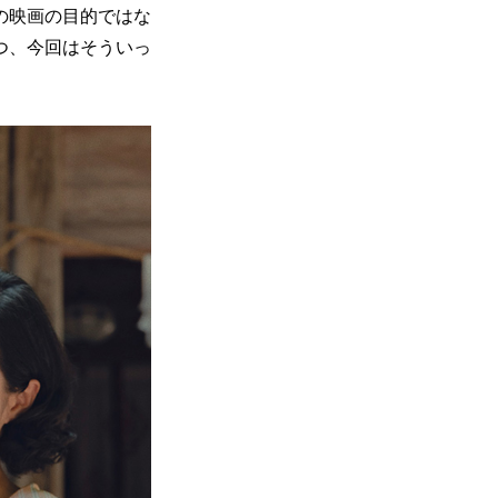
の映画の目的ではな
つ、今回はそういっ