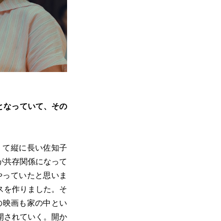
となっていて、その
くて縦に長い佐知子
が共存関係になって
やっていたと思いま
スを作りました。そ
の映画も家の中とい
開されていく。開か