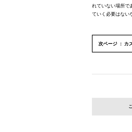
れていない場所で
ていく必要はない
カ