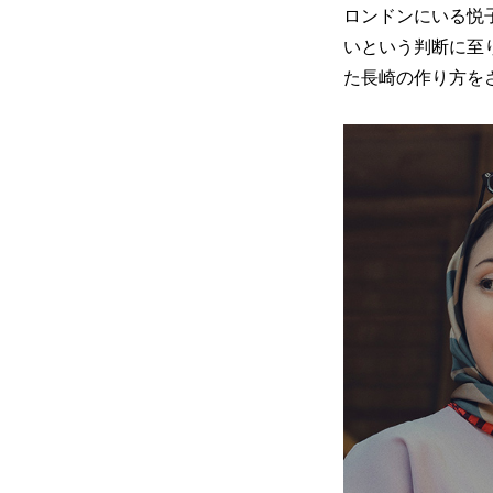
ロンドンにいる悦
いという判断に至
た長崎の作り方を