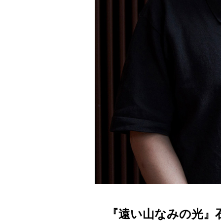
『遠い山なみの光』