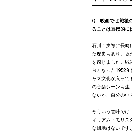
Q：映画では戦後
ることは直接的に
石川：実際に長崎
た歴史もあり、坂
を感じました。戦
台となった195
ャズ文化が入って
の音楽シーンも生
ないか、自分の中
そういう意味では
ィリアム・モリス
な団地はないです