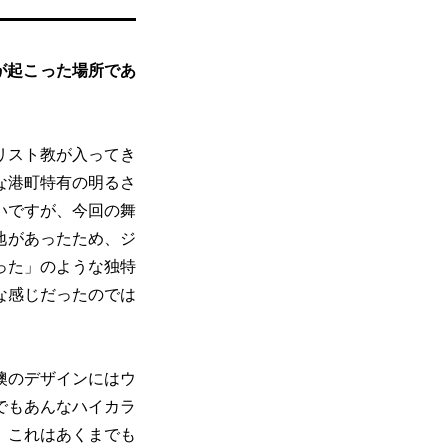
が起こった場所であ
リスト教が入ってき
な港町特有の明るさ
いですが、今回の舞
地があったため、ジ
った」のような独特
な感じだったのでは
襖のデザインにはウ
でもあんなハイカラ
、これはあくまでも