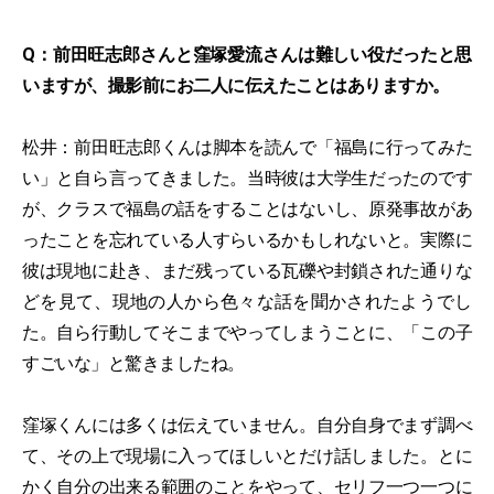
Q：前田旺志郎さんと窪塚愛流さんは難しい役だったと思
いますが、撮影前にお二人に伝えたことはありますか。
松井：前田旺志郎くんは脚本を読んで「福島に行ってみた
い」と自ら言ってきました。当時彼は大学生だったのです
が、クラスで福島の話をすることはないし、原発事故があ
ったことを忘れている人すらいるかもしれないと。実際に
彼は現地に赴き、まだ残っている瓦礫や封鎖された通りな
どを見て、現地の人から色々な話を聞かされたようでし
た。自ら行動してそこまでやってしまうことに、「この子
すごいな」と驚きましたね。
窪塚くんには多くは伝えていません。自分自身でまず調べ
て、その上で現場に入ってほしいとだけ話しました。とに
かく自分の出来る範囲のことをやって、セリフ一つ一つに