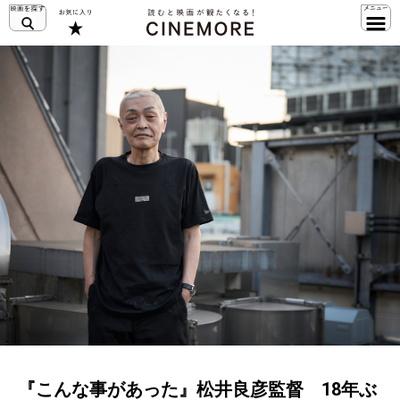
『こんな事があった』松井良彦監督 18年ぶ