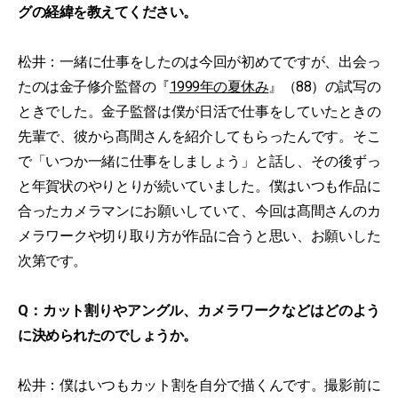
グの経緯を教えてください。
松井：一緒に仕事をしたのは今回が初めてですが、出会っ
たのは金子修介監督の『
1999年の夏休み
』（88）の試写の
ときでした。金子監督は僕が日活で仕事をしていたときの
先輩で、彼から髙間さんを紹介してもらったんです。そこ
で「いつか一緒に仕事をしましょう」と話し、その後ずっ
と年賀状のやりとりが続いていました。僕はいつも作品に
合ったカメラマンにお願いしていて、今回は髙間さんのカ
メラワークや切り取り方が作品に合うと思い、お願いした
次第です。
Q：カット割りやアングル、カメラワークなどはどのよう
に決められたのでしょうか。
松井：僕はいつもカット割を自分で描くんです。撮影前に