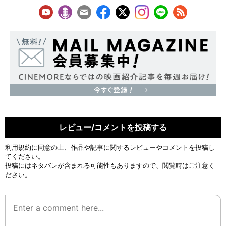
レビュー/コメントを投稿する
利用規約
に同意の上、作品や記事に関するレビューやコメントを投稿し
てください。
投稿にはネタバレが含まれる可能性もありますので、閲覧時はご注意く
ださい。