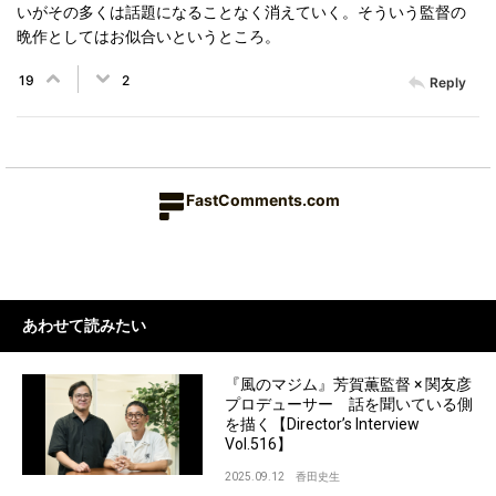
いがその多くは話題になることなく消えていく。そういう監督の
晩作としてはお似合いというところ。
19
2
Reply
FastComments.com
あわせて読みたい
『風のマジム』芳賀薫監督 × 関友彦
プロデューサー 話を聞いている側
を描く【Director’s Interview
Vol.516】
2025.09.12
香田史生