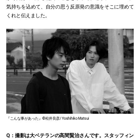
気持ちを込めて、自分の思う反原発の意識をそこに埋めて
くれと伝えました。
『こんな事があった』©松井良彦/ Yoshihiko Matsui
Q：撮影は大ベテランの髙間賢治さんです。スタッフィン