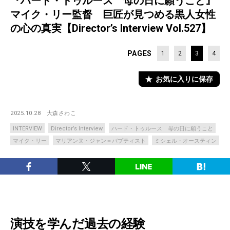
『ハード・トゥルース 母の日に願うこと』
マイク・リー監督 巨匠が見つめる黒人女性
の心の真実【Director’s Interview Vol.527】
PAGES
1
2
3
4
お気に入りに保存
2025.10.28
大森さわこ
INTERVIEW
Director’s Interview
ハード・トゥルース 母の日に願うこと
マイク・リー
マリアンヌ・ジャン＝バプティスト
ミシェル・オースティン
演技を学んだ過去の経験