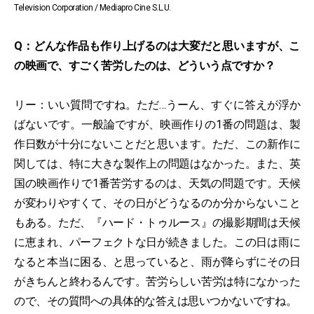
Television Corporation / Mediapro Cine S.L.U.
Q：どんな作品も作り上げるのは大変だと思いますが、こ
の映画で、すごく苦労したのは、どういう点ですか？
リー：いい質問ですね。ただ…うーん、すぐに答えが浮か
ばないです。一般論ですが、映画作りの1番の問題は、製
作日数が十分にないことだと思います。ただ、この新作に
関しては、特に大きな製作上の問題はなかった。また、英
国の映画作りで1番苦労するのは、天気の問題です。天候
が変わりやすくて、その日がどうなるのか分からないこと
もある。ただ、『ハード・トゥルース』の撮影期間は天候
に恵まれ、パーフェクトな日が続きました。この日は雨に
なると本当に困る、と思っていると、雨が降らずにその日
がきちんと終わるんです。苦労らしい苦労は特になかった
ので、その質問への具体的な答えは思いつかないですね。