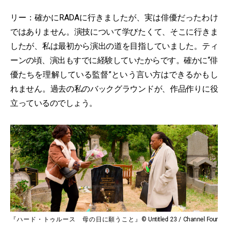
リー：確かにRADAに行きましたが、実は俳優だったわけ
ではありません。演技について学びたくて、そこに行きま
したが、私は最初から演出の道を目指していました。ティ
ーンの頃、演出もすでに経験していたからです。確かに“俳
優たちを理解している監督”という言い方はできるかもし
れません。過去の私のバックグラウンドが、作品作りに役
立っているのでしょう。
『ハード・トゥルース 母の日に願うこと』© Untitled 23 / Channel Four