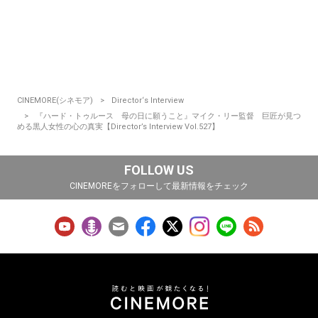
CINEMORE(シネモア)
Director‘s Interview
『ハード・トゥルース 母の日に願うこと』マイク・リー監督 巨匠が見つ
める黒人女性の心の真実【Director’s Interview Vol.527】
FOLLOW US
CINEMOREをフォローして最新情報をチェック