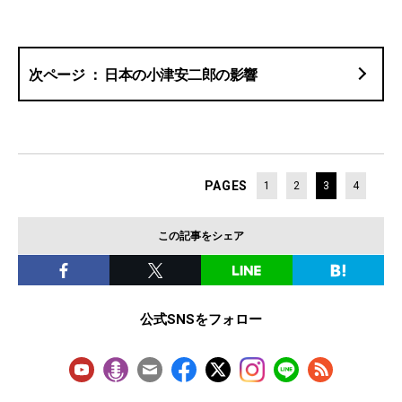
日本の小津安二郎の影響
PAGES
1
2
3
4
この記事をシェア
公式SNSをフォロー