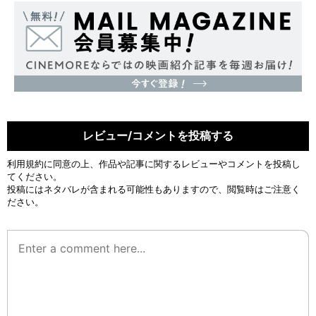
レビュー/コメントを投稿する
利用規約
に同意の上、作品や記事に関するレビューやコメントを投稿し
てください。
投稿にはネタバレが含まれる可能性もありますので、閲覧時はご注意く
ださい。