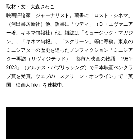
取材・文：
大森さわこ
映画評論家、ジャーナリスト。著書に「ロスト・シネマ」
（河出書房新社）他、訳書に「ウディ」（Ｄ・エヴァニア
ー著、キネマ旬報社）他。雑誌は「ミュージック・マガジ
ン」、「キネマ旬報」、「スクリーン」等に寄稿。東京の
ミニシアターの歴史を追ったノンフィクション「ミニシア
ター再訪（リヴィジテッド） 都市と映画の物語 1981-
2023」（アルテス・パブリッシング）で日本映画ペンクラ
ブ賞を受賞。ウェブの「スクリーン・オンライン」で「英
国 映画人File」を連載中。