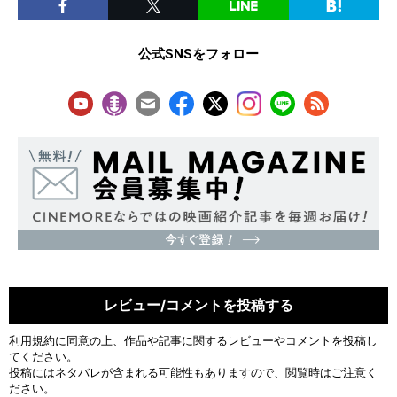
公式SNSをフォロー
レビュー/コメントを投稿する
利用規約
に同意の上、作品や記事に関するレビューやコメントを投稿し
てください。
投稿にはネタバレが含まれる可能性もありますので、閲覧時はご注意く
ださい。