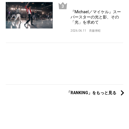
『Michael／マイケル』スー
パースターの光と影、その
「光」を求めて
2026.06.11
斉藤博昭
「RANKING」をもっと見る