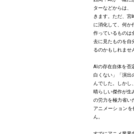
ターなどからは、
きます。ただ、宮
に消化して、何か
作っているものは
去に見たものを自
るのかもしれませ
AIの存在自体を
白くない」「演出
んでした。しかし、
晴らしい傑作が生
の労力を極力省い
アニメーションを
ん。
すでにアニメ業界