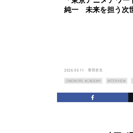
「東京アニメアワー
純一 未来を担う次世代の
香田史生
2026.03.11
CINEMORE ACADEMY
INTERVIEW