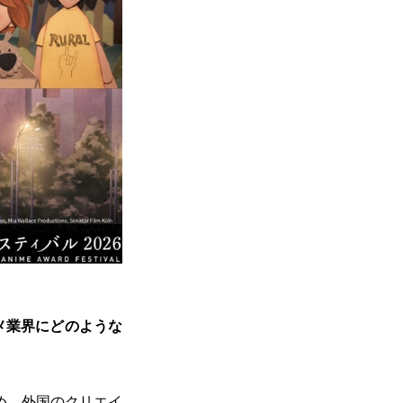
メ業界にどのような
め、外国のクリエイ