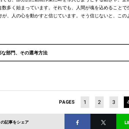
みは数多く始まっています。それでも、人間が魂を込めることで生
けが、人の心を動かすと信じています。そう信じないと、この
彩な部門、その選考方法
1
2
3
PAGES
この記事をシェア