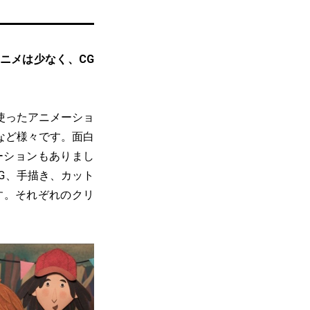
ニメは少なく、CG
使ったアニメーショ
など様々です。面白
ーションもありまし
G、手描き、カット
す。それぞれのクリ
。