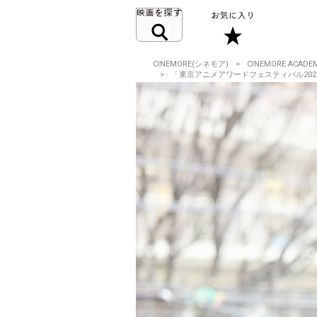
CINEMORE(シネモア)
CINEMORE ACADE
「東京アニメアワードフェスティバル2026」