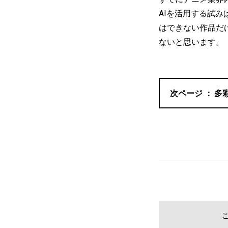
AIを活用する試
はできない作品だ
ないと思います。
多