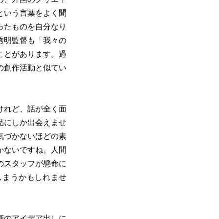
という言葉をよく聞
ったものを自分なり
秀明監督も「我々の
ことがあります。過
の創作活動と似てい
けれど、話が全く面
品にしか出会えませ
は気づかないほどの素
かないですね。人間
のスタッフが懸命に
しまうかもしれませ
画のアイデア出しに