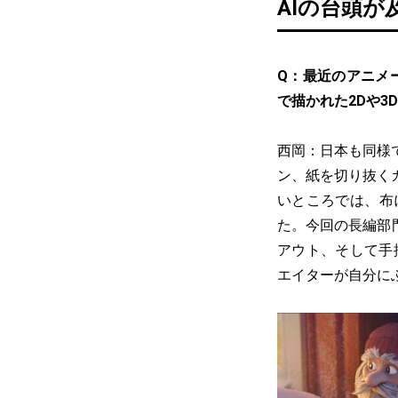
AIの台頭が
Q：最近のアニメ
で描かれた2Dや
西岡：日本も同様
ン、紙を切り抜く
いところでは、布
た。今回の長編部
アウト、そして手
エイターが自分に