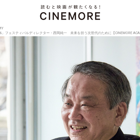
MY
フェスティバルディレクター・西岡純一 未来を担う次世代のために【CINEMORE ACADEM