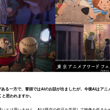
がある一方で、冒頭ではAIのお話が出ましたが、今後AIはアニ
くと思われますか。
に悪いとは思いません。AIは既存の作品を学習して映像を作るた