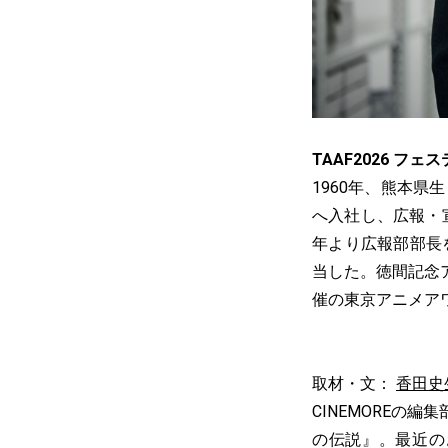
TAAF2026 
1960年、熊本県
へ入社し、広報・宣
年より広報部部長
当した。徳間記念ア
催の東京アニメア
取材・文：
香田史
CINEMOREの
の伝説』。最近の