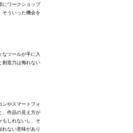
際にワークショップ
。そういった機会を
々なツールが手に入
と創造力は侮れない
コンやスマートフォ
と、作品の見え方が
かもしれないし、そ
知れない意味があり