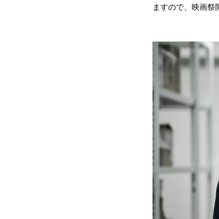
ますので、映画祭