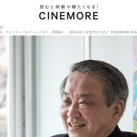
MY
フェスティバルディレクター・西岡純一 未来を担う次世代のために【CINEMORE ACADEM