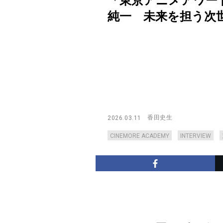
「東京アニメアワー
純一 未来を担う次世代の
香田史生
2026.03.11
CINEMORE ACADEMY
INTERVIEW