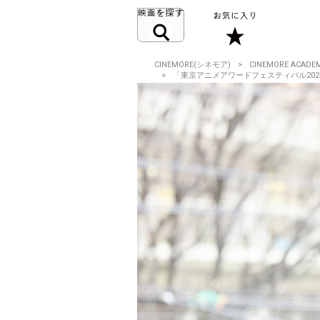
CINEMORE(シネモア)
CINEMORE ACADE
「東京アニメアワードフェスティバル2026」