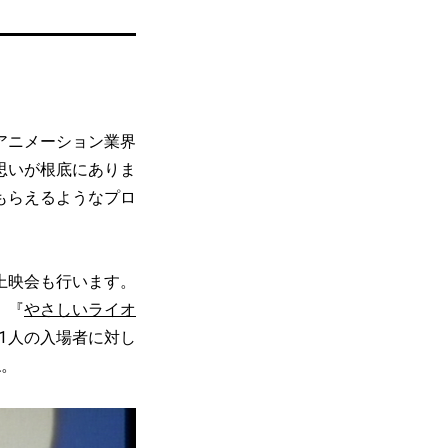
アニメーション業界
思いが根底にありま
もらえるようなプロ
上映会も行います。
、『
やさしいライオ
1人の入場者に対し
ね。