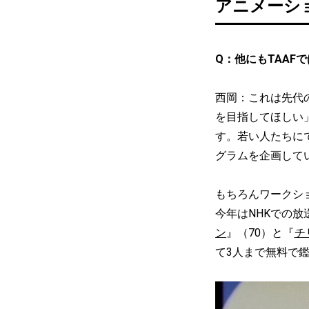
アニメーシ
Q：他にもTAA
西岡：これは先代
を目指してほしい
す。若い人たちに
グラムを企画して
もちろんワークシ
今年はNHKでの
ン
』（70）と『
チ
て3人まで無料で