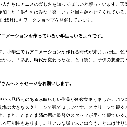
い人たちにアニメの楽しさを知ってほしいと願っています。実
参加した子供たちはみな「楽しい」と目を輝かせてくれている
在は8月にもワークショップを開催しています。
アニメーションを作っている小学生もいるようです。
す。小学生でもアニメーションが作れる時代が来ましたね。色
たから。「ああ、時代が変わったな」と（笑）。子供の想像力
皆さんへメッセージをお願いします。
中から見応えのある素晴らしい作品が多数集まりました。パソ
劇場の大きなスクリーンで観てほしいです。スクリーンで観る
す。また、たまたま隣の席に監督やスタッフが座って観ている
れる可能性もあります。リアルな場で人と出会うことには計り