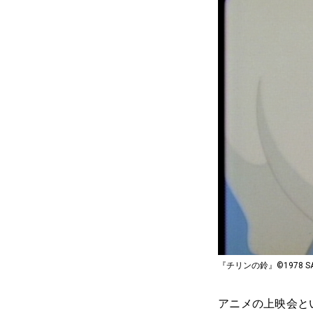
『チリンの鈴』©︎1978 SANRI
アニメの上映会と