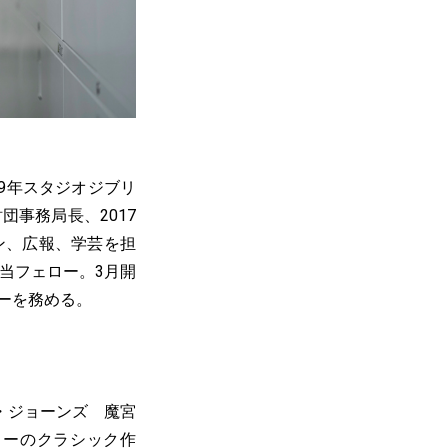
99年スタジオジブリ
団事務局長、2017
ン、広報、学芸を担
担当フェロー。3月開
ーを務める。
ィ・ジョーンズ 魔宮
ターのクラシック作