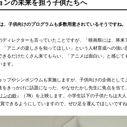
ョンの未来を担う子供たちへ
Fでは、子供向けのプログラムも多数用意されているそうですね。
のディレクターも言っていたことですが、「映画祭には、将来
」「アニメの楽しさを知ってほしい」という人材育成への強い
できるだけたくさん来てもらい、「アニメは面白い」と感じて
います。
ョップやシンポジウムも実施しますが、子供向けの企画として
放送をきっかけに話題になった、やなせたかし先生に焦点を当て
リンの鈴
』（78）を上映します。小学生以下の子供たちは大人
鑑賞できるようにしていますので、ぜひ足を運んでほしいです