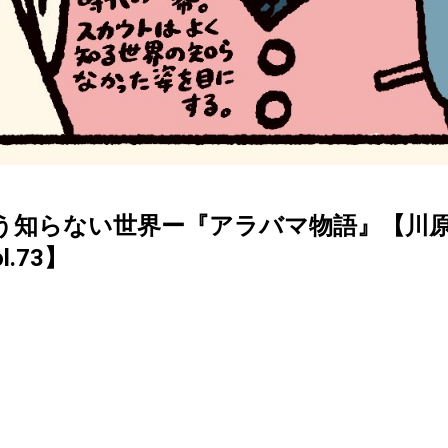
う知らない世界ー『アラバマ物語』【川
l.73】