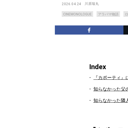
川原瑞丸
2026.04.24
CINEMONOLOGUE
アラバマ物語
Index
『カポーティ』
知らなかった父
知らなかった隣