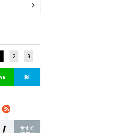
1
2
3