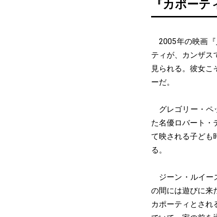
『カポーテ
2005年の映画『
ティが、カンザス
見られる。彼女こ
ーだ。
グレゴリー・ペッ
た名優ロバート・
て映される子ども
る。
ジーン・ルイーズ
の間には遊びに来
カポーティとされ