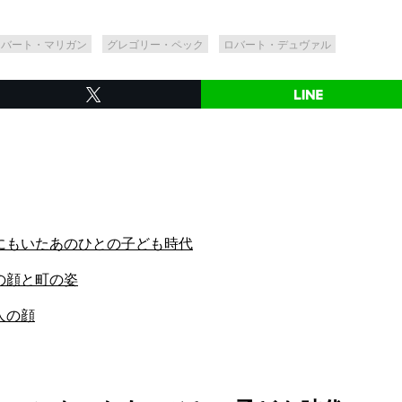
ロバート・マリガン
グレゴリー・ペック
ロバート・デュヴァル
にもいたあのひとの子ども時代
の顔と町の姿
人の顔