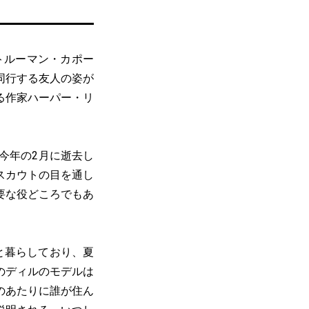
トルーマン・カポー
同行する友人の姿が
る作家ハーパー・リ
今年の2月に逝去し
スカウトの目を通し
要な役どころでもあ
と暮らしており、夏
のディルのモデルは
のあたりに誰が住ん