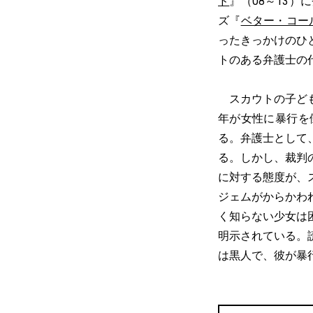
ド
』（08～13
ズ『
ベター・コー
ったきっかけのひ
トのある弁護士の
スカウトの子ども
年が女性に暴行を
る。弁護士として
る。しかし、裁判
に対する態度が、
ジェムがからかわ
く知らない少女は
明示されている。
は黒人で、彼が暴