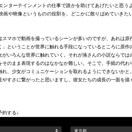
エンターテインメントの仕事で誰かを助けてあげたいと思う
映画や映像というものの役割を、どこかに散りばめていきた
はスマホで動画を撮っているシーンが多いのですが、あれは原
く」ということが世界に触れる手段になっているところに原作
女がいろんな世界に触れていく。それが湊さんの小説ならでは
をそのまま表現するのはなかなか難しい。そこで、手紙の代わ
触れ、少女がコミュニケーションを取れるようにできないかと
見やすさに繋がったと思いますし、彼女たちの成長の一面を描
予約する↓