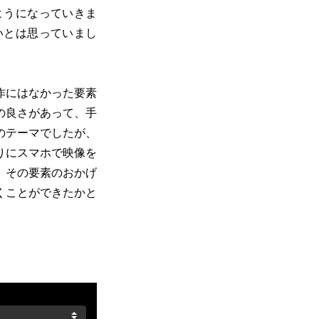
ようになっていきま
いとは思っていまし
作にはなかった要素
の良さがあって、手
のテーマでしたが、
りにスマホで映像を
。その要素のおかげ
くことができたかと