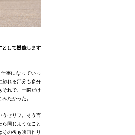
”として機能します
ん仕事になっていっ
に触れる部分も多分
ぁそれで、一瞬だけ
てみたかった。
いうセリフ。そう言
たら同じようなこと
はその後も映画作り