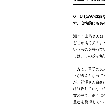
Q：いじめや虐待
す。心情的にもあ
瀬々：山﨑さんは
どこか捨て犬のよ
いうものを持って
ては、この役を無
一方で、章子の友
さが必要となって
が、野澤さん自身
は経験していない
女の中で、徐々に
意志を発揮してい