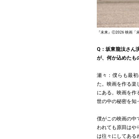
『未来』Ⓒ2026 映画
Q：坂東龍汰さん
が、何か込めたも
瀬々：僕らも最初
た。映画を作る楽
にある。映画を作
世の中の秘密を知
僕がこの映画の中
われても原田はや
は往々にしてある