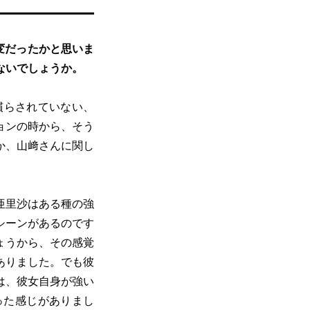
変だったかと思いま
ないでしょうか。
慣らされていない、
ョンの時から、そう
か、山﨑さんに関し
亜里沙はある種の強
シーンがあるのです
ょうから、その感覚
ありました。でも彼
は、彼女自身が強い
った感じがありまし