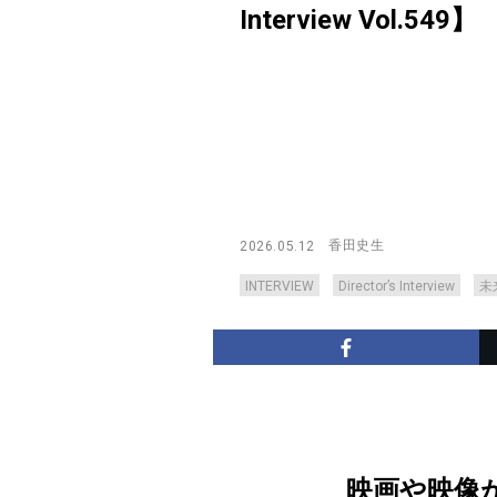
Interview Vol.549】
香田史生
2026.05.12
INTERVIEW
Director’s Interview
未
映画や映像