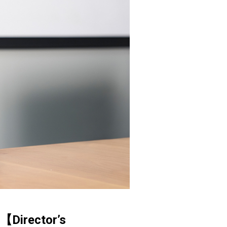
ector’s