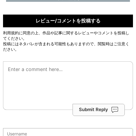
レビュー/コメントを投稿する
利用規約
に同意の上、作品や記事に関するレビューやコメントを投稿し
てください。
投稿にはネタバレが含まれる可能性もありますので、閲覧時はご注意く
ださい。
Submit Reply