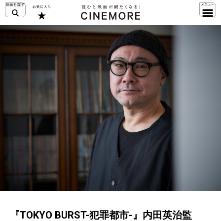
『TOKYO BURST-犯罪都市-』内田英治監