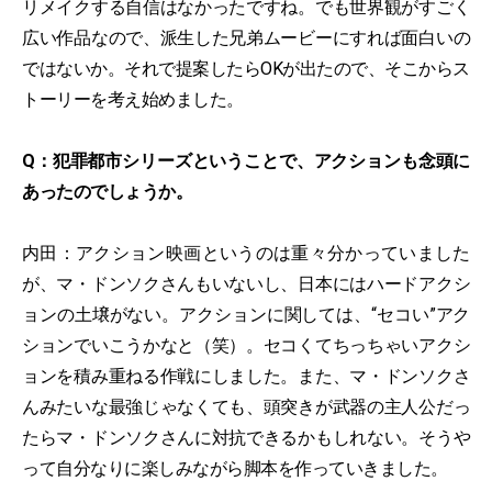
リメイクする自信はなかったですね。でも世界観がすごく
広い作品なので、派生した兄弟ムービーにすれば面白いの
ではないか。それで提案したらOKが出たので、そこからス
トーリーを考え始めました。
Q：犯罪都市シリーズということで、アクションも念頭に
あったのでしょうか。
内田：アクション映画というのは重々分かっていました
が、マ・ドンソクさんもいないし、日本にはハードアクシ
ョンの土壌がない。アクションに関しては、“セコい”アク
ションでいこうかなと（笑）。セコくてちっちゃいアクシ
ョンを積み重ねる作戦にしました。また、マ・ドンソクさ
んみたいな最強じゃなくても、頭突きが武器の主人公だっ
たらマ・ドンソクさんに対抗できるかもしれない。そうや
って自分なりに楽しみながら脚本を作っていきました。