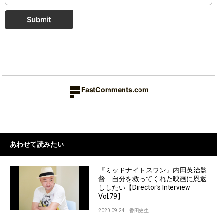
Submit
FastComments.com
あわせて読みたい
『ミッドナイトスワン』内田英治監
督 自分を救ってくれた映画に恩返
ししたい【Director's Interview
Vol.79】
2020.09.24
香田史生