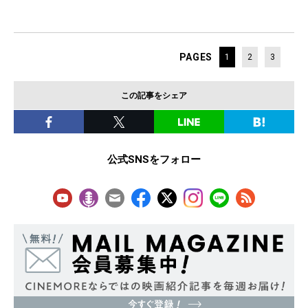
PAGES
1
2
3
この記事をシェア
公式SNSをフォロー