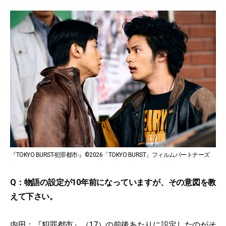
『TOKYO BURST-犯罪都市-』©2026「TOKYO BURST」フィルムパートナーズ
Q：物語の設定が10年前になっていますが、その意図を教
えて下さい。
内田：『
犯罪都市
』（17）の前後あたりに設定したのがそ