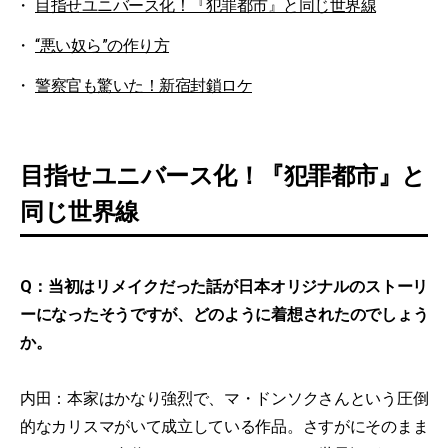
目指せユニバース化！『犯罪都市』と同じ世界線
“悪い奴ら”の作り方
警察官も驚いた！新宿封鎖ロケ
目指せユニバース化！『犯罪都市』と
同じ世界線
Q：当初はリメイクだった話が日本オリジナルのストーリ
ーになったそうですが、どのように着想されたのでしょう
か。
内田：本家はかなり強烈で、マ・ドンソクさんという圧倒
的なカリスマがいて成立している作品。さすがにそのまま