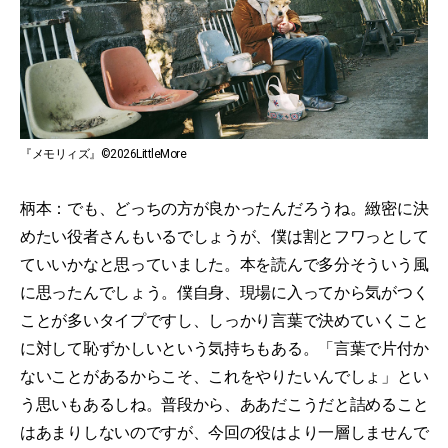
『メモリィズ』©2026LittleMore
柄本：でも、どっちの方が良かったんだろうね。緻密に決
めたい役者さんもいるでしょうが、僕は割とフワっとして
ていいかなと思っていました。本を読んで多分そういう風
に思ったんでしょう。僕自身、現場に入ってから気がつく
ことが多いタイプですし、しっかり言葉で決めていくこと
に対して恥ずかしいという気持ちもある。「言葉で片付か
ないことがあるからこそ、これをやりたいんでしょ」とい
う思いもあるしね。普段から、ああだこうだと詰めること
はあまりしないのですが、今回の役はより一層しませんで