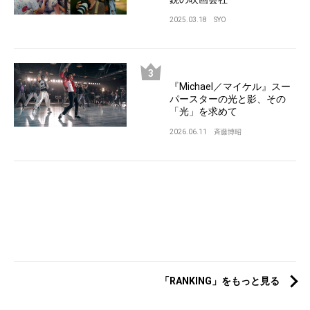
2025.03.18
SYO
『Michael／マイケル』スー
パースターの光と影、その
「光」を求めて
2026.06.11
斉藤博昭
「RANKING」をもっと見る