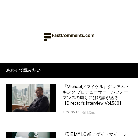
FastComments.com
あわせて読みたい
『Michael／マイケル』グレアム・
キング プロデューサー パフォー
マンスの周りには物語がある
【Director’s Interview Vol.560】
2026.06.16
香田史生
『DIE MY LOVE／ダイ・マイ・ラ