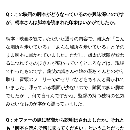
Q：この映画の脚本がどうなっているのか興味深いのです
が、柄本さんは脚本を読まれた印象はいかがでしたか。
柄本：映画を観ていただいた通りの内容で、雄太が「こん
な場所を歩いている」「あんな場所を歩いている」とその
まま脚本に書かれていました。ただし、雄太の状態が変わ
るにつれてその歩き方が変わっていくところなどは、現場
で作ったものです。義父の誠さんや娘の花ちゃんとのやり
取り、冒頭のフェリーでのセリフなどもちゃんと書かれて
いました。喋っている場面が少ないので、隙間の多い脚本
でしたが…、何て言うんですかね、監督の持つ独特の色気
みたいなものが本から漂っていました。
Q：オファーの際に監督から説明はされましたか。それと
も「脚本を読んで感じ取ってください」ということだった