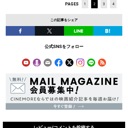
PAGES
1
2
3
4
この記事をシェア
公式SNSをフォロー
レビュー/コメントを投稿する