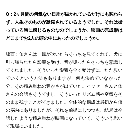
Q：2ヶ月間の何気ない日常が描かれているだけにも関わら
ず、人生そのものが凝縮されているようでした。それは撮
っている時に感じるものなのでしょうか。映画の完成形は
どこまでお2人の頭の中にあったのでしょうか。
坂西：佑さんは、風が吹いたらそっちを見てくれて、犬に
引っ張られたら影響を受け、音が鳴ったらそっちを意識し
てくれました。そういった影響を全く受けずに、ただ歩い
ていくという方法もありますが、何も決めていなかった
分、その積み重ねの豊かさが出ていた。イッセーさんと佑
さんの会話もそうですし、そういったリズム感や空気をそ
のまま残すことができました。全体的な構成は最初から僕
の脳内にありましたが、それを前提にしつつも、結局は今
話したような積み重ねが映画になっていく。そういう思い
で現場にいました。