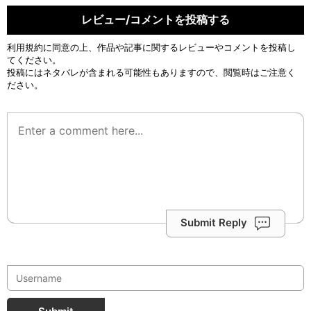
レビュー/コメントを投稿する
利用規約
に同意の上、作品や記事に関するレビューやコメントを投稿し
てください。
投稿にはネタバレが含まれる可能性もありますので、閲覧時はご注意く
ださい。
Submit Reply