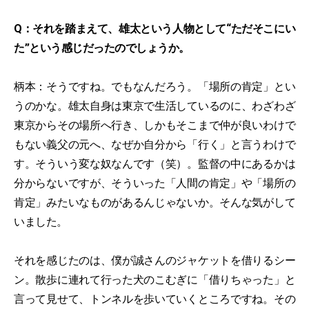
Q：それを踏まえて、雄太という人物として“ただそこにい
た”という感じだったのでしょうか。
柄本：そうですね。でもなんだろう。「場所の肯定」とい
うのかな。雄太自身は東京で生活しているのに、わざわざ
東京からその場所へ行き、しかもそこまで仲が良いわけで
もない義父の元へ、なぜか自分から「行く」と言うわけで
す。そういう変な奴なんです（笑）。監督の中にあるかは
分からないですが、そういった「人間の肯定」や「場所の
肯定」みたいなものがあるんじゃないか。そんな気がして
いました。
それを感じたのは、僕が誠さんのジャケットを借りるシー
ン。散歩に連れて行った犬のこむぎに「借りちゃった」と
言って見せて、トンネルを歩いていくところですね。その