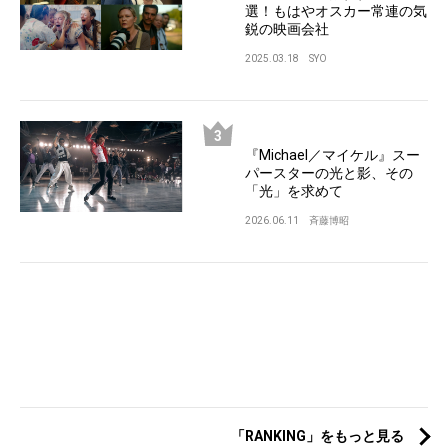
選！もはやオスカー常連の気
鋭の映画会社
2025.03.18
SYO
『Michael／マイケル』スー
パースターの光と影、その
「光」を求めて
2026.06.11
斉藤博昭
「RANKING」をもっと見る