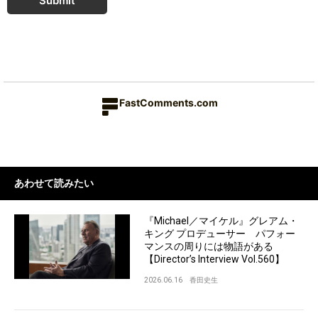
Submit
FastComments.com
あわせて読みたい
『Michael／マイケル』グレアム・
キング プロデューサー パフォー
マンスの周りには物語がある
【Director’s Interview Vol.560】
2026.06.16
香田史生