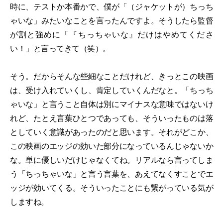
時に、テストか本番かで、僕が「（ジャケットが）ちっち
ゃいな」みたいなことを言ったんですよ。そうしたら監督
が割と強めに「『ちっちゃいな』だけはやめてくださ
い！」と言ってきて（笑）。
そう。だからそんな些細なことだけれど、きっとこの映画
は、受け入れていくし、肯定していくんだなと。「ちっち
ゃいな」と言うこと自体は別にマイナスな意味ではないけ
れど、たとえ言葉ひとつであっても、そういったものは落
としていく意識があったのだと思います。それがどこか、
この映画のエッジの効いた部分になっているんじゃないか
な。単に優しいだけじゃなくてね。リアルなら言ってしま
う「ちっちゃいな」と言う言葉を、あえてなくすことでエ
ッジが効いてくる。そういったことにも繋がっている気が
しますね。