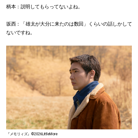
柄本：説明してもらってないよね。
坂西：「雄太が大分に来たのは数回」くらいの話しかして
ないですね。
『メモリィズ』©2026LittleMore