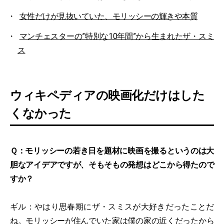
女性だけが見抜いていた、モリッシーの輝きや本質
マンチェスターの”特別な10年間”から生まれたザ・スミ
ス
ウィキペディアの映画化だけはした
くなかった
Ｑ：モリッシーの若き日を題材に映画を撮るというのは大
胆なアイデアですが、そもそもの発想はどこから得たので
すか？
ギル：やはり思春期にザ・スミスが大好きだったことだ
ね。モリッシーが住んでいた家は僕の家の近くだったから