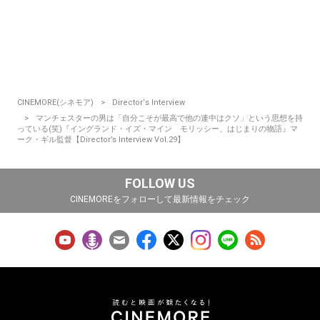
CINEMORE(シネモア)
Director‘s Interview
マンチェスターの男は「自分こそが最高で他の連中はクソ」という思想を持
っている(笑)『イングランド・イズ・マイン モリッシー、はじまりの物語』マ
ーク・ギル監督【Director’s Interview Vol.29】
FOLLOW US
CINEMOREをフォローして最新情報をチェック