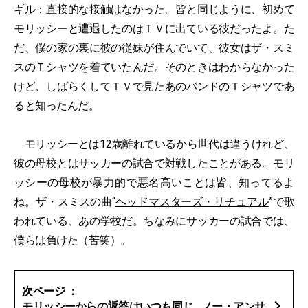
ギル：直接的な接触はなかった。皆と同じように、初めて
モリッシーと遭遇したのはＴＶに出ている彼だったよ。た
だ、僕の家の裏に彼の従妹が住んでいて、彼女はザ・スミ
スのＴシャツを着ていたんだ。そのときはわからなかった
けど、しばらくしてＴＶで見たあのバンドのＴシャツであ
ると知ったんだ。
モリッシーとは12歳離れているから世代は違うけれど、
彼の母校とはサッカーの試合で対戦したことがある。モリ
ッシーの母校が暴力的で悪名高いことは皆、知ってるよ
ね。ザ・スミスの曲“
ヘッドマスターズ・リチュアル
”で歌
われている、あの学校だ。ちなみにサッカーの試合では、
僕らは負けた（苦笑）。
モリッシーからの返答はいつも同じ…ノー・アンサ