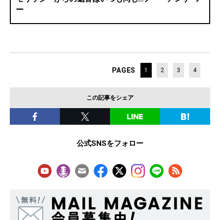
ー
PAGES
1
2
3
4
この記事をシェア
公式SNSをフォロー