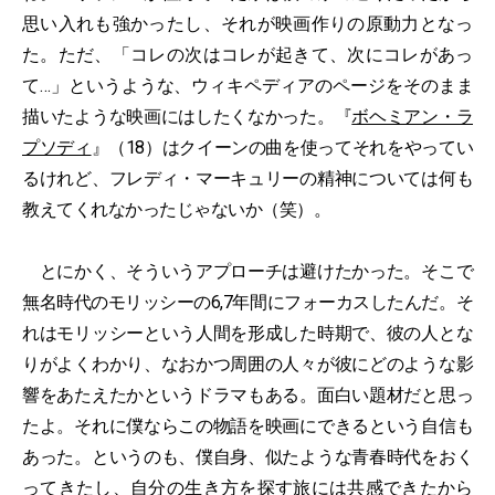
思い入れも強かったし、それが映画作りの原動力となっ
た。ただ、「コレの次はコレが起きて、次にコレがあっ
て…」というような、ウィキペディアのページをそのまま
描いたような映画にはしたくなかった。『
ボヘミアン・ラ
プソディ
』（18）はクイーンの曲を使ってそれをやってい
るけれど、フレディ・マーキュリーの精神については何も
教えてくれなかったじゃないか（笑）。
とにかく、そういうアプローチは避けたかった。そこで
無名時代のモリッシーの6,7年間にフォーカスしたんだ。そ
れはモリッシーという人間を形成した時期で、彼の人とな
りがよくわかり、なおかつ周囲の人々が彼にどのような影
響をあたえたかというドラマもある。面白い題材だと思っ
たよ。それに僕ならこの物語を映画にできるという自信も
あった。というのも、僕自身、似たような青春時代をおく
ってきたし、自分の生き方を探す旅には共感できたから