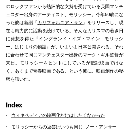
のロックファンから熱狂的な支持を受けている英国マンチ
ェスター出身のアーティスト、モリッシー。今年60歳にな
った彼は新譜『
カリフォルニア・サン
』をリリースし、現
在も精力的に活動を続けている。そんなカリスマの若き日
に発想を得た『イングランド・イズ・マイン モリッシ
ー、はじまりの物語』が、いよいよ日本公開される。それ
に合わせて同じマンチェスター出身のマーク・ギル監督が
来日。モリッシーをヒントにしているが伝記映画ではな
く、あくまで青春映画である、という彼に、映画創作の秘
密を訊いた。
Index
ウィキペディアの映画化だけはしたくなかった
モリッシーからの返答はいつも同じ…ノー・アンサー