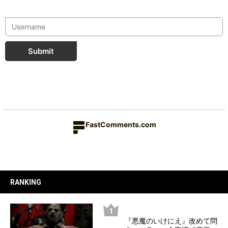
Submit
FastComments.com
RANKING
『悪魔のいけにえ』改めて問