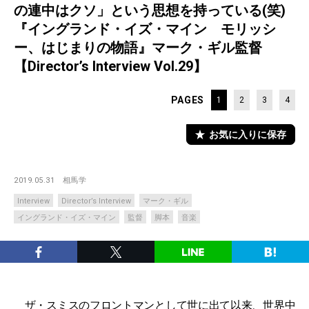
の連中はクソ」という思想を持っている(笑)
『イングランド・イズ・マイン モリッシ
ー、はじまりの物語』マーク・ギル監督
【Director’s Interview Vol.29】
PAGES
1
2
3
4
お気に入りに保存
2019.05.31
相馬学
Interview
Director’s Interview
マーク・ギル
イングランド・イズ・マイン
監督
脚本
音楽
ザ・スミス
のフロントマンとして世に出て以来、世界中