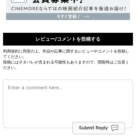
レビュー/コメントを投稿する
利用規約
に同意の上、作品や記事に関するレビューやコメントを投稿し
てください。
投稿にはネタバレが含まれる可能性もありますので、閲覧時はご注意く
ださい。
Submit Reply