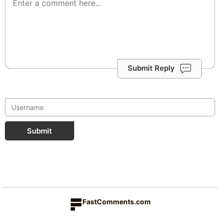
Submit Reply
Submit
FastComments.com