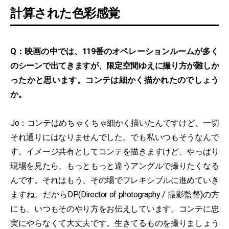
計算された色彩感覚
Q：映画の中では、119番のオペレーションルームが多く
のシーンで出てきますが、限定空間ゆえに撮り方が難しか
ったかと思います。コンテは細かく描かれたのでしょう
か。
Jo：コンテはめちゃくちゃ細かく描いたんですけど、一切
それ通りにはなりませんでした。でも私いつもそうなんで
す。イメージ共有としてコンテを描きますけど、やっぱり
現場を見たら、もっともっと違うアングルで撮りたくなる
んです。それはもう、その場でフレキシブルに進めていき
ますね。だからDP(Director of photography / 撮影監督)の方
にも、いつもそのやり方をお伝えしています。コンテに忠
実にやらなくて大丈夫です。生きてるものを撮りましょう