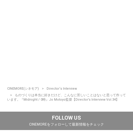
CINEMORE(シネモア)
Director‘s Interview
ものづくりは本当に好きだけど、こんなに苦しいことはないと思って作って
います。『Midnight / 0時』Jo Motoyo監督【Director’s Interview Vol.34】
FOLLOW US
CINEMOREをフォローして最新情報をチェック