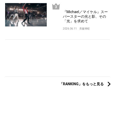
『Michael／マイケル』スー
パースターの光と影、その
「光」を求めて
2026.06.11
斉藤博昭
「RANKING」をもっと見る