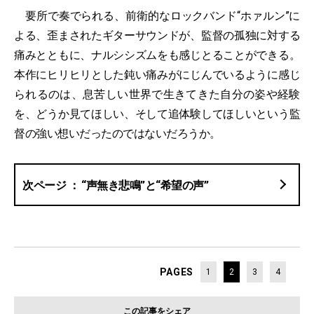
要所で奏でられる、前衛的なロックバンド“ホァルン”に
よる、歪まされたギターサウンドが、監督の孤独に対する
痛みとともに、ナルシシズムをも感じとることができる。
本作にヒリヒリとした鈍い痛みがにじんでいるように感じ
られるのは、息苦しい世界で生きてきた自分の姿や経験
を、どうか見てほしい、そして追体験してほしいという監
督の強い想いだったのではないだろうか。
“声無き悲鳴”と“希望の声”
PAGES
1
2
3
4
この記事をシェア