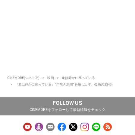
CINEMORE(シネモア)
映画
象は静かに座っている
『象は静かに座っている』“声無き悲鳴”を映し出す、孤高の234分
FOLLOW US
CINEMOREをフォローして最新情報をチェック