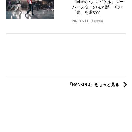
『Michael／マイケル』スー
パースターの光と影、その
「光」を求めて
2026.06.11
斉藤博昭
「RANKING」をもっと見る