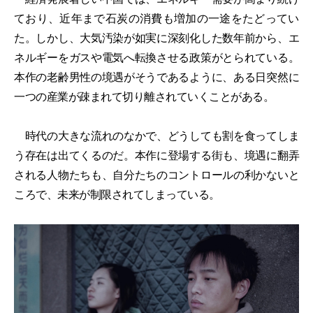
ており、近年まで石炭の消費も増加の一途をたどってい
た。しかし、大気汚染が如実に深刻化した数年前から、エ
ネルギーをガスや電気へ転換させる政策がとられている。
本作の老齢男性の境遇がそうであるように、ある日突然に
一つの産業が疎まれて切り離されていくことがある。
時代の大きな流れのなかで、どうしても割を食ってしま
う存在は出てくるのだ。本作に登場する街も、境遇に翻弄
される人物たちも、自分たちのコントロールの利かないと
ころで、未来が制限されてしまっている。