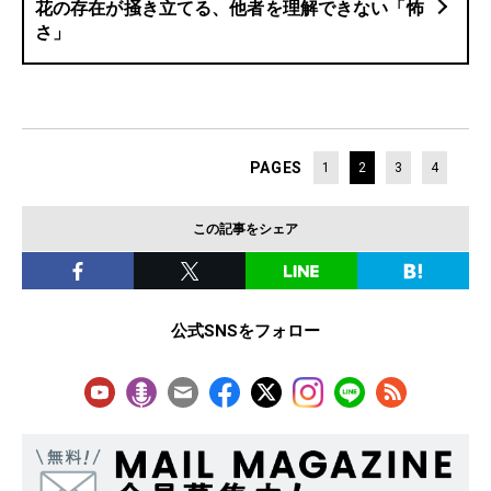
花の存在が掻き立てる、他者を理解できない「怖
さ」
PAGES
1
2
3
4
この記事をシェア
公式SNSをフォロー