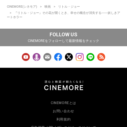
CINEMORE(シネモア)
映画
リトル・ジョー
『リトル・ジョー』その花が開くとき、幸せの概念が消失する――妖しきア
ートホラー
FOLLOW US
CINEMOREをフォローして最新情報をチェック
CINEMOREとは
お問い合わせ
利用規約