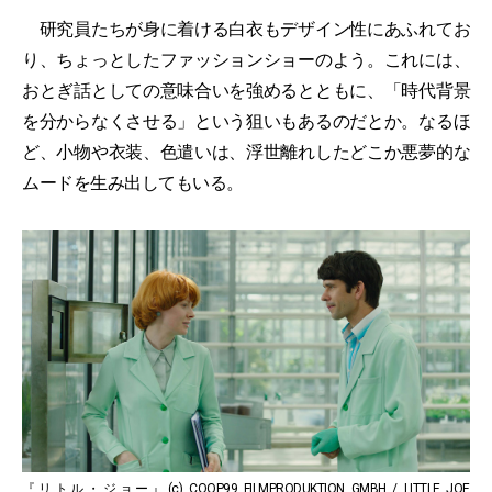
研究員たちが身に着ける白衣もデザイン性にあふれてお
り、ちょっとしたファッションショーのよう。これには、
おとぎ話としての意味合いを強めるとともに、「時代背景
を分からなくさせる」という狙いもあるのだとか。なるほ
ど、小物や衣装、色遣いは、浮世離れしたどこか悪夢的な
ムードを生み出してもいる。
『リトル・ジョー』(c) COOP99 FILMPRODUKTION GMBH / LITTLE JOE