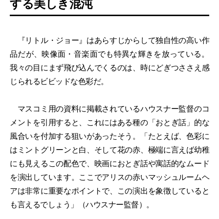
する美しき混沌
『リトル・ジョー』はあらすじからして独自性の高い作
品だが、映像面・音楽面でも特異な輝きを放っている。
我々の目にまず飛び込んでくるのは、時にどぎつささえ感
じられるビビッドな色彩だ。
マスコミ用の資料に掲載されているハウスナー監督のコ
メントを引用すると、これにはある種の「おとぎ話」的な
風合いを付加する狙いがあったそう。「たとえば、色彩に
はミントグリーンと白、そして花の赤、極端に言えば幼稚
にも見えるこの配色で、映画におとぎ話や寓話的なムード
を演出しています。ここでアリスの赤いマッシュルームヘ
アは非常に重要なポイントで、この演出を象徴していると
も言えるでしょう」（ハウスナー監督）。