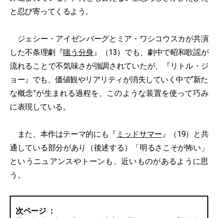
と忍び寄ってくるよう。
ジェシー・アイゼンバーグとミア・ワシコウスカが共演
した不条理劇『
嗤う分身
』（13）でも、劇中で昭和歌謡が
流れることで不気味さが強調されていたが、『リトル・ジ
ョー』でも、価値観やリアリティが消失していく中で“新た
な概念”が生まれる過程を、このような装置を使って巧み
に表現している。
また、本作はテーマ的にも『
ミッドサマー
』（19）と共
通している部分があり（後述する）「明るさこそが怖い」
というニュアンスやトーンも、近いものがあるように思
う。