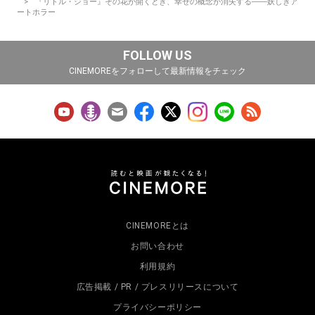
『リトル・ジョー』その花が開くとき、幸せの概念が消失する――妖しきア
ートホラー
FOLLOW US
CINEMOREをフォローして最新情報をチェック
CINEMOREとは
お問い合わせ
利用規約
広告掲載 / PR / プレスリリースについて
プライバシーポリシー