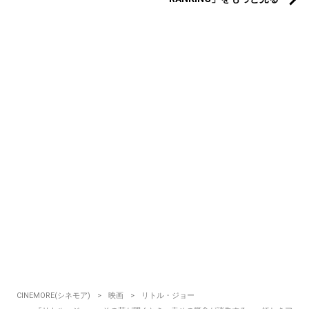
CINEMORE(シネモア)
映画
リトル・ジョー