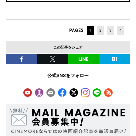
PAGES
1
2
3
4
この記事をシェア
公式SNSをフォロー