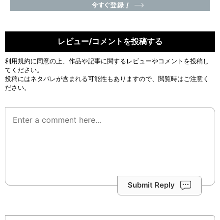
レビュー/コメントを投稿する
利用規約
に同意の上、作品や記事に関するレビューやコメントを投稿し
てください。
投稿にはネタバレが含まれる可能性もありますので、閲覧時はご注意く
ださい。
Submit Reply