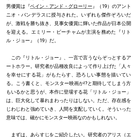
男優賞は『
ペイン・アンド・グローリー
』（19）のアント
ニオ・バンデラスに授与された。いずれも傑作ぞろいだ
が、激戦を勝ち抜き、見事女優賞に輝いた作品が日本公開
を迎える。エミリー・ビーチャムが主演を務めた『リト
ル・ジョー』（19）だ。
この『リトル・ジョー』、一言で言うならぞっとするア
ートホラー。研究者が品種改良によって作り上げた「人々
を幸せにする花」がもたらす、恐ろしい事態を描いてい
る。こう書くと、モンスター映画か!?と期待してしまう方
もいるかと思うが、本作に登場する花「リトル・ジョー」
は、巨大化して暴れまわったりはしない。ただ、存在感を
じわじわと強めていき、人間を支配していく。そういった
意味では、確かにモンスター映画なのかもしれない。
まずは、あらすじをご紹介したい。研究者のアリス（エ