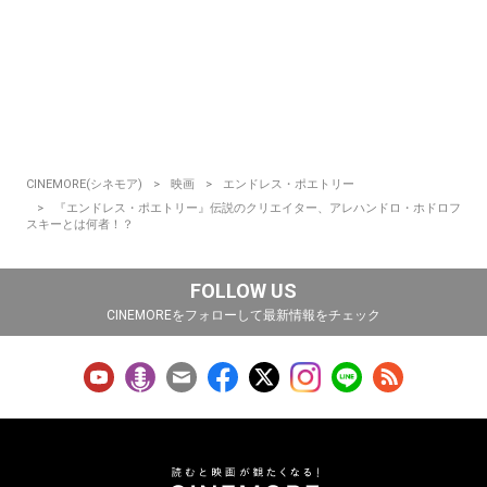
CINEMORE(シネモア)
映画
エンドレス・ポエトリー
『エンドレス・ポエトリー』伝説のクリエイター、アレハンドロ・ホドロフ
スキーとは何者！？
FOLLOW US
CINEMOREをフォローして最新情報をチェック