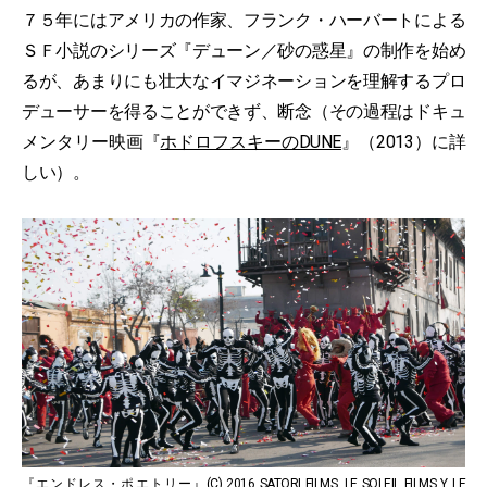
７５年にはアメリカの作家、フランク・ハーバートによる
ＳＦ小説のシリーズ『デューン／砂の惑星』の制作を始め
るが、あまりにも壮大なイマジネーションを理解するプロ
デューサーを得ることができず、断念（その過程はドキュ
メンタリー映画『
ホドロフスキーのDUNE
』（2013）に詳
しい）。
『エンドレス・ポエトリー』(C) 2016 SATORI FILMS, LE SOLEIL FILMS Y LE