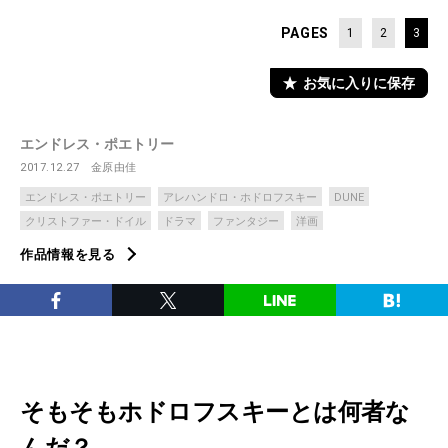
PAGES
1
2
3
お気に入りに保存
エンドレス・ポエトリー
2017.12.27
金原由佳
エンドレス・ポエトリー
アレハンドロ・ホドロフスキー
DUNE
クリストファー・ドイル
ドラマ
ファンタジー
洋画
作品情報を見る
そもそもホドロフスキーとは何者な