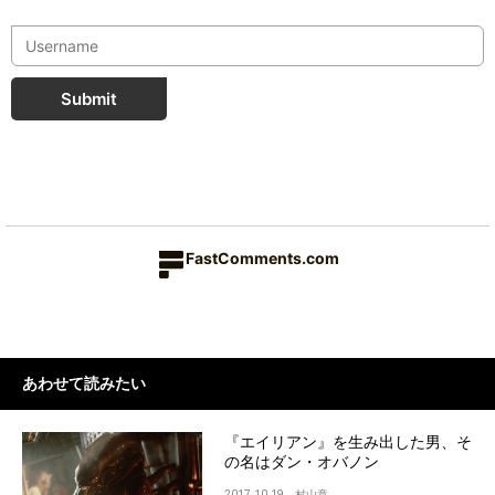
Submit
FastComments.com
あわせて読みたい
『エイリアン』を生み出した男、そ
の名はダン・オバノン
2017.10.19
村山章