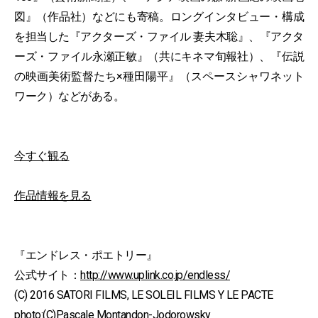
図』（作品社）などにも寄稿。ロングインタビュー・構成
を担当した『アクターズ・ファイル 妻夫木聡』、『アクタ
ーズ・ファイル永瀬正敏』（共にキネマ旬報社）、『伝説
の映画美術監督たち×種田陽平』（スペースシャワネット
ワーク）などがある。
今すぐ観る
作品情報を見る
『エンドレス・ポエトリー』
公式サイト：
http://www.uplink.co.jp/endless/
(C) 2016 SATORI FILMS, LE SOLEIL FILMS Y LE PACTE
photo:(C)Pascale Montandon-Jodorowsky