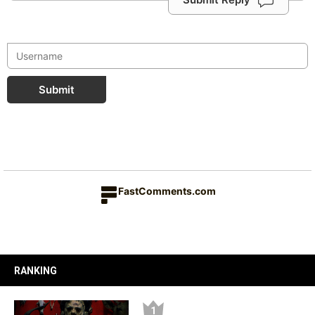
Submit
FastComments.com
RANKING