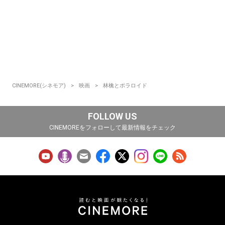
CINEMORE(シネモア)
映画
林檎とポラロイド
FOLLOW US
CINEMOREをフォローして最新情報をチェック