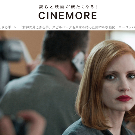
えざる手
『女神の見えざる手』スピルバーグも興味を持った脚本を映画化、ヨーロッパ