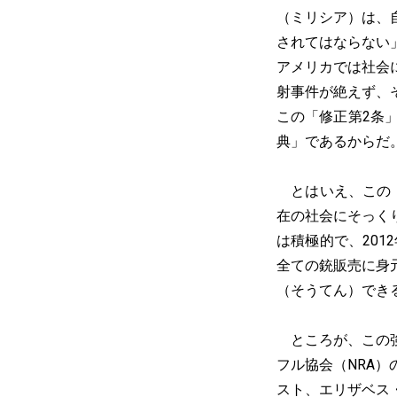
（ミリシア）は、
されてはならない
アメリカでは社会
射事件が絶えず、
この「修正第2条
典」であるからだ
とはいえ、この「
在の社会にそっく
は積極的で、201
全ての銃販売に身
（そうてん）でき
ところが、この強
フル協会（NRA
スト、エリザベス