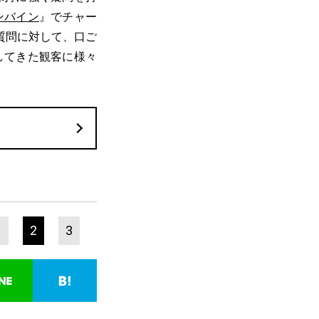
ンバイン
』でチャー
質問に対して、口ご
してきた観客に様々
1
2
3