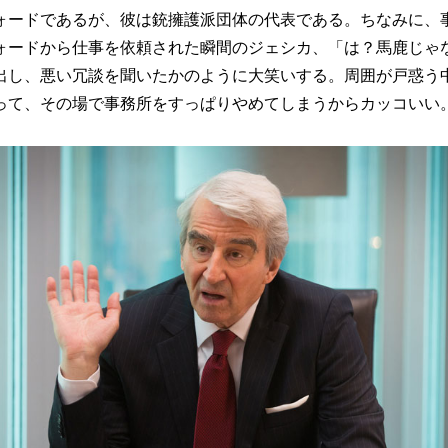
ォードであるが、彼は銃擁護派団体の代表である。ちなみに、
ォードから仕事を依頼された瞬間のジェシカ、「は？馬鹿じゃ
出し、悪い冗談を聞いたかのように大笑いする。周囲が戸惑う
って、その場で事務所をすっぱりやめてしまうからカッコいい