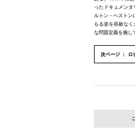
ったドキュメンタ
ルトン・ヘストン
もる姿を容赦なく
な問題定義を施し
ロ