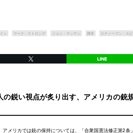
イン
マーク・ストロング
ジョン・マッデン
脚本
スティーブン・スピ
人の鋭い視点が炙り出す、アメリカの銃
アメリカでは銃の保持については、「合衆国憲法修正第2条