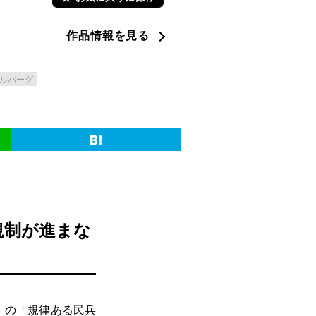
作品情報を見る
ルバーグ
規制が進まな
」の「規律ある民兵