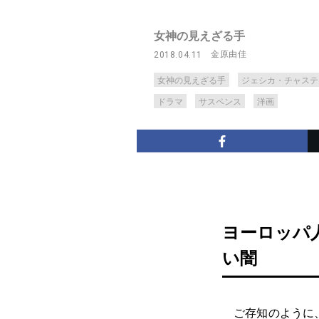
女神の見えざる手
金原由佳
2018.04.11
女神の見えざる手
ジェシカ・チャステ
ドラマ
サスペンス
洋画
ヨーロッパ
い闇
ご存知のように、