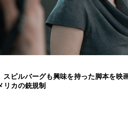
』スピルバーグも興味を持った脚本を映
メリカの銃規制