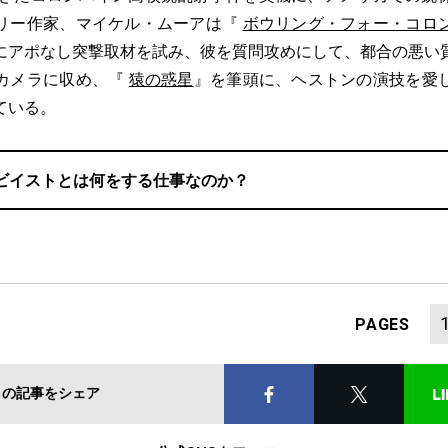
リー作家、マイケル・ムーアは『
ボウリング・フォー・コロ
にアポなし突撃取材を試み、彼を質問攻めにして、都合の悪い
カメラに収め、『
猿の惑星
』を筆頭に、ヘストンの演技を愛
ている。
ビイストとは何をする仕事なのか？
PAGES
この記事をシェア